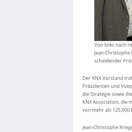
Von links nach r
Jean-Christophe 
scheidender Prä
Der KNX-Vorstand traf
Präsidenten und Vize
die Strategie sowie d
KNX Association, die 
von mehr als 125.000 P
Jean-Christophe Kriege