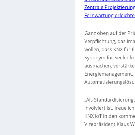
Zentrale Projektierun
Fernwartung erleichte
Ganz oben auf der Pri
Verpflichtung, das Ima
wollen, dass KNX für 
Synonym für Seelenfr
ausmachen, verstärke 
Energiemanagement, u
Automatisierungslös
„Als Standardisierung
involviert ist, freue 
KNX IoT in den komme
Vizepräsident Klaus W