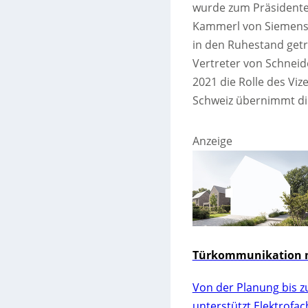
wurde zum Präsidente
Kammerl von Siemens, d
in den Ruhestand getre
Vertreter von Schneid
2021 die Rolle des Vi
Schweiz übernimmt die
Anzeige
Türkommunikation m
Von der Planung bis z
unterstützt Elektrofa