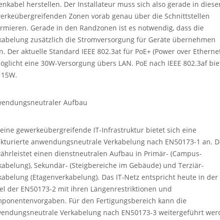
enkabel herstellen. Der Installateur muss sich also gerade in diese
erkeübergreifenden Zonen vorab genau über die Schnittstellen
ormieren. Gerade in den Randzonen ist es notwendig, dass die
kabelung zusätzlich die Stromversorgung für Geräte übernehmen
n. Der aktuelle Standard IEEE 802.3at für PoE+ (Power over Etherne
öglicht eine 30W-Versorgung übers LAN. PoE nach IEEE 802.3af bie
 15W.
endungsneutraler Aufbau
 eine gewerkeübergreifende IT-Infrastruktur bietet sich eine
ukturierte anwendungsneutrale Verkabelung nach EN50173-1 an. D
ährleistet einen dienstneutralen Aufbau in Primär- (Campus-
kabelung), Sekundär- (Steigbereiche im Gebäude) und Terziär-
kabelung (Etagenverkabelung). Das IT-Netz entspricht heute in der
el der EN50173-2 mit ihren Längenrestriktionen und
ponentenvorgaben. Für den Fertigungsbereich kann die
endungsneutrale Verkabelung nach EN50173-3 weitergeführt wer