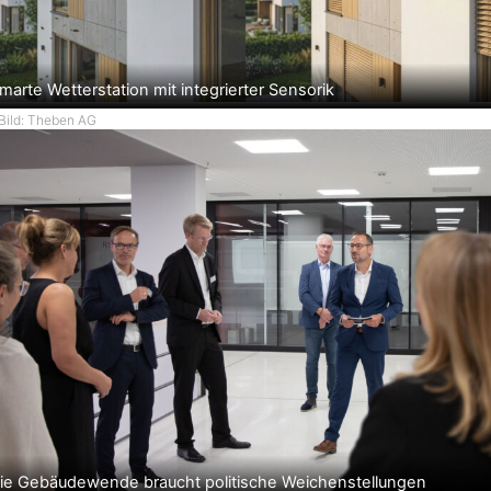
marte Wetterstation mit integrierter Sensorik
Bild: Theben AG
ie Gebäudewende braucht politische Weichenstellungen