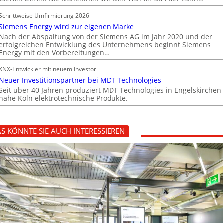
Schrittweise Umfirmierung 2026
Siemens Energy wird zur eigenen Marke
Nach der Abspaltung von der Siemens AG im Jahr 2020 und der
erfolgreichen Entwicklung des Unternehmens beginnt Siemens
Energy mit den Vorbereitungen…
KNX-Entwickler mit neuem Investor
Neuer Investitionspartner bei MDT Technologies
Seit über 40 Jahren produziert MDT Technologies in Engelskirchen
nahe Köln elektrotechnische Produkte.
S KÖNNTE SIE AUCH INTERESSIEREN