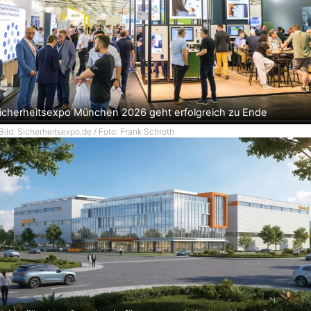
icherheitsexpo München 2026 geht erfolgreich zu Ende
Bild: Sicherheitsexpo.de / Foto: Frank Schroth