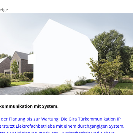
eige
kommunikation mit System.
 der Planung bis zur Wartung: Die Gira Türkommunikation IP
erstützt Elektrofachbetriebe mit einem durchgängigen System.