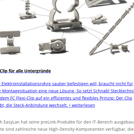
 Clip für alle Untergründe
 Elektroinstallationsrohre sauber befestigen will, braucht nicht für
e Montagesituation eine neue Lösung. So setzt Schnabl Stecktechni
dem FC Flexi-Clip auf ein effizientes und flexibles Prinzip: Der Clip
ibt, die Steck-Anbindung wechselt.
‣ weiterlesen
h EasyLan hat seine preLink-Produkte für den IT-Bereich ausgebau
te sind zahlreiche neue High-Density-Komponenten verfügbar, die