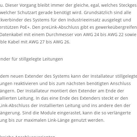
zu. Dieser Vorgang bleibt immer der gleiche, egal, welches Steckges
 welcher Schutzart gerade benötigt wird. Grundsätzlich sind alle
ckverbinder des Systems für den Industrieeinsatz ausgelegt und
erstützen PoE+. Den preLink-Abschluss gibt es gewerkeübergreife
 Datenkabel mit einem Durchmesser von AWG 24 bis AWG 22 sowie
xible Kabel mit AWG 27 bis AWG 26.
ender für stillgelegte Leitungen
 dem neuen Extender des Systems kann der Installateur stillgelegt
tungen reaktivieren und bis zum nächsten benötigten Anschluss
längern. Der Installateur montiert den Extender am Ende der
tallierten Leitung. In das eine Ende des Extenders steckt er den
Link-Abschluss der installierten Leitung und ins andere den der
längerung. Sind die Module eingerastet, kann die so verlängerte
tung bis zur maximalen Link-Länge genutzt werden.