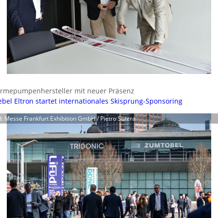
rmepumpenhersteller mit neuer Präsenz
ebel Eltron startet internationales Skisprung-Sponsoring
d: Messe Frankfurt Exhibition GmbH / Pietro Sutera