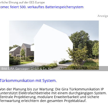
erliche Ehrung auf der EES Europe
omec feiert 500. verkauftes Batteriespeichersystem
Anzeig
Bild: GIRA Giersiepen GmbH & Co. KG
Türkommunikation mit System.
Von der Planung bis zur Wartung: Die Gira Türkommunikation IP
unterstützt Elektrofachbetriebe mit einem durchgängigen System.
Zentrale Projektierung, modulare Erweiterbarkeit und sichere
Fernwartung erleichtern den gesamten Projektablauf.