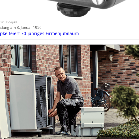
Bild: Doepke
dung am 3. Januar 1956
pke feiert 70-jähriges Firmenjubiläum