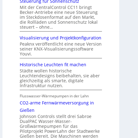
Steuerung für Sonnenschutz
Mit der CentralControl CC11 bringt
Becker-Antriebe eine neue Steuerung
im Steckdosenformat auf den Markt,
die Rollläden und Sonnenschutz lokal
steuert – ohne…
Visualisierung und Projektkonfiguration
Peaknx veröffentlicht eine neue Version
seiner KNX-Visualisierungssoftware
Youvi.
Historische Leuchten fit machen
Städte wollen historische
Leuchtendesigns beibehalten, sie aber
gleichzeitig als smarte, digitale
Infrastruktur nutzen.
Flusswasser-Wärmepumpen in der Lahn
CO2-arme Fernwärmeversorgung in
Gießen
Johnson Controls stellt drei Sabroe
DualPAC Wasser-Wasser-
Großwärmepumpen für das
Pilotprojekt PowerLahn der Stadtwerke
Gießen bereit. Die Maschinen werden