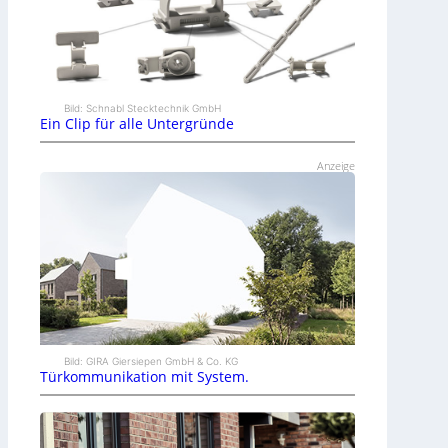
Bild: Schnabl Stecktechnik GmbH
Ein Clip für alle Untergründe
Anzeige
Bild: GIRA Giersiepen GmbH & Co. KG
Türkommunikation mit System.