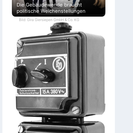
Die Gebäudewende braucht
politische Weichenstellungen
Bild: Gira Giersiepen GmbH & Co. KG