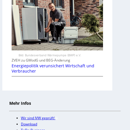
Bild: Bundesverband Wärmepumpe (BWP) e.V.
ZVEH zu GModG und BEG-Änderung
Energiepolitik verunsichert Wirtschaft und
Verbraucher
Mehr Infos
Wir sind IVW geprüft!
Download