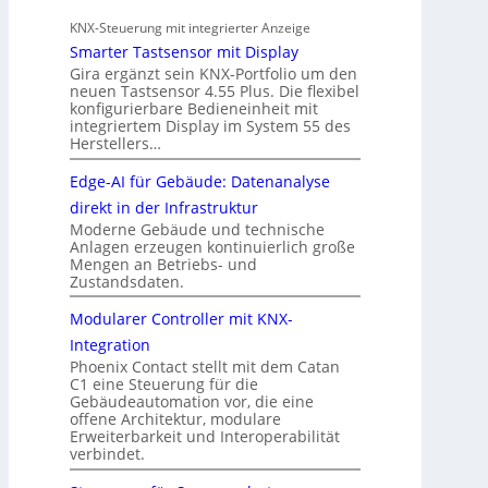
KNX-Steuerung mit integrierter Anzeige
Smarter Tastsensor mit Display
Gira ergänzt sein KNX-Portfolio um den
neuen Tastsensor 4.55 Plus. Die flexibel
konfigurierbare Bedieneinheit mit
integriertem Display im System 55 des
Herstellers…
Edge-AI für Gebäude: Datenanalyse
direkt in der Infrastruktur
Moderne Gebäude und technische
Anlagen erzeugen kontinuierlich große
Mengen an Betriebs- und
Zustandsdaten.
Modularer Controller mit KNX-
Integration
Phoenix Contact stellt mit dem Catan
C1 eine Steuerung für die
Gebäudeautomation vor, die eine
offene Architektur, modulare
Erweiterbarkeit und Interoperabilität
verbindet.