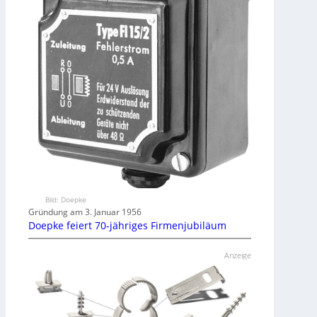
Bild: Doepke
Gründung am 3. Januar 1956
Doepke feiert 70-jähriges Firmenjubiläum
Anzeige