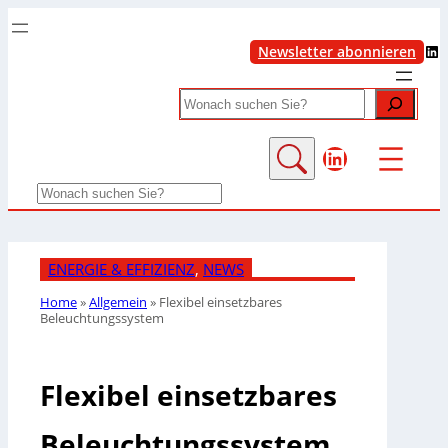
LinkedIn
Newsletter abonnieren
Search
LinkedIn
Search
ENERGIE & EFFIZIENZ
, 
NEWS
Home
»
Allgemein
»
Flexibel einsetzbares
Beleuchtungssystem
Flexibel einsetzbares
Beleuchtungssystem