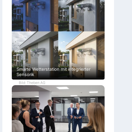
Smarte Wetterstation mit integrierter
Sensorik
Bild: Theben AG