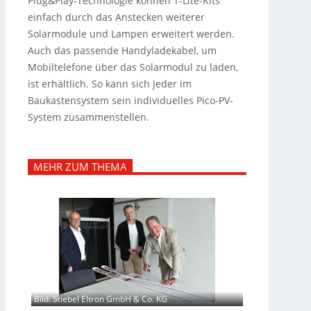
Plug&Play-Technologie können T-Lite-Kits
einfach durch das Anstecken weiterer
Solarmodule und Lampen erweitert werden.
Auch das passende Handyladekabel, um
Mobiltelefone über das Solarmodul zu laden,
ist erhältlich. So kann sich jeder im
Baukastensystem sein individuelles Pico-PV-
System zusammenstellen.
MEHR ZUM THEMA
Bild: Stiebel Eltron GmbH & Co. KG