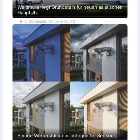
Weidmüller legt Grundstein für neuen asiatischen
Hauptsitz
Bild: Weidmüller GmbH & Co. KG
Smarte Wetterstation mit integrierter Sensorik