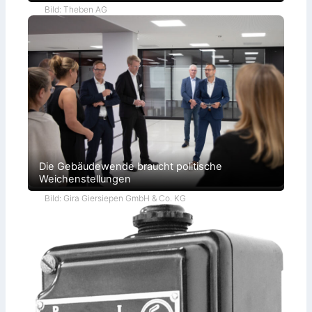
Bild: Theben AG
Die Gebäudewende braucht politische
Weichenstellungen
Bild: Gira Giersiepen GmbH & Co. KG