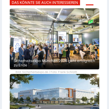
DAS KÖNNTE SIE AUCH INTERESSIEREN
Sicherheitsexpo München 2026 geht erfolgreich
zu Ende
Bild: Sicherheitsexpo.de / Foto: Frank Schroth