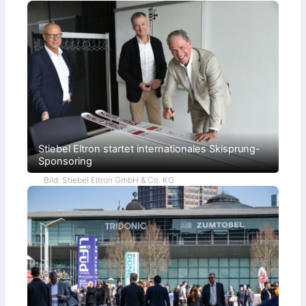
Stiebel Eltron startet internationales Skisprung-
Sponsoring
Bild: Stiebel Eltron GmbH & Co. KG