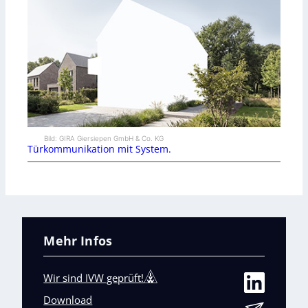
Bild: GIRA Giersiepen GmbH & Co. KG
Türkommunikation mit System.
Mehr Infos
Wir sind IVW geprüft!
Download