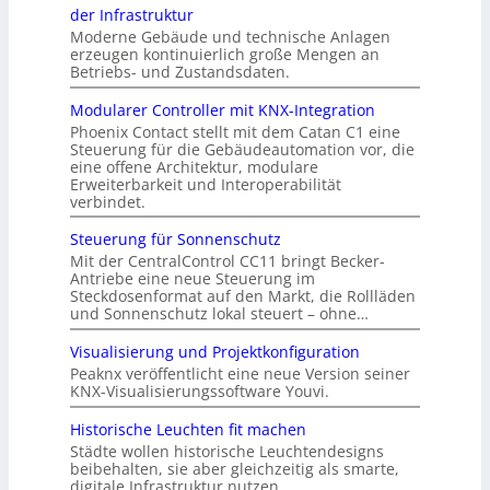
der Infrastruktur
Moderne Gebäude und technische Anlagen
erzeugen kontinuierlich große Mengen an
Betriebs- und Zustandsdaten.
Modularer Controller mit KNX-Integration
Phoenix Contact stellt mit dem Catan C1 eine
Steuerung für die Gebäudeautomation vor, die
eine offene Architektur, modulare
Erweiterbarkeit und Interoperabilität
verbindet.
Steuerung für Sonnenschutz
Mit der CentralControl CC11 bringt Becker-
Antriebe eine neue Steuerung im
Steckdosenformat auf den Markt, die Rollläden
und Sonnenschutz lokal steuert – ohne…
Visualisierung und Projektkonfiguration
Peaknx veröffentlicht eine neue Version seiner
KNX-Visualisierungssoftware Youvi.
Historische Leuchten fit machen
Städte wollen historische Leuchtendesigns
beibehalten, sie aber gleichzeitig als smarte,
digitale Infrastruktur nutzen.