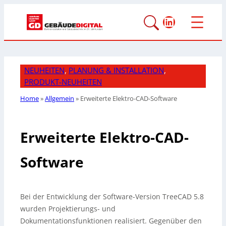
LinkedIn
NEUHEITEN
, 
PLANUNG & INSTALLATION
, 
PRODUKT-NEUHEITEN
Home
»
Allgemein
»
Erweiterte Elektro-CAD-Software
Erweiterte Elektro-CAD-
Software
Bei der Entwicklung der Software-Version TreeCAD 5.8
wurden Projektierungs- und
Dokumentationsfunktionen realisiert. Gegenüber den