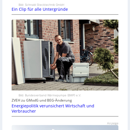
Bild: Schnabl Stecktechnik GmbH
Ein Clip für alle Untergründe
Bild: Bundesverband Wärmepumpe (BWP) e.V.
ZVEH zu GModG und BEG-Änderung
Energiepolitik verunsichert Wirtschaft und
Verbraucher
Anzeige