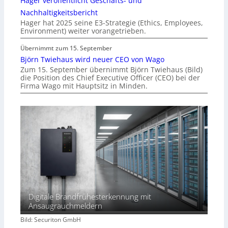
Hager veröffentlicht Geschäfts- und
Nachhaltigkeitsbericht
Hager hat 2025 seine E3-Strategie (Ethics, Employees,
Environment) weiter vorangetrieben.
Übernimmt zum 15. September
Björn Twiehaus wird neuer CEO von Wago
Zum 15. September übernimmt Björn Twiehaus (Bild)
die Position des Chief Executive Officer (CEO) bei der
Firma Wago mit Hauptsitz in Minden.
Digitale Brandfrühesterkennung mit
Ansaugrauchmeldern
Bild: Securiton GmbH