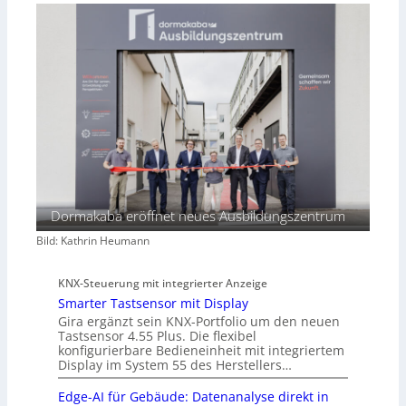
Dormakaba eröffnet neues Ausbildungszentrum
Bild: Kathrin Heumann
KNX-Steuerung mit integrierter Anzeige
Smarter Tastsensor mit Display
Gira ergänzt sein KNX-Portfolio um den neuen
Tastsensor 4.55 Plus. Die flexibel
konfigurierbare Bedieneinheit mit integriertem
Display im System 55 des Herstellers…
Edge-AI für Gebäude: Datenanalyse direkt in