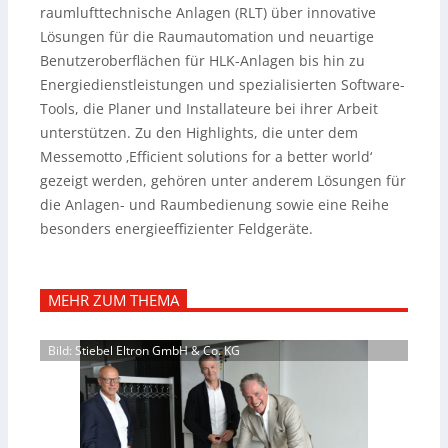
raumlufttechnische Anlagen (RLT) über innovative
Lösungen für die Raumautomation und neuartige
Benutzeroberflächen für HLK-Anlagen bis hin zu
Energiedienstleistungen und spezialisierten Software-
Tools, die Planer und Installateure bei ihrer Arbeit
unterstützen.
Zu den Highlights, die unter dem
Messemotto ‚Efficient solutions for a better world‘
gezeigt werden, gehören unter anderem Lösungen für
die Anlagen- und Raumbedienung sowie eine Reihe
besonders energieeffizienter Feldgeräte.
MEHR ZUM THEMA
Bild: Stiebel Eltron GmbH & Co. KG