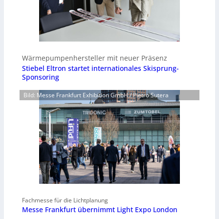
Wärmepumpenhersteller mit neuer Präsenz
Stiebel Eltron startet internationales Skisprung-
Sponsoring
Bild: Messe Frankfurt Exhibition GmbH / Pietro Sutera
Fachmesse für die Lichtplanung
Messe Frankfurt übernimmt Light Expo London