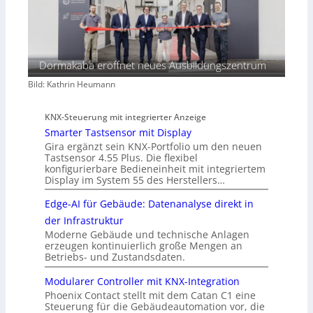
Dormakaba eröffnet neues Ausbildungszentrum
Bild: Kathrin Heumann
KNX-Steuerung mit integrierter Anzeige
Smarter Tastsensor mit Display
Gira ergänzt sein KNX-Portfolio um den neuen
Tastsensor 4.55 Plus. Die flexibel
konfigurierbare Bedieneinheit mit integriertem
Display im System 55 des Herstellers…
Edge-AI für Gebäude: Datenanalyse direkt in
der Infrastruktur
Moderne Gebäude und technische Anlagen
erzeugen kontinuierlich große Mengen an
Betriebs- und Zustandsdaten.
Modularer Controller mit KNX-Integration
Phoenix Contact stellt mit dem Catan C1 eine
Steuerung für die Gebäudeautomation vor, die