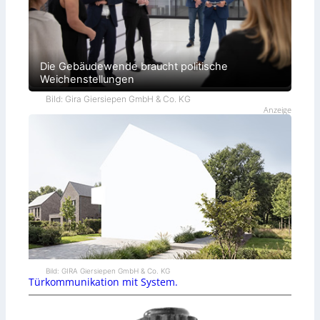
Die Gebäudewende braucht politische
Weichenstellungen
Bild: Gira Giersiepen GmbH & Co. KG
Anzeige
Bild: GIRA Giersiepen GmbH & Co. KG
Türkommunikation mit System.