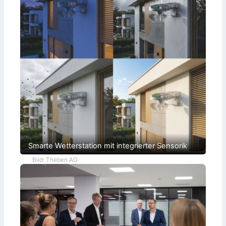
Smarte Wetterstation mit integrierter Sensorik
Bild: Theben AG