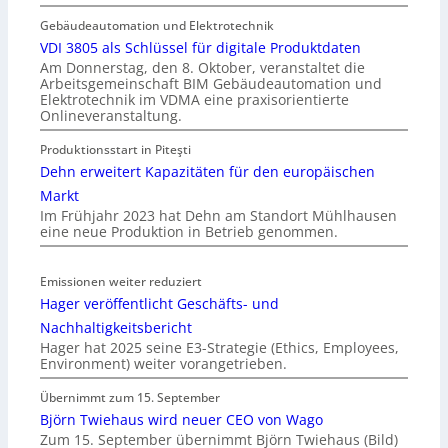
Gebäudeautomation und Elektrotechnik
VDI 3805 als Schlüssel für digitale Produktdaten
Am Donnerstag, den 8. Oktober, veranstaltet die
Arbeitsgemeinschaft BIM Gebäudeautomation und
Elektrotechnik im VDMA eine praxisorientierte
Onlineveranstaltung.
Produktionsstart in Piteşti
Dehn erweitert Kapazitäten für den europäischen
Markt
Im Frühjahr 2023 hat Dehn am Standort Mühlhausen
eine neue Produktion in Betrieb genommen.
Emissionen weiter reduziert
Hager veröffentlicht Geschäfts- und
Nachhaltigkeitsbericht
Hager hat 2025 seine E3-Strategie (Ethics, Employees,
Environment) weiter vorangetrieben.
Übernimmt zum 15. September
Björn Twiehaus wird neuer CEO von Wago
Zum 15. September übernimmt Björn Twiehaus (Bild)