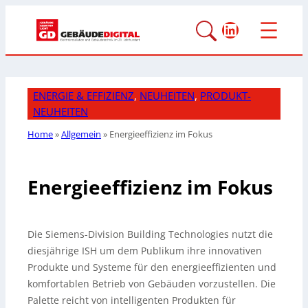
LinkedIn
ENERGIE & EFFIZIENZ
, 
NEUHEITEN
, 
PRODUKT-
NEUHEITEN
Home
»
Allgemein
»
Energieeffizienz im Fokus
Energieeffizienz im Fokus
Die Siemens-Division Building Technologies nutzt die
diesjährige ISH um dem Publikum ihre innovativen
Produkte und Systeme für den energieeffizienten und
komfortablen Betrieb von Gebäuden vorzustellen. Die
Palette reicht von intelligenten Produkten für