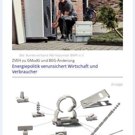
Bild: Bundesverband Wärmepumpe (BWP) e.V.
ZVEH zu GModG und BEG-Änderung
Energiepolitik verunsichert Wirtschaft und
Verbraucher
Anzeige