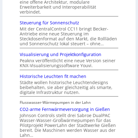
eine offene Architektur, modulare
Erweiterbarkeit und Interoperabilität
verbindet.
Steuerung für Sonnenschutz
Mit der CentralControl CC11 bringt Becker-
Antriebe eine neue Steuerung im
Steckdosenformat auf den Markt, die Rollläden
und Sonnenschutz lokal steuert – ohne…
Visualisierung und Projektkonfiguration
Peaknx veröffentlicht eine neue Version seiner
KNX-Visualisierungssoftware Youvi.
Historische Leuchten fit machen
Städte wollen historische Leuchtendesigns
beibehalten, sie aber gleichzeitig als smarte,
digitale Infrastruktur nutzen.
Flusswasser-Wärmepumpen in der Lahn
CO2-arme Fernwärmeversorgung in Gießen
Johnson Controls stellt drei Sabroe DualPAC
Wasser-Wasser-Großwärmepumpen für das
Pilotprojekt PowerLahn der Stadtwerke Gießen
bereit. Die Maschinen werden Wasser aus der
Lahn…