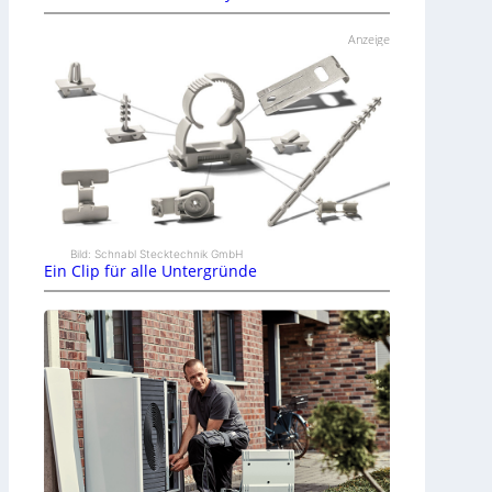
Anzeige
Bild: Schnabl Stecktechnik GmbH
Ein Clip für alle Untergründe