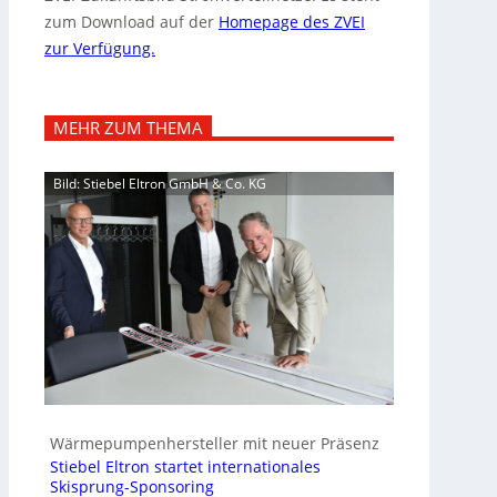
zum Download auf der
Homepage des ZVEI
zur Verfügung.
MEHR ZUM THEMA
Bild: Stiebel Eltron GmbH & Co. KG
Wärmepumpenhersteller mit neuer Präsenz
Stiebel Eltron startet internationales
Skisprung-Sponsoring