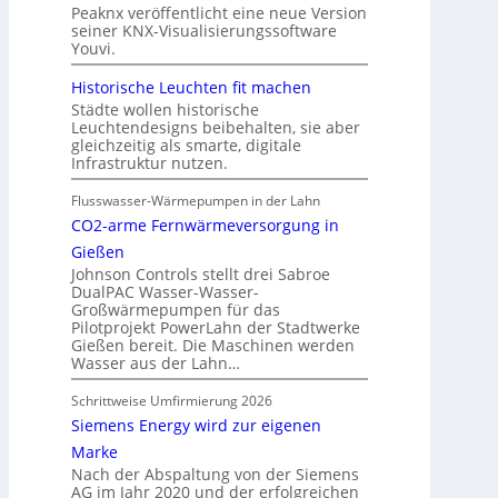
Peaknx veröffentlicht eine neue Version
seiner KNX-Visualisierungssoftware
Youvi.
Historische Leuchten fit machen
Städte wollen historische
Leuchtendesigns beibehalten, sie aber
gleichzeitig als smarte, digitale
Infrastruktur nutzen.
Flusswasser-Wärmepumpen in der Lahn
CO2-arme Fernwärmeversorgung in
Gießen
Johnson Controls stellt drei Sabroe
DualPAC Wasser-Wasser-
Großwärmepumpen für das
Pilotprojekt PowerLahn der Stadtwerke
Gießen bereit. Die Maschinen werden
Wasser aus der Lahn…
Schrittweise Umfirmierung 2026
Siemens Energy wird zur eigenen
Marke
Nach der Abspaltung von der Siemens
AG im Jahr 2020 und der erfolgreichen