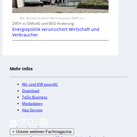
Bild: Bundesverband Wärmepumpe (BWP) e.V.
ZVEH zu GModG und BEG-Änderung
Energiepolitik verunsichert Wirtschaft und
Verbraucher
Mehr Infos
Wir sind IVW geprüft!
Download
TeDo Business
Mediadaten
Abo-Service
+
Unsere weiteren Fachmagazine