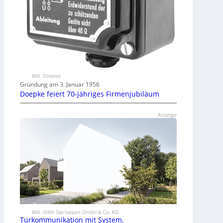
Bild: Doepke
Gründung am 3. Januar 1956
Doepke feiert 70-jähriges Firmenjubiläum
Anzeige
Bild: GIRA Giersiepen GmbH & Co. KG
Türkommunikation mit System.