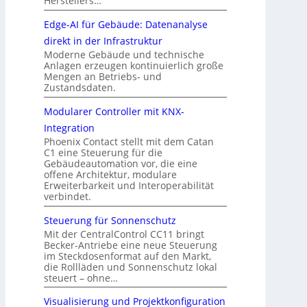
Herstellers…
Edge-AI für Gebäude: Datenanalyse
direkt in der Infrastruktur
Moderne Gebäude und technische
Anlagen erzeugen kontinuierlich große
Mengen an Betriebs- und
Zustandsdaten.
Modularer Controller mit KNX-
Integration
Phoenix Contact stellt mit dem Catan
C1 eine Steuerung für die
Gebäudeautomation vor, die eine
offene Architektur, modulare
Erweiterbarkeit und Interoperabilität
verbindet.
Steuerung für Sonnenschutz
Mit der CentralControl CC11 bringt
Becker-Antriebe eine neue Steuerung
im Steckdosenformat auf den Markt,
die Rollläden und Sonnenschutz lokal
steuert – ohne…
Visualisierung und Projektkonfiguration