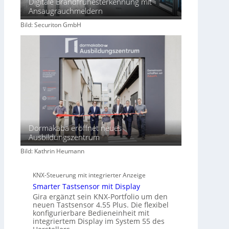
Digitale Brandfrühesterkennung mit
c
Ansaugrauchmeldern
h
Bild: Securiton GmbH
a
f
t
Dormakaba eröffnet neues
Ausbildungszentrum
Bild: Kathrin Heumann
KNX-Steuerung mit integrierter Anzeige
Smarter Tastsensor mit Display
Gira ergänzt sein KNX-Portfolio um den
neuen Tastsensor 4.55 Plus. Die flexibel
konfigurierbare Bedieneinheit mit
integriertem Display im System 55 des