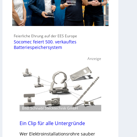
Feierliche Ehrung auf der EES Europe
Socomec feiert 500. verkauftes
Batteriespeichersystem
Anzeige
Bild: Schnabl Stecktechnik GmbH
Ein Clip für alle Untergründe
Wer Elektroinstallationsrohre sauber