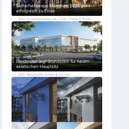
Sicherheitsexpo München 2026 geht
erfolgreich zu Ende
Bild: Sicherheitsexpo.de / Foto: Frank Schroth
Weidmüller legt Grundstein für neuen
asiatischen Hauptsitz
Bild: Weidmüller GmbH & Co. KG