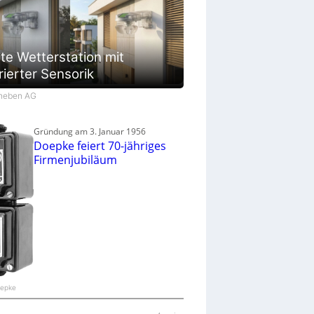
te Wetterstation mit
rierter Sensorik
Theben AG
Gründung am 3. Januar 1956
Doepke feiert 70-jähriges
Firmenjubiläum
oepke