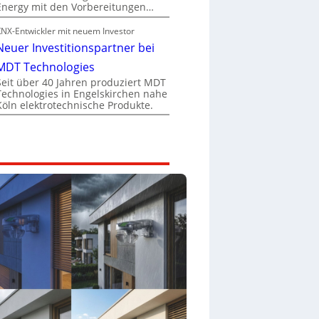
Energy mit den Vorbereitungen…
KNX-Entwickler mit neuem Investor
Neuer Investitionspartner bei
MDT Technologies
Seit über 40 Jahren produziert MDT
Technologies in Engelskirchen nahe
Köln elektrotechnische Produkte.