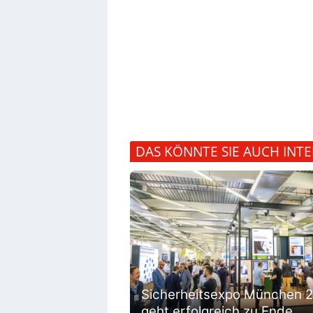
DAS KÖNNTE SIE AUCH INTE
Sicherheitsexpo München 
geht erfolgreich zu Ende