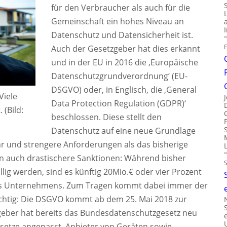
für den Verbraucher als auch für die
Gemeinschaft ein hohes Niveau an
Datenschutz und Datensicherheit ist.
Auch der Gesetzgeber hat dies erkannt
und in der EU in 2016 die ‚Europäische
Datenschutzgrundverordnung‘ (EU-
DSGVO) oder, in Englisch, die ‚General
Viele
Data Protection Regulation (GDPR)‘
 (Bild:
beschlossen. Diese stellt den
Datenschutz auf eine neue Grundlage
hr und strengere Anforderungen als das bisherige
 auch drastischere Sanktionen: Während bisher
lig werden, sind es künftig 20Mio.€ oder vier Prozent
es Unternehmens. Zum Tragen kommt dabei immer der
ichtig: Die DSGVO kommt ab dem 25. Mai 2018 zur
eber hat bereits das Bundesdatenschutzgesetz neu
setze angepasst. Anbieter von Geräten sowie