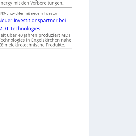
Energy mit den Vorbereitungen…
KNX-Entwickler mit neuem Investor
Neuer Investitionspartner bei
MDT Technologies
Seit über 40 Jahren produziert MDT
Technologies in Engelskirchen nahe
Köln elektrotechnische Produkte.