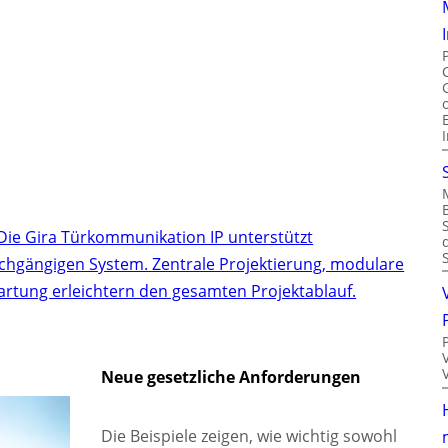
Die Gira Türkommunikation IP unterstützt
chgängigen System. Zentrale Projektierung, modulare
artung erleichtern den gesamten Projektablauf.
Neue gesetzliche Anforderungen
Die Beispiele zeigen, wie wichtig sowohl