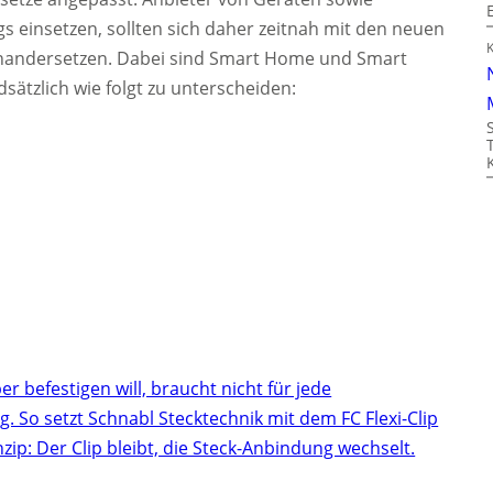
ngs einsetzen, sollten sich daher zeitnah mit den neuen
nandersetzen. Dabei sind Smart Home und Smart
dsätzlich wie folgt zu unterscheiden:
r befestigen will, braucht nicht für jede
 So setzt Schnabl Stecktechnik mit dem FC Flexi-Clip
inzip: Der Clip bleibt, die Steck-Anbindung wechselt.