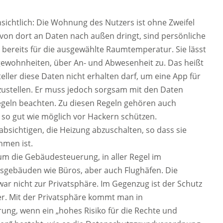
sichtlich: Die Wohnung des Nutzers ist ohne Zweifel
s von dort an Daten nach außen dringt, sind persönliche
e bereits für die ausgewählte Raumtemperatur. Sie lässt
gewohnheiten, über An- und Abwesenheit zu. Das heißt
eller diese Daten nicht erhalten darf, um eine App für
zustellen. Er muss jedoch sorgsam mit den Daten
geln beachten. Zu diesen Regeln gehören auch
so gut wie möglich vor Hackern schützen.
absichtigen, die Heizung abzuschalten, so dass sie
hmen ist.
um die Gebäudesteuerung, in aller Regel im
gebäuden wie Büros, aber auch Flughäfen. Die
war nicht zur Privatsphäre. Im Gegenzug ist der Schutz
er. Mit der Privatsphäre kommt man in
ng, wenn ein „hohes Risiko für die Rechte und