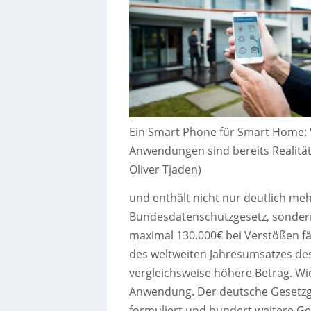
Ein Smart Phone für Smart Home: 
Anwendungen sind bereits Realität.
Oliver Tjaden)
und enthält nicht nur deutlich me
Bundesdatenschutzgesetz, sondern
maximal 130.000€ bei Verstößen fäl
des weltweiten Jahresumsatzes d
vergleichsweise höhere Betrag. W
Anwendung. Der deutsche Gesetzg
formuliert und hundert weitere Ge