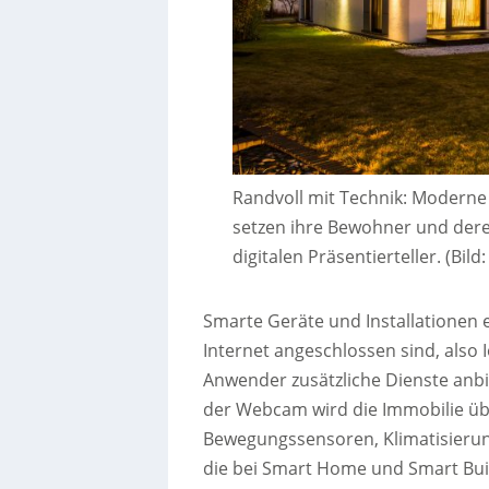
Randvoll mit Technik: Modern
setzen ihre Bewohner und der
digitalen Präsentierteller. (Bild
Smarte Geräte und Installationen 
Internet angeschlossen sind, also I
Anwender zusätzliche Dienste anbi
der Webcam wird die Immobilie ü
Bewegungssensoren, Klimatisierun
die bei Smart Home und Smart Buil