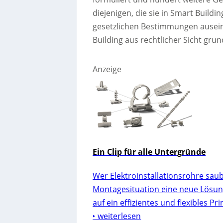
diejenigen, die sie in Smart Buildi
gesetzlichen Bestimmungen ausei
Building aus rechtlicher Sicht grun
Anzeige
Ein Clip für alle Untergründe
Wer Elektroinstallationsrohre saube
Montagesituation eine neue Lösung.
auf ein effizientes und flexibles Pr
‣ weiterlesen