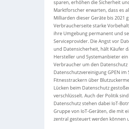
sparen, erhöhen die Sicherheit un
Marktforscher erwarten, dass es a
Milliarden dieser Geräte bis 2021 g
Verbraucherseite starke Vorbehal
ihre Umgebung permanent und se
Serviceprovider. Die Angst vor Da
und Datensicherheit, hält Käufer d
Hersteller und Systemanbieter ei
Verbraucher um den Datenschutz e
Datenschutzvereinigung GPEN im 
Fitnesstrackern über Blutzuckerme
Lücken beim Datenschutz gestoßen
verschlüsselt. Auch der Politik s
Datenschutz stehen dabei IoT-Botn
Gruppe von IoT-Geräten, die mit e
zentral gesteuert werden können un