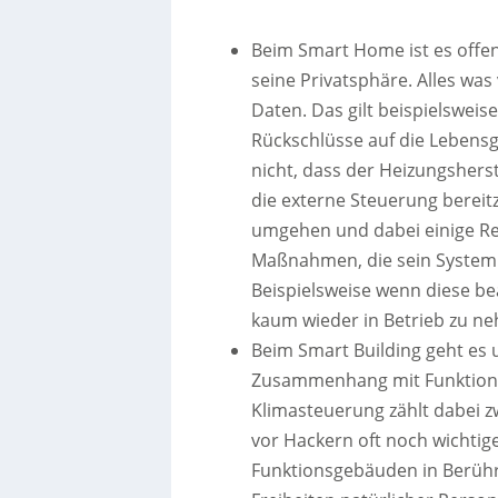
Beim Smart Home ist es offen
seine Privatsphäre. Alles wa
Daten. Das gilt beispielsweis
Rückschlüsse auf die Lebens
nicht, dass der Heizungsherst
die externe Steuerung bereit
umgehen und dabei einige Re
Maßnahmen, die sein System 
Beispielsweise wenn diese be
kaum wieder in Betrieb zu ne
Beim Smart Building geht es 
Zusammenhang mit Funktions
Klimasteuerung zählt dabei z
vor Hackern oft noch wichtig
Funktionsgebäuden in Berühru