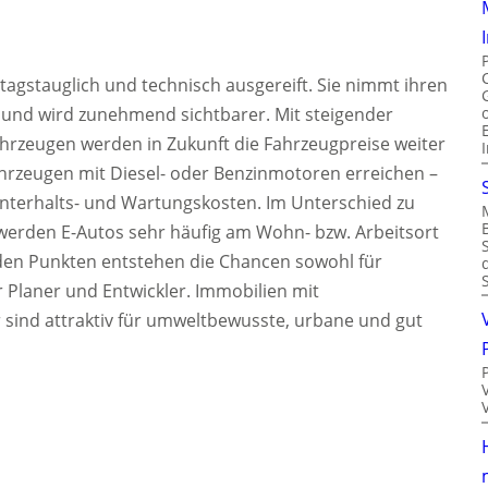
lltagstauglich und technisch ausgereift. Sie nimmt ihren
n und wird zunehmend sichtbarer. Mit steigender
hrzeugen werden in Zukunft die Fahrzeugpreise weiter
hrzeugen mit Diesel- oder Benzinmotoren erreichen –
Unterhalts- und Wartungskosten. Im Unterschied zu
erden E-Autos sehr häufig am Wohn- bzw. Arbeitsort
den Punkten entstehen die Chancen sowohl für
 Planer und Entwickler. Immobilien mit
r sind attraktiv für umweltbewusste, urbane und gut