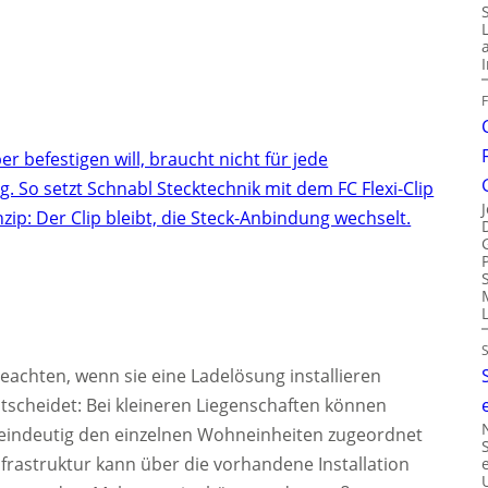
r befestigen will, braucht nicht für jede
 So setzt Schnabl Stecktechnik mit dem FC Flexi-Clip
inzip: Der Clip bleibt, die Steck-Anbindung wechselt.
beachten, wenn sie eine Ladelösung installieren
tscheidet: Bei kleineren Liegenschaften können
t eindeutig den einzelnen Wohneinheiten zugeordnet
rastruktur kann über die vorhandene Installation