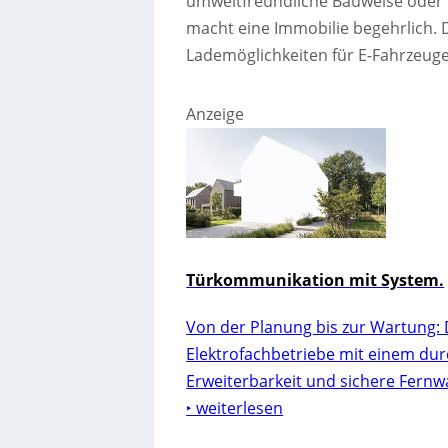
umweltfreundliche Bauweise oder 
macht eine Immobilie begehrlich. D
Lademöglichkeiten für E-Fahrzeuge
Anzeige
Türkommunikation mit System.
Von der Planung bis zur Wartung: 
Elektrofachbetriebe mit einem dur
Erweiterbarkeit und sichere Fernw
‣ weiterlesen