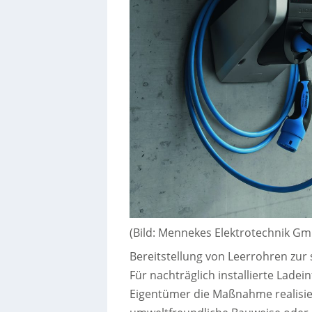
(Bild: Mennekes Elektrotechnik G
Bereitstellung von Leerrohren zur 
Für nachträglich installierte Ladei
Eigentümer die Maßnahme realisier