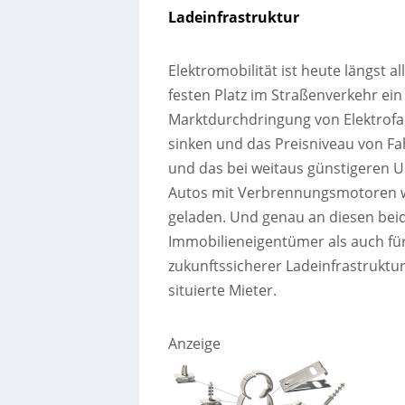
Ladeinfrastruktur
Elektromobilität ist heute längst a
festen Platz im Straßenverkehr ei
Marktdurchdringung von Elektrofa
sinken und das Preisniveau von Fa
und das bei weitaus günstigeren 
Autos mit Verbrennungsmotoren w
geladen. Und genau an diesen bei
Immobilieneigentümer als auch für
zukunftssicherer Ladeinfrastruktu
situierte Mieter.
Anzeige