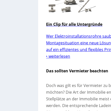
Ein Clip für alle Untergründe
Wer Elektroinstallationsrohre saube
Montagesituation eine neue Lösung.
auf ein effizientes und flexibles Pr
‣ weiterlesen
Das sollten Vermieter beachten
Doch was gilt es für Vermieter zu 
möchten? Die Art der Immobilie en
Stellplätze an der Immobilie meis
werden. Die entsprechende Ladeinf