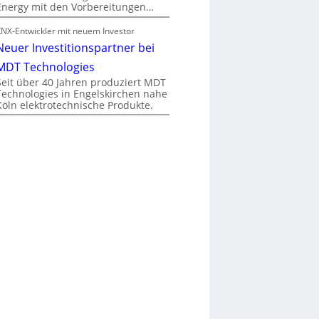
Energy mit den Vorbereitungen…
KNX-Entwickler mit neuem Investor
Neuer Investitionspartner bei
MDT Technologies
Seit über 40 Jahren produziert MDT
Technologies in Engelskirchen nahe
Köln elektrotechnische Produkte.