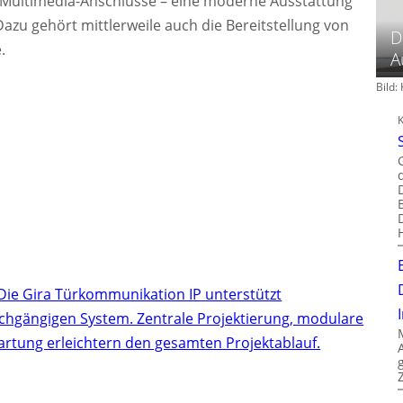
Multimedia-Anschlüsse – eine moderne Ausstattung
azu gehört mittlerweile auch die Bereitstellung von
D
.
A
Bild
Die Gira Türkommunikation IP unterstützt
chgängigen System. Zentrale Projektierung, modulare
artung erleichtern den gesamten Projektablauf.