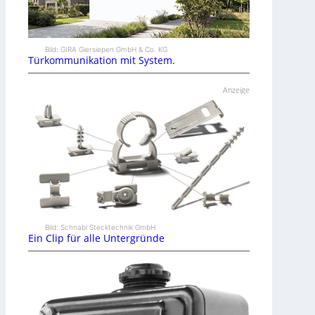
Bild: GIRA Giersiepen GmbH & Co. KG
Türkommunikation mit System.
Anzeige
Bild: Schnabl Stecktechnik GmbH
Ein Clip für alle Untergründe