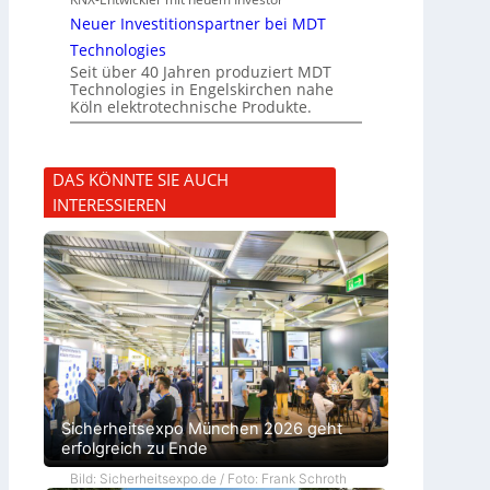
Neuer Investitionspartner bei MDT
Technologies
Seit über 40 Jahren produziert MDT
Technologies in Engelskirchen nahe
Köln elektrotechnische Produkte.
DAS KÖNNTE SIE AUCH
INTERESSIEREN
Sicherheitsexpo München 2026 geht
erfolgreich zu Ende
Bild: Sicherheitsexpo.de / Foto: Frank Schroth