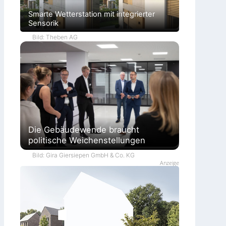
Smarte Wetterstation mit integrierter
Sensorik
Bild: Theben AG
Die Gebäudewende braucht
politische Weichenstellungen
Bild: Gira Giersiepen GmbH & Co. KG
Anzeige