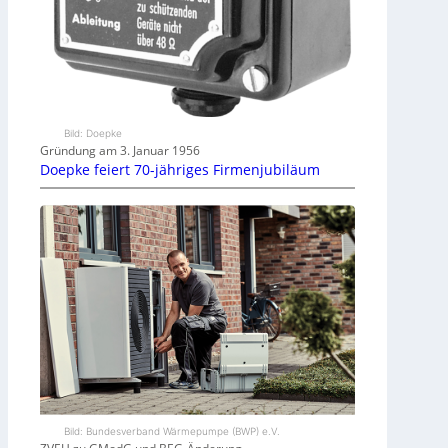
Bild: Doepke
Gründung am 3. Januar 1956
Doepke feiert 70-jähriges Firmenjubiläum
Bild: Bundesverband Wärmepumpe (BWP) e.V.