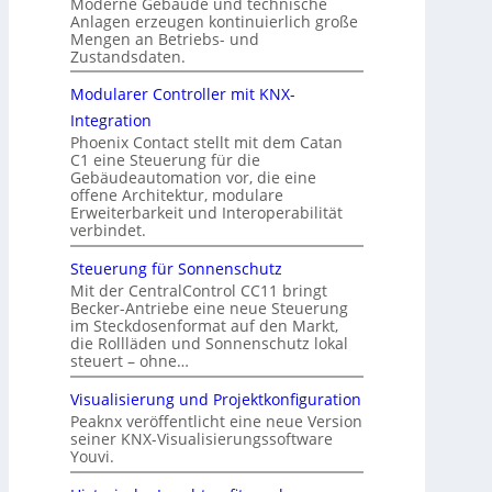
Moderne Gebäude und technische
Anlagen erzeugen kontinuierlich große
Mengen an Betriebs- und
Zustandsdaten.
Modularer Controller mit KNX-
Integration
Phoenix Contact stellt mit dem Catan
C1 eine Steuerung für die
Gebäudeautomation vor, die eine
offene Architektur, modulare
Erweiterbarkeit und Interoperabilität
verbindet.
Steuerung für Sonnenschutz
Mit der CentralControl CC11 bringt
Becker-Antriebe eine neue Steuerung
im Steckdosenformat auf den Markt,
die Rollläden und Sonnenschutz lokal
steuert – ohne…
Visualisierung und Projektkonfiguration
Peaknx veröffentlicht eine neue Version
seiner KNX-Visualisierungssoftware
Youvi.