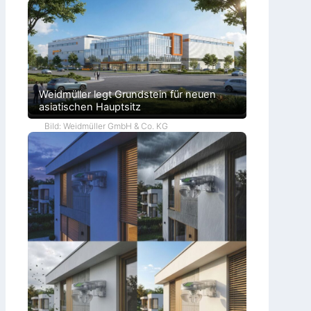
Weidmüller legt Grundstein für neuen
asiatischen Hauptsitz
Bild: Weidmüller GmbH & Co. KG