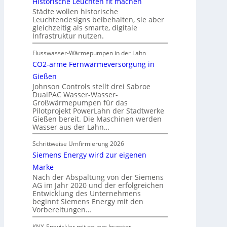
Historische Leuchten fit machen
Städte wollen historische
Leuchtendesigns beibehalten, sie aber
gleichzeitig als smarte, digitale
Infrastruktur nutzen.
Flusswasser-Wärmepumpen in der Lahn
CO2-arme Fernwärmeversorgung in
Gießen
Johnson Controls stellt drei Sabroe
DualPAC Wasser-Wasser-
Großwärmepumpen für das
Pilotprojekt PowerLahn der Stadtwerke
Gießen bereit. Die Maschinen werden
Wasser aus der Lahn…
Schrittweise Umfirmierung 2026
Siemens Energy wird zur eigenen
Marke
Nach der Abspaltung von der Siemens
AG im Jahr 2020 und der erfolgreichen
Entwicklung des Unternehmens
beginnt Siemens Energy mit den
Vorbereitungen…
KNX-Entwickler mit neuem Investor