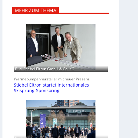
MEHR ZUM THEMA
Bild: Stiebel Eltron GmbH & Co. KG
Wärmepumpenhersteller mit neuer Präsenz
Stiebel Eltron startet internationales
Skisprung-Sponsoring