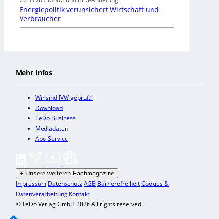
ZVEH zu GModG und BEG-Änderung
Energiepolitik verunsichert Wirtschaft und
Verbraucher
Mehr Infos
Wir sind IVW geprüft!
Download
TeDo Business
Mediadaten
Abo-Service
+
Unsere weiteren Fachmagazine
Impressum
Datenschutz
AGB
Barrierefreiheit
Cookies &
Datenverarbeitung
Kontakt
© TeDo Verlag GmbH 2026 All rights reserved.