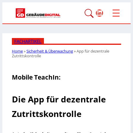
LinkedIn
FACHARTIKEL
Home
»
Sicherheit & Überwachung
»
App für dezentrale
Zutrittskontrolle
Mobile TeachIn:
Die App für dezentrale
Zutrittskontrolle