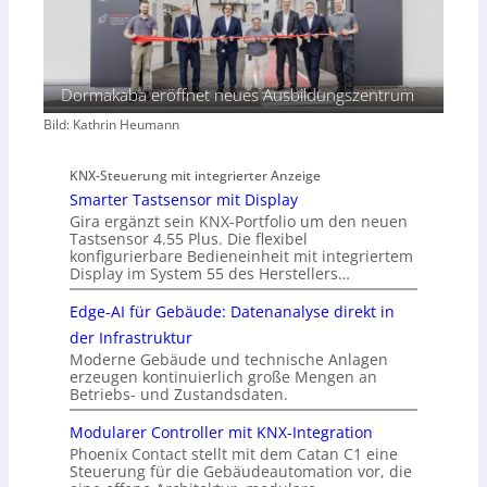
Dormakaba eröffnet neues Ausbildungszentrum
Bild: Kathrin Heumann
KNX-Steuerung mit integrierter Anzeige
Smarter Tastsensor mit Display
Gira ergänzt sein KNX-Portfolio um den neuen
Tastsensor 4.55 Plus. Die flexibel
konfigurierbare Bedieneinheit mit integriertem
Display im System 55 des Herstellers…
Edge-AI für Gebäude: Datenanalyse direkt in
der Infrastruktur
Moderne Gebäude und technische Anlagen
erzeugen kontinuierlich große Mengen an
Betriebs- und Zustandsdaten.
Modularer Controller mit KNX-Integration
Phoenix Contact stellt mit dem Catan C1 eine
Steuerung für die Gebäudeautomation vor, die