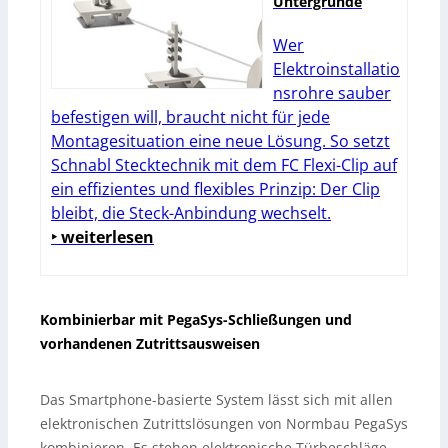
Untergründe
Wer
Elektroinstallatio
nsrohre sauber
befestigen will, braucht nicht für jede
Montagesituation eine neue Lösung. So setzt
Schnabl Stecktechnik mit dem FC Flexi-Clip auf
ein effizientes und flexibles Prinzip: Der Clip
bleibt, die Steck-Anbindung wechselt.
‣ weiterlesen
Kombinierbar mit PegaSys-Schließungen und
vorhandenen Zutrittsausweisen
Das Smartphone-basierte System lässt sich mit allen
elektronischen Zutrittslösungen von Normbau PegaSys
kombinieren. Es stehen elektronische Türbeschläge