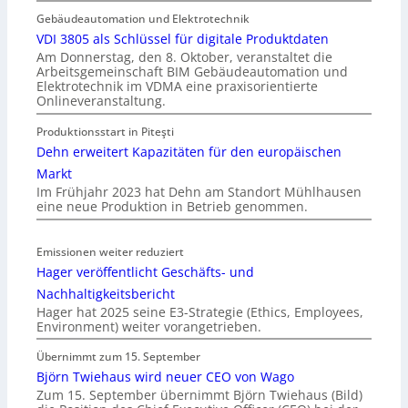
Gebäudeautomation und Elektrotechnik
VDI 3805 als Schlüssel für digitale Produktdaten
Am Donnerstag, den 8. Oktober, veranstaltet die
Arbeitsgemeinschaft BIM Gebäudeautomation und
Elektrotechnik im VDMA eine praxisorientierte
Onlineveranstaltung.
Produktionsstart in Piteşti
Dehn erweitert Kapazitäten für den europäischen
Markt
Im Frühjahr 2023 hat Dehn am Standort Mühlhausen
eine neue Produktion in Betrieb genommen.
Emissionen weiter reduziert
Hager veröffentlicht Geschäfts- und
Nachhaltigkeitsbericht
Hager hat 2025 seine E3-Strategie (Ethics, Employees,
Environment) weiter vorangetrieben.
Übernimmt zum 15. September
Björn Twiehaus wird neuer CEO von Wago
Zum 15. September übernimmt Björn Twiehaus (Bild)