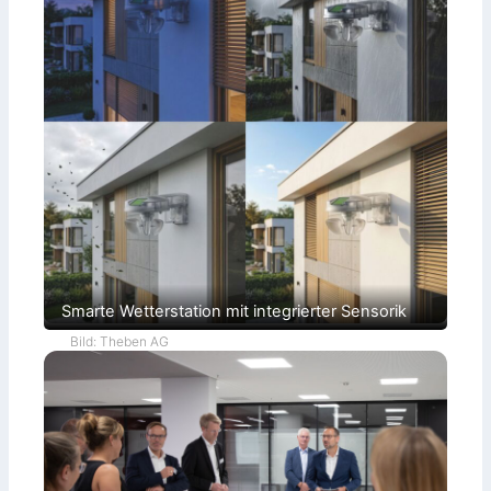
Smarte Wetterstation mit integrierter Sensorik
Bild: Theben AG