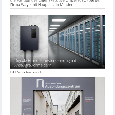
die Position des Chief Executive Officer (CEO) bei der
Firma Wago mit Hauptsitz in Minden.
Digitale Brandfrühesterkennung mit
Ansaugrauchmeldern
Bild: Securiton GmbH