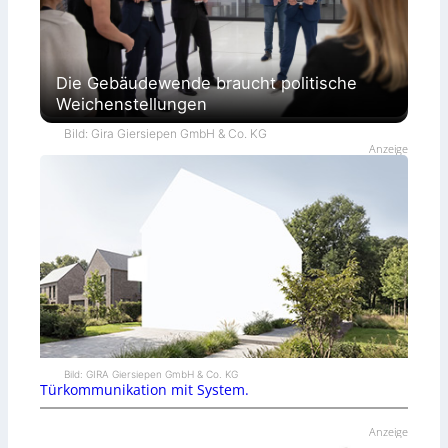
Die Gebäudewende braucht politische
Weichenstellungen
Bild: Gira Giersiepen GmbH & Co. KG
Anzeige
Bild: GIRA Giersiepen GmbH & Co. KG
Türkommunikation mit System.
Anzeige