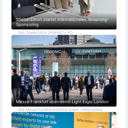
Stiebel Eltron startet internationales Skisprung-
Sponsoring
Bild: Stiebel Eltron GmbH & Co. KG
Messe Frankfurt übernimmt Light Expo London
Bild: Messe Frankfurt Exhibition GmbH / Pietro Sutera