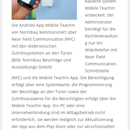
basierte System
Mobile TeachIn
entwickelt. Der
Administrator
Die Android-App Mobile TeachIn
benötigt für die
von Normbau kommuniziert über
Rechteverwaltun
Near Field Communication (NFC)
g nur ein
mit den elektronischen
Mobiltelefon mit
Zutrittssystemen an den Türen.
Near Field
(Bild: Normbau Beschläge und
Communication-
Ausstattungs GmbH)
Schnittstelle
(NFC) und die Mobile TeachIn App. Die Berechtigung
erfolgt über eine Systemkarte, die Programmierung
der Beschläge an den Türen sowie der
Zutrittsausweise für die Berechtigten erfolgt über die
Mobile TeachIn App. Ein PC oder eine
Internetverbindung sind im Alltagsbetrieb nicht
erforderlich, sie werden lediglich zur Aktualisierung
der App aus dem Play Store oder zur verschlüsselten