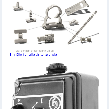
Bild: Schnabl Stecktechnik GmbH
Ein Clip für alle Untergründe