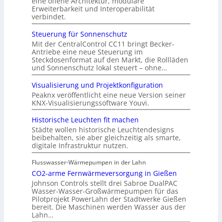
eine offene Architektur, modulare
Erweiterbarkeit und Interoperabilität
verbindet.
Steuerung für Sonnenschutz
Mit der CentralControl CC11 bringt Becker-
Antriebe eine neue Steuerung im
Steckdosenformat auf den Markt, die Rollläden
und Sonnenschutz lokal steuert – ohne…
Visualisierung und Projektkonfiguration
Peaknx veröffentlicht eine neue Version seiner
KNX-Visualisierungssoftware Youvi.
Historische Leuchten fit machen
Städte wollen historische Leuchtendesigns
beibehalten, sie aber gleichzeitig als smarte,
digitale Infrastruktur nutzen.
Flusswasser-Wärmepumpen in der Lahn
CO2-arme Fernwärmeversorgung in Gießen
Johnson Controls stellt drei Sabroe DualPAC
Wasser-Wasser-Großwärmepumpen für das
Pilotprojekt PowerLahn der Stadtwerke Gießen
bereit. Die Maschinen werden Wasser aus der
Lahn…