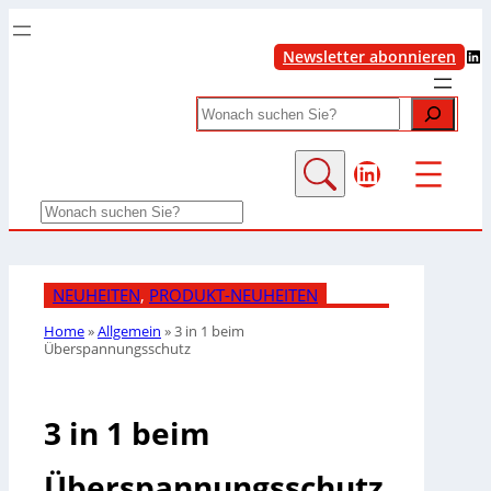
LinkedIn
Newsletter abonnieren
Search
LinkedIn
Search
NEUHEITEN
, 
PRODUKT-NEUHEITEN
Home
»
Allgemein
»
3 in 1 beim
Überspannungsschutz
3 in 1 beim
Überspannungsschutz