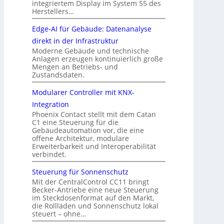
integriertem Display im System 55 des
Herstellers…
Edge-AI für Gebäude: Datenanalyse
direkt in der Infrastruktur
Moderne Gebäude und technische
Anlagen erzeugen kontinuierlich große
Mengen an Betriebs- und
Zustandsdaten.
Modularer Controller mit KNX-
Integration
Phoenix Contact stellt mit dem Catan
C1 eine Steuerung für die
Gebäudeautomation vor, die eine
offene Architektur, modulare
Erweiterbarkeit und Interoperabilität
verbindet.
Steuerung für Sonnenschutz
Mit der CentralControl CC11 bringt
Becker-Antriebe eine neue Steuerung
im Steckdosenformat auf den Markt,
die Rollläden und Sonnenschutz lokal
steuert – ohne…