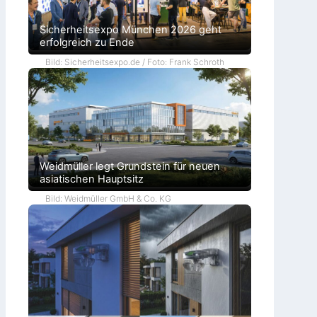
Sicherheitsexpo München 2026 geht
erfolgreich zu Ende
Bild: Sicherheitsexpo.de / Foto: Frank Schroth
Weidmüller legt Grundstein für neuen
asiatischen Hauptsitz
Bild: Weidmüller GmbH & Co. KG