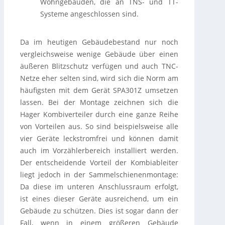
Wohngebäuden, die an TNS- und TT-
Systeme angeschlossen sind.
Da im heutigen Gebäudebestand nur noch
vergleichsweise wenige Gebäude über einen
äußeren Blitzschutz verfügen und auch TNC-
Netze eher selten sind, wird sich die Norm am
häufigsten mit dem Gerät SPA301Z umsetzen
lassen. Bei der Montage zeichnen sich die
Hager Kombiverteiler durch eine ganze Reihe
von Vorteilen aus. So sind beispielsweise alle
vier Geräte leckstromfrei und können damit
auch im Vorzählerbereich installiert werden.
Der entscheidende Vorteil der Kombiableiter
liegt jedoch in der Sammelschienenmontage:
Da diese im unteren Anschlussraum erfolgt,
ist eines dieser Geräte ausreichend, um ein
Gebäude zu schützen. Dies ist sogar dann der
Fall, wenn in einem größeren Gebäude