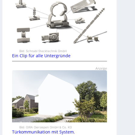
Bild: Schnabl Stecktechnik GmbH
Ein Clip für alle Untergründe
Anzeige
Bild: GIRA Giersiepen GmbH & Co. KG
Türkommunikation mit System.