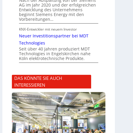
Nach der Abspaltung von der Siemens
AG im Jahr 2020 und der erfolgreichen
Entwicklung des Unternehmens
beginnt Siemens Energy mit den
Vorbereitungen…
KNX-Entwickler mit neuem Investor
Neuer Investitionspartner bei MDT
Technologies
Seit über 40 Jahren produziert MDT
Technologies in Engelskirchen nahe
Köln elektrotechnische Produkte.
DAS KÖNNTE SIE AUCH
INTERESSIEREN