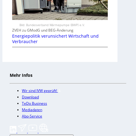
Bild: Bundesverband Wärmepumpe (BWP) e.V.
ZVEH zu GModG und BEG-Änderung
Energiepolitik verunsichert Wirtschaft und
Verbraucher
Mehr Infos
Wir sind IVW geprüft!
Download
TeDo Business
Mediadaten
Abo-Service