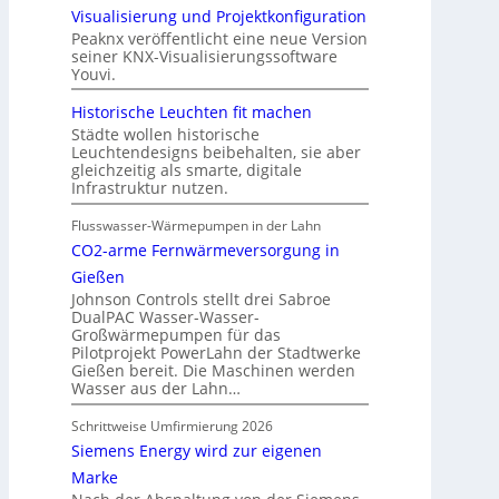
Visualisierung und Projektkonfiguration
Peaknx veröffentlicht eine neue Version
seiner KNX-Visualisierungssoftware
Youvi.
Historische Leuchten fit machen
Städte wollen historische
Leuchtendesigns beibehalten, sie aber
gleichzeitig als smarte, digitale
Infrastruktur nutzen.
Flusswasser-Wärmepumpen in der Lahn
CO2-arme Fernwärmeversorgung in
Gießen
Johnson Controls stellt drei Sabroe
DualPAC Wasser-Wasser-
Großwärmepumpen für das
Pilotprojekt PowerLahn der Stadtwerke
Gießen bereit. Die Maschinen werden
Wasser aus der Lahn…
Schrittweise Umfirmierung 2026
Siemens Energy wird zur eigenen
Marke