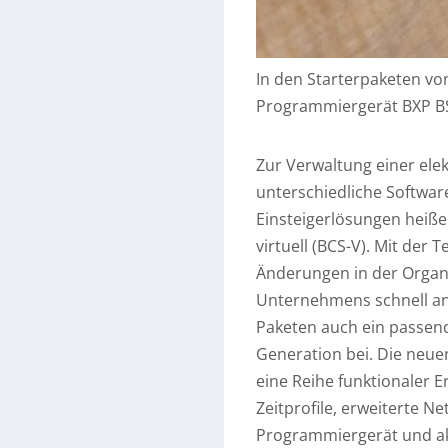
In den Starterpaketen von
Programmiergerät BXP BS
Zur Verwaltung einer ele
unterschiedliche Softwar
Einsteigerlösungen heiße
virtuell (BCS-V). Mit de
Änderungen in der Organ
Unternehmens schnell ang
Paketen auch ein passen
Generation bei. Die neue
eine Reihe funktionaler Er
Zeitprofile, erweiterte N
Programmiergerät und ak