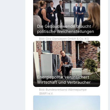
Die Gebäudewende braucht
politische Weichenstellungen
Bild: Gira Giersiepen GmbH & Co. KG
Energiepolitik verunsichert
Wirtschaft und Verbraucher
Bild: Bundesverband Wärmepumpe
(BWP) e.V.