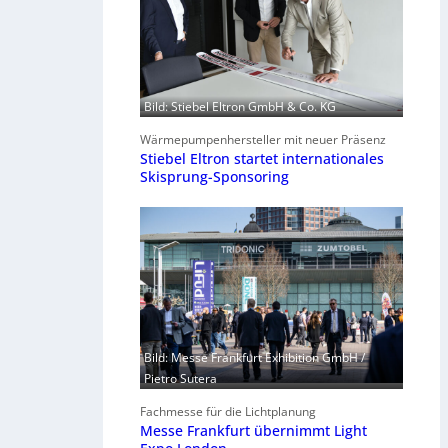
Bild: Stiebel Eltron GmbH & Co. KG
Wärmepumpenhersteller mit neuer Präsenz
Stiebel Eltron startet internationales
Skisprung-Sponsoring
Bild: Messe Frankfurt Exhibition GmbH /
Pietro Sutera
Fachmesse für die Lichtplanung
Messe Frankfurt übernimmt Light