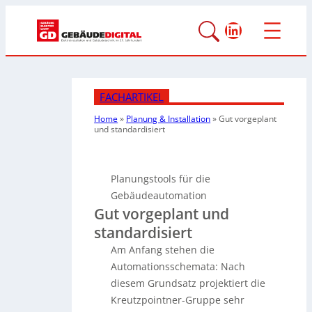
LinkedIn
FACHARTIKEL
Home
»
Planung & Installation
»
Gut vorgeplant
und standardisiert
Planungstools für die
Gebäudeautomation
Gut vorgeplant und
standardisiert
Am Anfang stehen die
Automationsschemata: Nach
diesem Grundsatz projektiert die
Kreutzpointner-Gruppe sehr