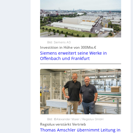
Bild: Siemens AG
Investition in Höhe von 300Mio.€
Siemens erweitert seine Werke in
Offenbach und Frankfurt
Bild: ©Alexander Maier / Regiolux GmbH
Regiolux verstärkt Vertrieb
Thomas Amschler übernimmt Leitung in