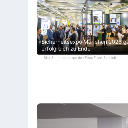
Sicherheitsexpo München 2026 g
erfolgreich zu Ende
Bild: Sicherheitsexpo.de / Foto: Frank Schroth