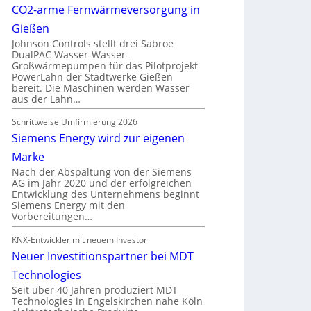
CO2-arme Fernwärmeversorgung in
Gießen
Johnson Controls stellt drei Sabroe
DualPAC Wasser-Wasser-
Großwärmepumpen für das Pilotprojekt
PowerLahn der Stadtwerke Gießen
bereit. Die Maschinen werden Wasser
aus der Lahn…
Schrittweise Umfirmierung 2026
Siemens Energy wird zur eigenen
Marke
Nach der Abspaltung von der Siemens
AG im Jahr 2020 und der erfolgreichen
Entwicklung des Unternehmens beginnt
Siemens Energy mit den
Vorbereitungen…
KNX-Entwickler mit neuem Investor
Neuer Investitionspartner bei MDT
Technologies
Seit über 40 Jahren produziert MDT
Technologies in Engelskirchen nahe Köln