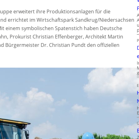
ppe erweitert ihre Produktionsanlagen für die
und errichtet im Wirtschaftspark Sandkrug/Niedersachsen
 Mit einem symbolischen Spatenstich haben Deutsche
, Prokurist Christian Effenberger, Architekt Martin
P
 Bürgermeister Dr. Christian Pundt den offiziellen
.
E
Ü