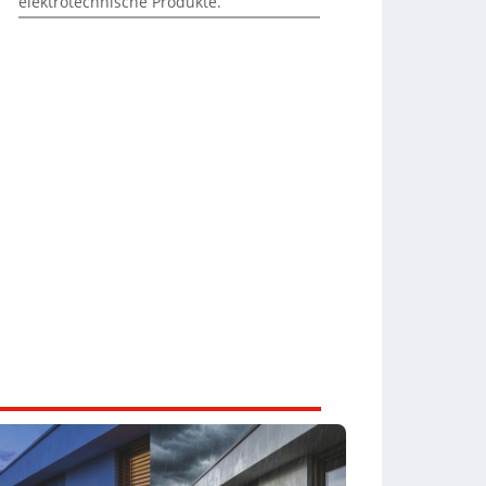
elektrotechnische Produkte.