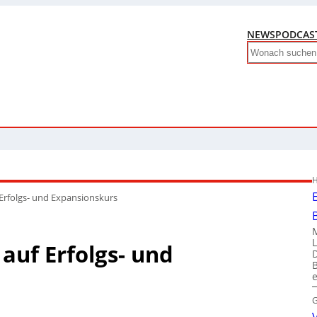
NEWS
PODCAS
Search
H
Erfolgs- und Expansionskurs
auf Erfolgs- und
G