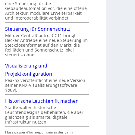
eine Steuerung für die
Gebäudeautomation vor, die eine offene
Architektur, modulare Erweiterbarkeit
und Interoperabilität verbindet.
Steuerung für Sonnenschutz
Mit der CentralControl CC11 bringt
Becker-Antriebe eine neue Steuerung im
Steckdosenformat auf den Markt, die
Rollläden und Sonnenschutz lokal
steuert – ohne…
Visualisierung und
Projektkonfiguration
Peaknx veröffentlicht eine neue Version
seiner KNX-Visualisierungssoftware
Youvi.
Historische Leuchten fit machen
Städte wollen historische
Leuchtendesigns beibehalten, sie aber
gleichzeitig als smarte, digitale
Infrastruktur nutzen.
Flusswasser-Wärmepumpen in der Lahn