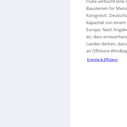
Fluke verbucht eine 
Bausteinen für Mess
Königreich. Deutschl
Kapazität von einem
Europa. Nach Angaben
an, dass erneuerbar
Landes decken; dazu
an Offshore-Windkapa
Energie & Effizienz