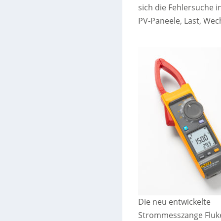
sich die Fehlersuche i
PV-Paneele, Last, Wech
Die neu entwickelte
Strommesszange Fluk