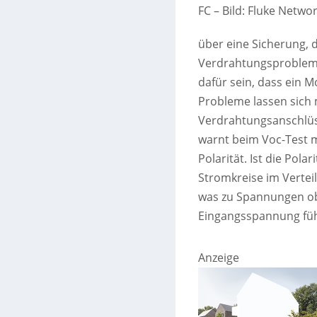
FC
–
Bild: Fluke Netwo
über eine Sicherung, 
Verdrahtungsproblem
dafür sein, dass ein 
Probleme lassen sich
Verdrahtungsanschlüs
warnt beim Voc-Test m
Polarität. Ist die Pol
Stromkreise im Verteil
was zu Spannungen ob
Eingangsspannung füh
Anzeige