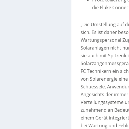
die Fluke Connec
„Die Umstellung auf d
sich. Es ist daher bes
Wartungspersonal Zug
Solaranlagen nicht nu
sie auch mit Spitzenle
Solarzangenmessgerät 
FC Technikern ein sic
von Solarenergie eine 
Schuessele, Anwendung
Angesichts der immer
Verteilungssysteme un
zunehmend an Bedeutun
einem Gerät integrier
bei Wartung und Fehle