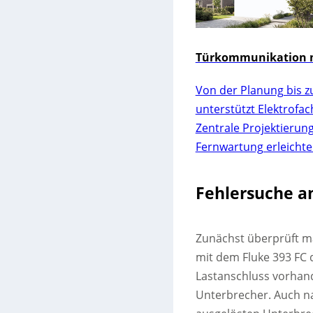
Türkommunikation m
Von der Planung bis z
unterstützt Elektrofa
Zentrale Projektierun
Fernwartung erleichte
Fehlersuche a
Zunächst überprüft m
mit dem Fluke 393 FC 
Lastanschluss vorhan
Unterbrecher. Auch n