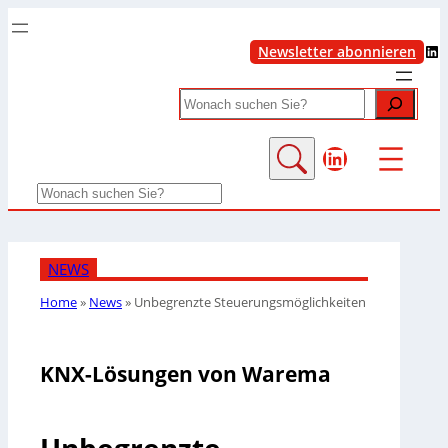
LinkedIn
Newsletter abonnieren
Search
LinkedIn
Search
NEWS
Home
»
News
»
Unbegrenzte Steuerungsmöglichkeiten
KNX-Lösungen von Warema