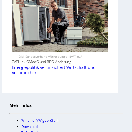
Bild: Bundesverband Wärmepumpe (BWP) e.V.
ZVEH zu GModG und BEG-Änderung
Energiepolitik verunsichert Wirtschaft und
Verbraucher
Mehr Infos
Wir sind IVW geprüft!
Download