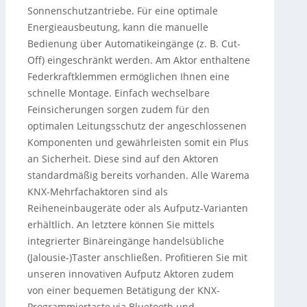
Sonnenschutzantriebe. Für eine optimale
Energieausbeutung, kann die manuelle
Bedienung über Automatikeingänge (z. B. Cut-
Off) eingeschränkt werden. Am Aktor enthaltene
Federkraftklemmen ermöglichen Ihnen eine
schnelle Montage. Einfach wechselbare
Feinsicherungen sorgen zudem für den
optimalen Leitungsschutz der angeschlossenen
Komponenten und gewährleisten somit ein Plus
an Sicherheit. Diese sind auf den Aktoren
standardmäßig bereits vorhanden. Alle Warema
KNX-Mehrfachaktoren sind als
Reiheneinbaugeräte oder als Aufputz-Varianten
erhältlich. An letztere können Sie mittels
integrierter Binäreingänge handelsübliche
(Jalousie-)Taster anschließen. Profitieren Sie mit
unseren innovativen Aufputz Aktoren zudem
von einer bequemen Betätigung der KNX-
Programmiertaste via Bluetooth und