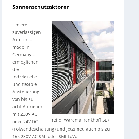
Sonnenschutzaktoren
Unsere
zuverlässigen
Aktoren –
made in
Germany –
ermöglichen
die
individuelle
und flexible
Ansteuerung
von bis zu
acht Antrieben
mit 230V AC
(Bild: Warema Renkhoff SE)
oder 24V DC
(Polwendeschaltung) und jetzt neu auch bis zu
16x 230V AC SMI oder SMI LoVo