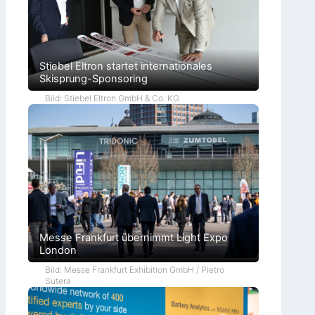
Stiebel Eltron startet internationales
Skisprung-Sponsoring
Bild: Stiebel Eltron GmbH & Co. KG
Messe Frankfurt übernimmt Light Expo
London
Bild: Messe Frankfurt Exhibition GmbH / Pietro
Sutera