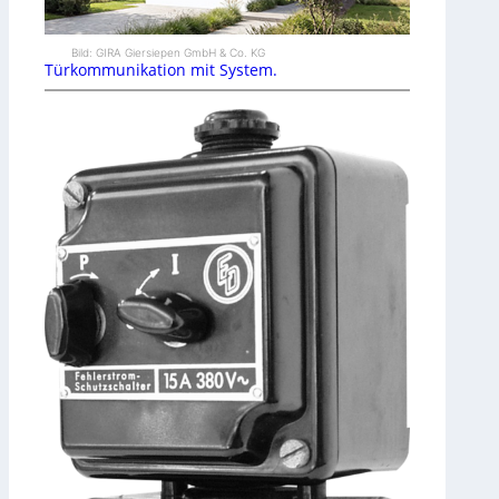
Bild: GIRA Giersiepen GmbH & Co. KG
Türkommunikation mit System.