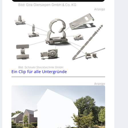
Bild: Gira Giersiepen GmbH & Co. KG
Anzeige
Bild: Schnabl Stecktechnik GmbH
Ein Clip für alle Untergründe
Anzeige