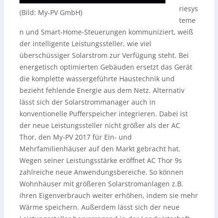
riesys
(Bild: My-PV GmbH)
teme
n und Smart-Home-Steuerungen kommuniziert, weiß
der intelligente Leistungssteller, wie viel
überschüssiger Solarstrom zur Verfügung steht. Bei
energetisch optimierten Gebäuden ersetzt das Gerät
die komplette wassergeführte Haustechnik und
bezieht fehlende Energie aus dem Netz. Alternativ
lässt sich der Solarstrommanager auch in
konventionelle Pufferspeicher integrieren. Dabei ist
der neue Leistungssteller nicht größer als der AC
Thor, den My-PV 2017 für Ein- und
Mehrfamilienhäuser auf den Markt gebracht hat.
Wegen seiner Leistungsstärke eröffnet AC Thor 9s
zahlreiche neue Anwendungsbereiche. So können
Wohnhäuser mit größeren Solarstromanlagen z.B.
ihren Eigenverbrauch weiter erhöhen, indem sie mehr
Wärme speichern. Außerdem lässt sich der neue