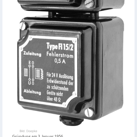
Bild: Doepke
Gründung am 3. Januar 1956