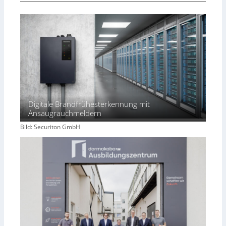
Digitale Brandfrühesterkennung mit
Ansaugrauchmeldern
Bild: Securiton GmbH