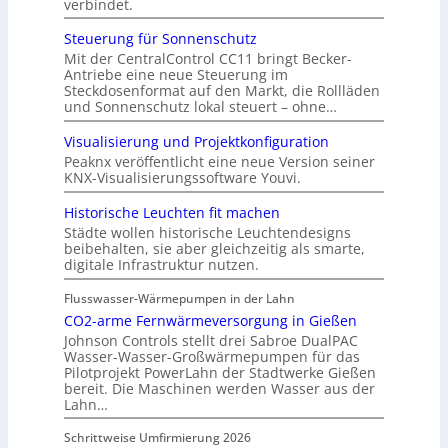
verbindet.
Steuerung für Sonnenschutz
Mit der CentralControl CC11 bringt Becker-
Antriebe eine neue Steuerung im
Steckdosenformat auf den Markt, die Rollläden
und Sonnenschutz lokal steuert – ohne…
Visualisierung und Projektkonfiguration
Peaknx veröffentlicht eine neue Version seiner
KNX-Visualisierungssoftware Youvi.
Historische Leuchten fit machen
Städte wollen historische Leuchtendesigns
beibehalten, sie aber gleichzeitig als smarte,
digitale Infrastruktur nutzen.
Flusswasser-Wärmepumpen in der Lahn
CO2-arme Fernwärmeversorgung in Gießen
Johnson Controls stellt drei Sabroe DualPAC
Wasser-Wasser-Großwärmepumpen für das
Pilotprojekt PowerLahn der Stadtwerke Gießen
bereit. Die Maschinen werden Wasser aus der
Lahn…
Schrittweise Umfirmierung 2026