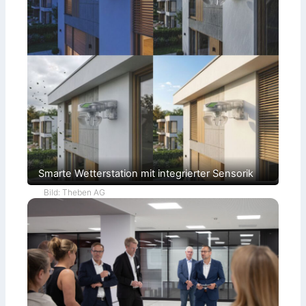
Smarte Wetterstation mit integrierter Sensorik
Bild: Theben AG