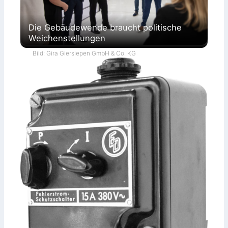
Die Gebäudewende braucht politische
Weichenstellungen
Bild: Gira Giersiepen GmbH & Co. KG