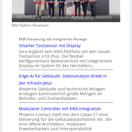
Dormakaba eröffnet neues Ausbildungszentrum
Bild: Kathrin Heumann
KNX-Steuerung mit integrierter Anzeige
Smarter Tastsensor mit Display
Gira ergänzt sein KNX-Portfolio um den neuen
Tastsensor 4.55 Plus. Die flexibel
konfigurierbare Bedieneinheit mit integriertem
Display im System 55 des Herstellers…
Edge-AI für Gebäude: Datenanalyse direkt in
der Infrastruktur
Moderne Gebäude und technische Anlagen
erzeugen kontinuierlich große Mengen an
Betriebs- und Zustandsdaten.
Modularer Controller mit KNX-Integration
Phoenix Contact stellt mit dem Catan C1 eine
Steuerung für die Gebäudeautomation vor, die
eine offene Architektur, modulare
Erweiterbarkeit und Interoperabilität