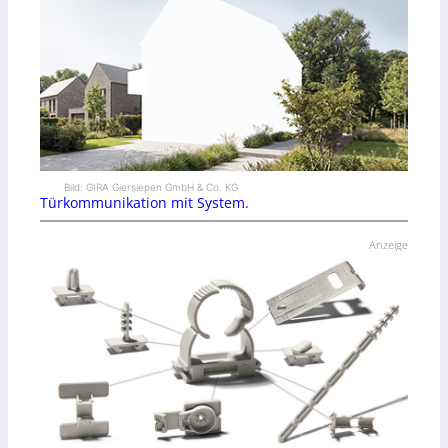
Bild: GIRA Giersiepen GmbH & Co. KG
Türkommunikation mit System.
Anzeige