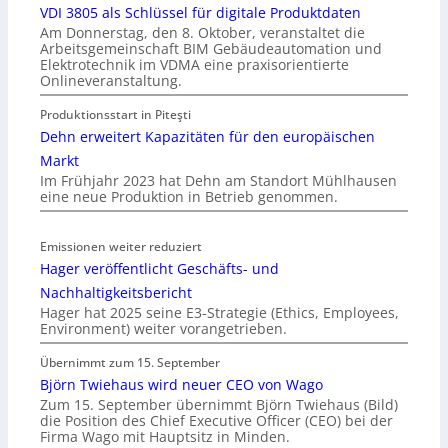
VDI 3805 als Schlüssel für digitale Produktdaten
Am Donnerstag, den 8. Oktober, veranstaltet die
Arbeitsgemeinschaft BIM Gebäudeautomation und
Elektrotechnik im VDMA eine praxisorientierte
Onlineveranstaltung.
Produktionsstart in Piteşti
Dehn erweitert Kapazitäten für den europäischen
Markt
Im Frühjahr 2023 hat Dehn am Standort Mühlhausen
eine neue Produktion in Betrieb genommen.
Emissionen weiter reduziert
Hager veröffentlicht Geschäfts- und
Nachhaltigkeitsbericht
Hager hat 2025 seine E3-Strategie (Ethics, Employees,
Environment) weiter vorangetrieben.
Übernimmt zum 15. September
Björn Twiehaus wird neuer CEO von Wago
Zum 15. September übernimmt Björn Twiehaus (Bild)
die Position des Chief Executive Officer (CEO) bei der
Firma Wago mit Hauptsitz in Minden.