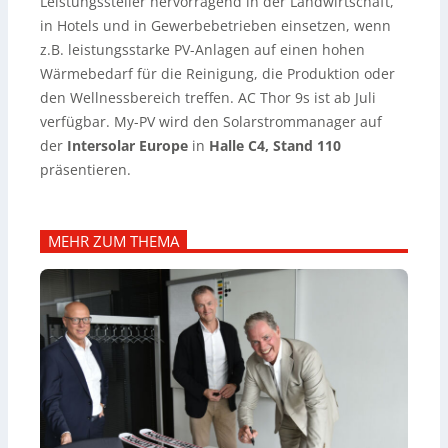
Leistungssteller hervorragend in der Landwirtschaft,
in Hotels und in Gewerbebetrieben einsetzen, wenn
z.B. leistungsstarke PV-Anlagen auf einen hohen
Wärmebedarf für die Reinigung, die Produktion oder
den Wellnessbereich treffen. AC Thor 9s ist ab Juli
verfügbar. My-PV wird den Solarstrommanager auf
der
Intersolar Europe
in
Halle C4, Stand 110
präsentieren.
MEHR ZUM THEMA