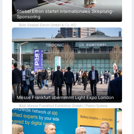
Stiebel Eltron startet internationales Skisprung-
Sponsoring
Bild: Stiebel Eltron GmbH & Co. KG
Messe Frankfurt übernimmt Light Expo London
Bild: Messe Frankfurt Exhibition GmbH / Pietro Sutera