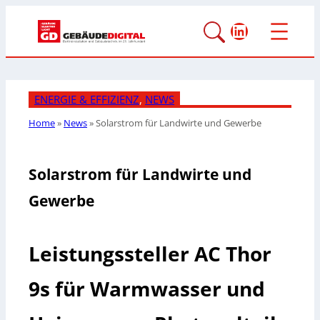
LinkedIn
ENERGIE & EFFIZIENZ
, 
NEWS
Home
»
News
»
Solarstrom für Landwirte und Gewerbe
Solarstrom für Landwirte und
Gewerbe
Leistungssteller AC Thor
9s für Warmwasser und