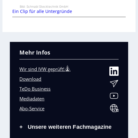
Bild: Schnabl Stecktechnik GmbH
Ein Clip für alle Untergründe
Mehr Infos
Wir sind IVW geprüft!
Download
TeDo Business
Mediadaten
Abo-Service
Unsere weiteren Fachmagazine
+