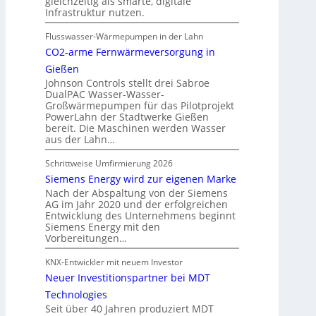
gleichzeitig als smarte, digitale
Infrastruktur nutzen.
Flusswasser-Wärmepumpen in der Lahn
CO2-arme Fernwärmeversorgung in
Gießen
Johnson Controls stellt drei Sabroe
DualPAC Wasser-Wasser-
Großwärmepumpen für das Pilotprojekt
PowerLahn der Stadtwerke Gießen
bereit. Die Maschinen werden Wasser
aus der Lahn…
Schrittweise Umfirmierung 2026
Siemens Energy wird zur eigenen Marke
Nach der Abspaltung von der Siemens
AG im Jahr 2020 und der erfolgreichen
Entwicklung des Unternehmens beginnt
Siemens Energy mit den
Vorbereitungen…
KNX-Entwickler mit neuem Investor
Neuer Investitionspartner bei MDT
Technologies
Seit über 40 Jahren produziert MDT