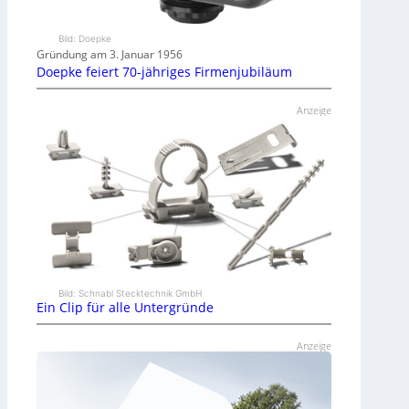
Bild: Doepke
Gründung am 3. Januar 1956
Doepke feiert 70-jähriges Firmenjubiläum
Anzeige
Bild: Schnabl Stecktechnik GmbH
Ein Clip für alle Untergründe
Anzeige