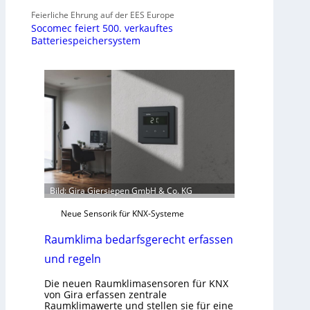
Feierliche Ehrung auf der EES Europe
Socomec feiert 500. verkauftes
Batteriespeichersystem
Bild: Gira Giersiepen GmbH & Co. KG
Neue Sensorik für KNX-Systeme
Raumklima bedarfsgerecht erfassen
und regeln
Die neuen Raumklimasensoren für KNX
von Gira erfassen zentrale
Raumklimawerte und stellen sie für eine