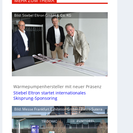
MEHR ZUM THEMA
Bild: Stiebel Eltron GmbH & Co. KG
Wärmepumpenhersteller mit neuer Präsenz
Stiebel Eltron startet internationales
Skisprung-Sponsoring
Bild: Messe Frankfurt Exhibition GmbH / Pietro Sutera