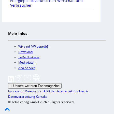
Energiepolitik verunsichert Wirtschaft und
Verbraucher
Mehr Infos
Wir sind IVW geprüft!
Download
TeDo Business
Mediadaten
Abo-Service
+
Unsere weiteren Fachmagazine
Impressum
Datenschutz
AGB
Barrierefreiheit
Cookies &
Datenverarbeitung
Kontakt
© TeDo Verlag GmbH 2026 All rights reserved.