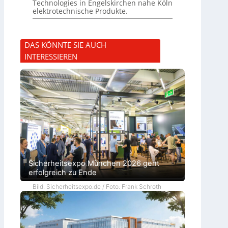
Technologies in Engelskirchen nahe Köln
elektrotechnische Produkte.
DAS KÖNNTE SIE AUCH
INTERESSIEREN
Sicherheitsexpo München 2026 geht
erfolgreich zu Ende
Bild: Sicherheitsexpo.de / Foto: Frank Schroth