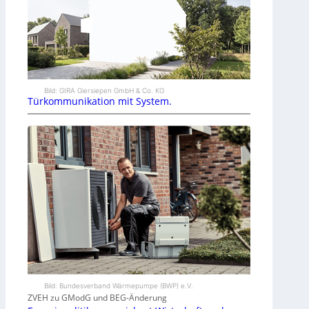
Bild: GIRA Giersiepen GmbH & Co. KG
Türkommunikation mit System.
Bild: Bundesverband Wärmepumpe (BWP) e.V.
ZVEH zu GModG und BEG-Änderung