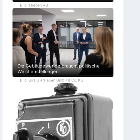
Bild: Theben AG
Die Gebäudewende braucht politische
Weichenstellungen
Bild: Gira Giersiepen GmbH & Co. KG