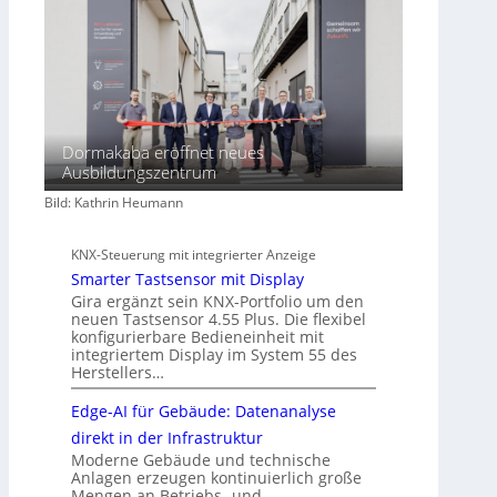
Dormakaba eröffnet neues
Ausbildungszentrum
Bild: Kathrin Heumann
KNX-Steuerung mit integrierter Anzeige
Smarter Tastsensor mit Display
Gira ergänzt sein KNX-Portfolio um den
neuen Tastsensor 4.55 Plus. Die flexibel
konfigurierbare Bedieneinheit mit
integriertem Display im System 55 des
Herstellers…
Edge-AI für Gebäude: Datenanalyse
direkt in der Infrastruktur
Moderne Gebäude und technische
Anlagen erzeugen kontinuierlich große
Mengen an Betriebs- und