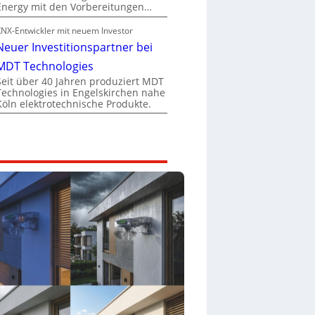
Energy mit den Vorbereitungen…
KNX-Entwickler mit neuem Investor
Neuer Investitionspartner bei
MDT Technologies
Seit über 40 Jahren produziert MDT
Technologies in Engelskirchen nahe
Köln elektrotechnische Produkte.