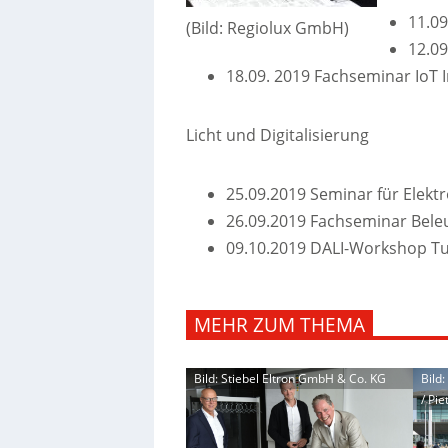
11.0
(Bild: Regiolux GmbH)
12.0
18.09. 2019 Fachseminar IoT I
Licht und Digitalisierung
25.09.2019 Seminar für Elektr
26.09.2019 Fachseminar Bele
09.10.2019 DALI-Workshop T
MEHR ZUM THEMA
Bild: Stiebel Eltron GmbH & Co. KG
Bild
/ Pie