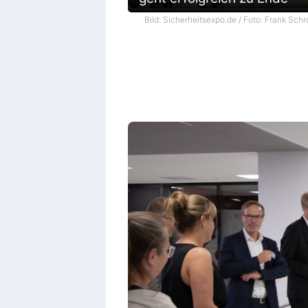
Bild: Sicherheitsexpo.de / Foto: Frank Schr