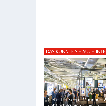
DAS KÖNNTE SIE AUCH INTE
Sicherheitsexpo München 
geht erfolgreich zu Ende