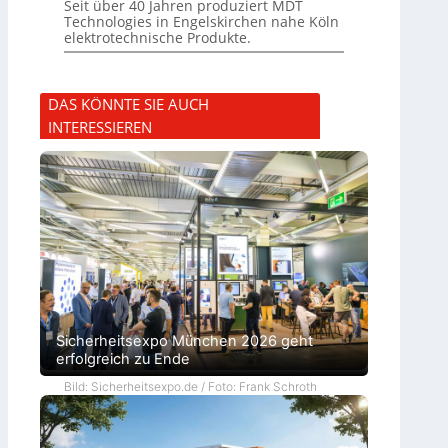
Seit über 40 Jahren produziert MDT
Technologies in Engelskirchen nahe Köln
elektrotechnische Produkte.
DAS KÖNNTE SIE AUCH
INTERESSIEREN
Sicherheitsexpo München 2026 geht
erfolgreich zu Ende
Bild: Sicherheitsexpo.de / Foto: Frank Schroth