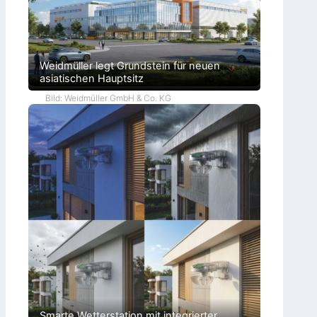
Weidmüller legt Grundstein für neuen
asiatischen Hauptsitz
Bild: Weidmüller GmbH & Co. KG
Smarte Wetterstation mit integrierter