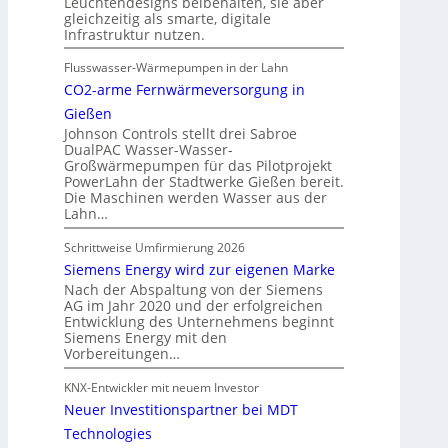
Leuchtendesigns beibehalten, sie aber
gleichzeitig als smarte, digitale
Infrastruktur nutzen.
Flusswasser-Wärmepumpen in der Lahn
CO2-arme Fernwärmeversorgung in
Gießen
Johnson Controls stellt drei Sabroe
DualPAC Wasser-Wasser-
Großwärmepumpen für das Pilotprojekt
PowerLahn der Stadtwerke Gießen bereit.
Die Maschinen werden Wasser aus der
Lahn…
Schrittweise Umfirmierung 2026
Siemens Energy wird zur eigenen Marke
Nach der Abspaltung von der Siemens
AG im Jahr 2020 und der erfolgreichen
Entwicklung des Unternehmens beginnt
Siemens Energy mit den
Vorbereitungen…
KNX-Entwickler mit neuem Investor
Neuer Investitionspartner bei MDT
Technologies