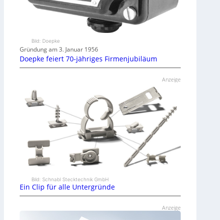
Bild: Doepke
Gründung am 3. Januar 1956
Doepke feiert 70-jähriges Firmenjubiläum
Anzeige
Bild: Schnabl Stecktechnik GmbH
Ein Clip für alle Untergründe
Anzeige