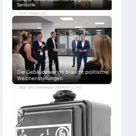
Sensorik
Bild: Theben AG
Die Gebäudewende braucht politische
Weichenstellungen
Bild: Gira Giersiepen GmbH & Co. KG