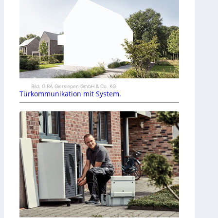
Bild: GIRA Giersiepen GmbH & Co. KG
Türkommunikation mit System.