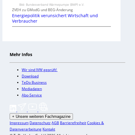
Bild: Bundesverband Wärmepumpe (BWP) e.V.
ZVEH zu GModG und BEG-Änderung
Energiepolitik verunsichert Wirtschaft und
Verbraucher
Mehr Infos
Wir sind IVW geprüft!
Download
TeDo Business
Mediadaten
Abo-Service
+
Unsere weiteren Fachmagazine
Impressum
Datenschutz
AGB
Barrierefreiheit
Cookies &
Datenverarbeitung
Kontakt