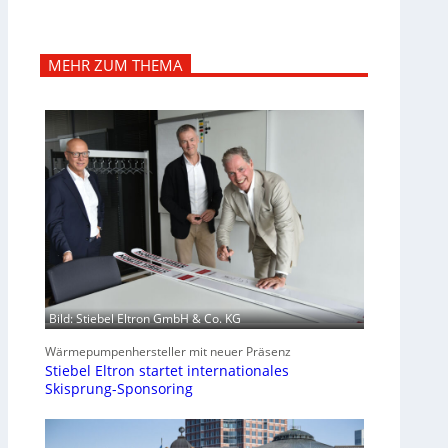
MEHR ZUM THEMA
Bild: Stiebel Eltron GmbH & Co. KG
Wärmepumpenhersteller mit neuer Präsenz
Stiebel Eltron startet internationales
Skisprung-Sponsoring