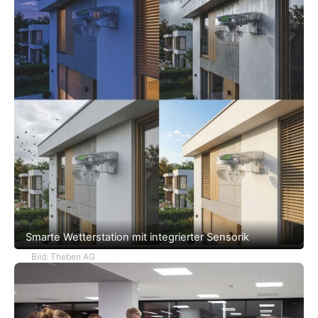
Smarte Wetterstation mit integrierter Sensorik
Bild: Theben AG