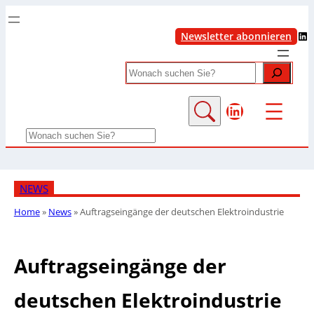
LinkedIn
Newsletter abonnieren
Search
LinkedIn
Search
NEWS
Home
»
News
»
Auftragseingänge der deutschen Elektroindustrie
Auftragseingänge der
deutschen Elektroindustrie