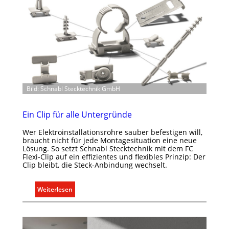
Bild: Schnabl Stecktechnik GmbH
Ein Clip für alle Untergründe
Wer Elektroinstallationsrohre sauber befestigen will,
braucht nicht für jede Montagesituation eine neue
Lösung. So setzt Schnabl Stecktechnik mit dem FC
Flexi-Clip auf ein effizientes und flexibles Prinzip: Der
Clip bleibt, die Steck-Anbindung wechselt.
:
Weiterlesen
E
i
n