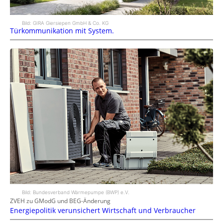
Bild: GIRA Giersiepen GmbH & Co. KG
Türkommunikation mit System.
Bild: Bundesverband Wärmepumpe (BWP) e.V.
ZVEH zu GModG und BEG-Änderung
Energiepolitik verunsichert Wirtschaft und Verbraucher