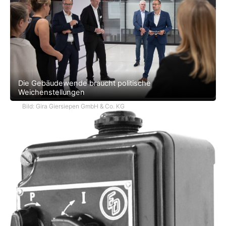
Die Gebäudewende braucht politische
Weichenstellungen
Bild: Gira Giersiepen GmbH & Co. KG