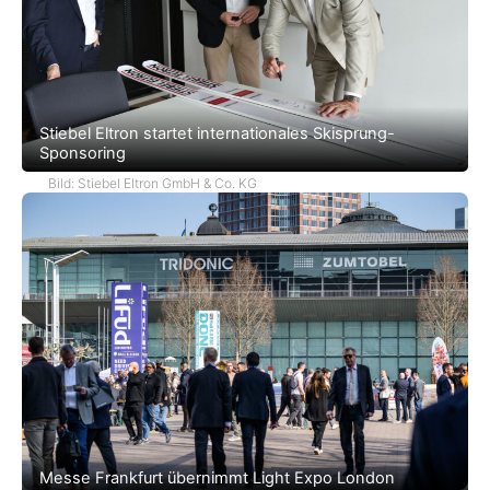
Stiebel Eltron startet internationales Skisprung-
Sponsoring
Bild: Stiebel Eltron GmbH & Co. KG
Messe Frankfurt übernimmt Light Expo London