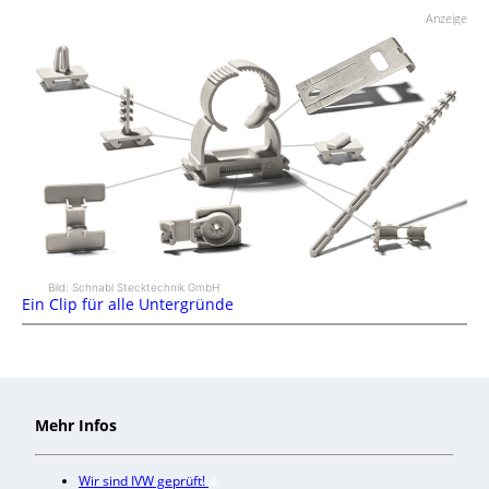
Anzeige
Bild: Schnabl Stecktechnik GmbH
Ein Clip für alle Untergründe
Mehr Infos
Wir sind IVW geprüft!