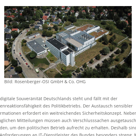
Bild: Rosenberger-OSI GmbH & Co. OHG
 digitale Souveränität Deutschlands steht und fällt mit der
senreaktionsfähigkeit des Politikbetriebs. Der Austausch sensibler
ormationen erfordert ein weitreichendes Sicherheitskonzept. Nebe
täglichen Mitteilungen müssen auch Verschlusssachen ausgetausch
den, um den politischen Betrieb aufrecht zu erhalten. Deshalb sin
 Anforderungen an IT-Dienstleister des Bundes besonders streng. 