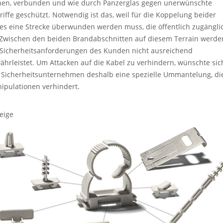
hen, verbunden und wie durch Panzerglas gegen unerwünschte
riffe geschützt. Notwendig ist das, weil für die Koppelung beider
es eine Strecke überwunden werden muss, die öffentlich zugängli
. Zwischen den beiden Brandabschnitten auf diesem Terrain werde
 Sicherheitsanforderungen des Kunden nicht ausreichend
ährleistet. Um Attacken auf die Kabel zu verhindern, wünschte sic
 Sicherheitsunternehmen deshalb eine spezielle Ummantelung, di
ipulationen verhindert.
eige