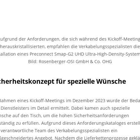
ufgrund der Anforderungen, die sich während des Kickoff-Meetin
herauskristallisierten, empfahlen die Verkabelungsspezialisten die
tallation eines Preconnect Smap-G2 UHD Ultra-High-Density-System
Bild: Rosenberger-OSI GmbH & Co. OHG
cherheitskonzept für spezielle Wünsche
Rahmen eines Kickoff-Meetings im Dezember 2023 wurde der Beda
 Dienstleisters im Detail ermittelt. Dabei kamen auch spezielle
sche auf den Tisch, um die hohen Sicherheitsanforderungen
lständig zu erfüllen. Aufgrund dieses Anforderungskataloges erstel
 verantwortliche Team des Verkabelungsspezialisten ein
geschneidertes Angebot. Nachdem die Lieferkettenprozesse geklä