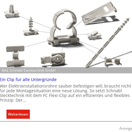
Bild: Schnabl Stecktechnik GmbH
Ein Clip für alle Untergründe
Wer Elektroinstallationsrohre sauber befestigen will, braucht nicht
für jede Montagesituation eine neue Lösung. So setzt Schnabl
Stecktechnik mit dem FC Flexi-Clip auf ein effizientes und flexibles
Prinzip: Der…
:
Weiterlesen
E
i
Anzeig