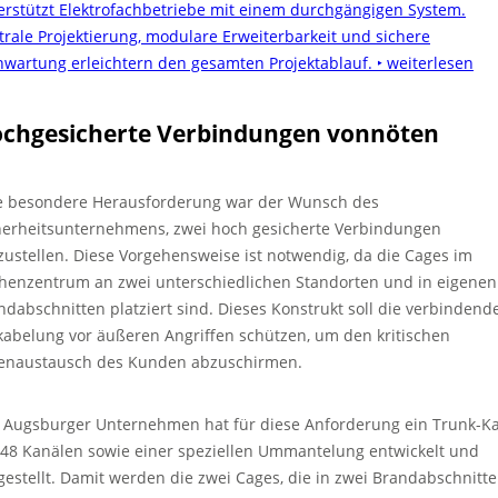
erstützt Elektrofachbetriebe mit einem durchgängigen System.
trale Projektierung, modulare Erweiterbarkeit und sichere
nwartung erleichtern den gesamten Projektablauf.
‣ weiterlesen
chgesicherte Verbindungen vonnöten
e besondere Herausforderung war der Wunsch des
herheitsunternehmens, zwei hoch gesicherte Verbindungen
zustellen. Diese Vorgehensweise ist notwendig, da die Cages im
henzentrum an zwei unterschiedlichen Standorten und in eigenen
ndabschnitten platziert sind. Dieses Konstrukt soll die verbindend
kabelung vor äußeren Angriffen schützen, um den kritischen
enaustausch des Kunden abzuschirmen.
 Augsburger Unternehmen hat für diese Anforderung ein Trunk-K
 48 Kanälen sowie einer speziellen Ummantelung entwickelt und
gestellt. Damit werden die zwei Cages, die in zwei Brandabschnitt