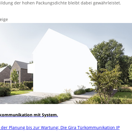
ildung der hohen Packungsdichte bleibt dabei gewährleistet.
eige
kommunikation mit System.
 der Planung bis zur Wartung: Die Gira Türkommunikation IP