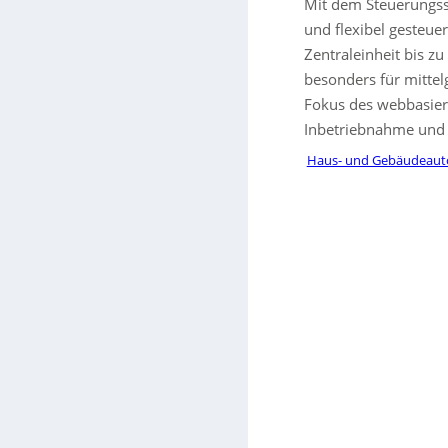
Mit dem Steuerungss
und flexibel gesteue
Zentraleinheit bis z
besonders für mitte
Fokus des webbasiert
Inbetriebnahme und 
Haus- und Gebäudeaut