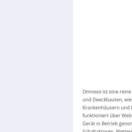
Omnexo ist eine reine
und Zweckbauten, wie
Krankenhäusern und I
funktioniert über We
Gerät in Betrieb gen
Schaltaktoren, Wetter