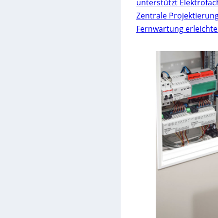
unterstützt Elektrofa
Zentrale Projektierun
Fernwartung erleichte