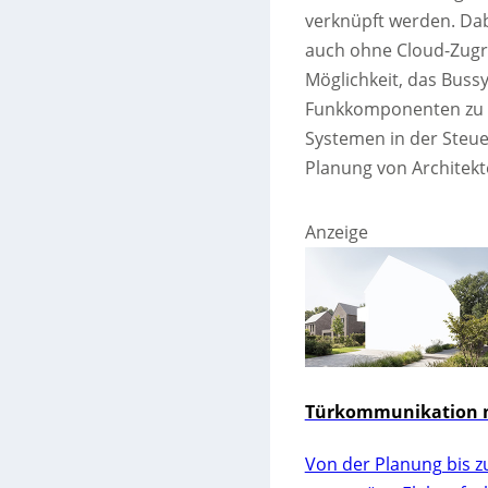
verknüpft werden. Dab
auch ohne Cloud-Zugriff
Möglichkeit, das Bus
Funkkomponenten zu k
Systemen in der Steue
Planung von Architekte
Anzeige
Türkommunikation m
Von der Planung bis z