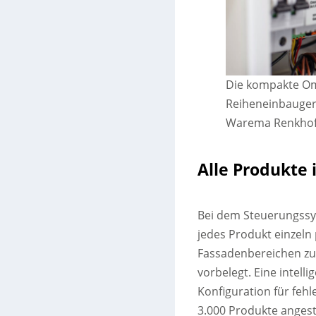
Die kompakte Omn
Reiheneinbaugerä
Warema Renkhof
Alle Produkte 
Bei dem Steuerungssy
jedes Produkt einzel
Fassadenbereichen zu
vorbelegt. Eine intelli
Konfiguration für fehl
3.000 Produkte anges