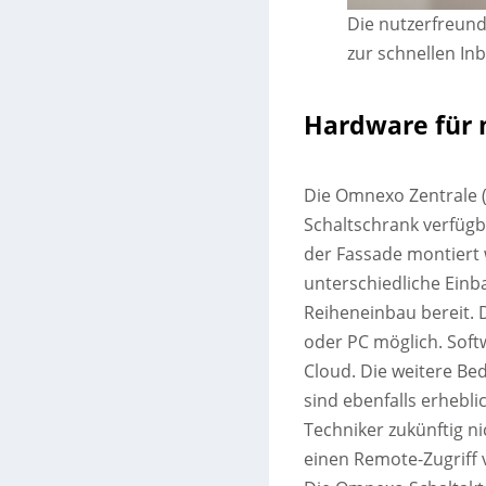
Die nutzerfreund
zur schnellen In
Hardware für 
Die Omnexo Zentrale (
Schaltschrank verfüg
der Fassade montiert 
unterschiedliche Einb
Reiheneinbau bereit. 
oder PC möglich. Soft
Cloud. Die weitere Be
sind ebenfalls erhebl
Techniker zukünftig ni
einen Remote-Zugriff