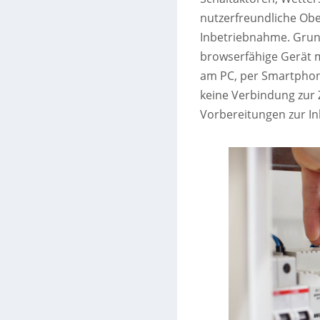
nutzerfreundliche Obe
Inbetriebnahme. Grund
browserfähige Gerät m
am PC, per Smartphon
keine Verbindung zur 
Vorbereitungen zur I