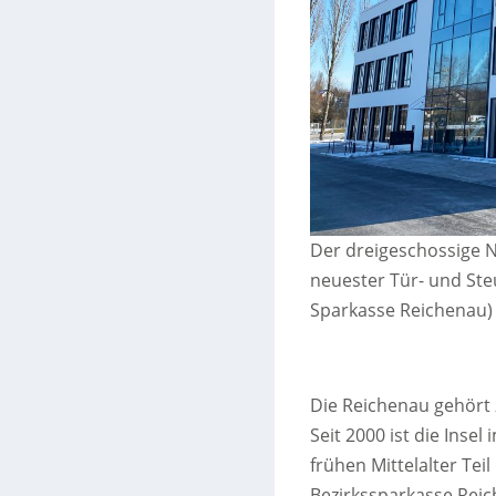
Der dreigeschossige N
neuester Tür- und Ste
Sparkasse Reichenau)
Die Reichenau gehört 
Seit 2000 ist die Ins
frühen Mittelalter Tei
Bezirkssparkasse Reich