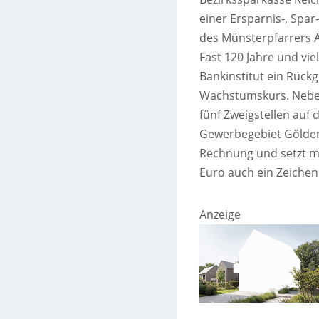
einer Ersparnis-, Spar-
des Münsterpfarrers 
Fast 120 Jahre und vi
Bankinstitut ein Rückg
Wachstumskurs. Neben
fünf Zweigstellen auf
Gewerbegebiet Gölder
Rechnung und setzt mi
Euro auch ein Zeichen
Anzeige