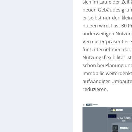
sich im Laufe der Zeit
neuen Gebäudes grund
er selbst nur den klei
nutzen wird. Fast 80 
anderweitigen Nutzung
Vermieter präsentieren
für Unternehmen dar, 
Nutzungsflexibilität i
schon bei Planung un
Immobilie weiterdenkt
aufwändiger Umbauten
reduzieren.