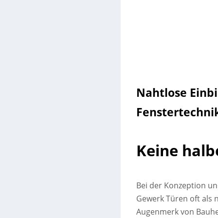
Nahtlose Einb
Fenstertechni
Keine halb
Bei der Konzeption u
Gewerk Türen oft als n
Augenmerk von Bauher