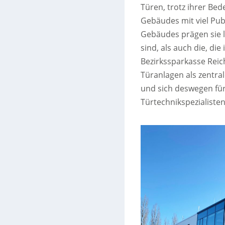
Türen, trotz ihrer Bed
Gebäudes mit viel Pub
Gebäudes prägen sie l
sind, als auch die, d
Bezirkssparkasse Rei
Türanlagen als zentra
und sich deswegen fü
Türtechnikspezialiste