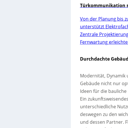
Türkommunikation m
Von der Planung bis z
unterstützt Elektrofa
Zentrale Projektierun
Fernwartung erleichte
Durchdachte Gebäude
Modernität, Dynamik u
Gebäude nicht nur opt
Ideen für die baulich
Ein zukunftsweisendes
unterschiedliche Nutz
deswegen zu den wic
und dessen Partner. Fl