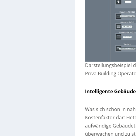
Darstellungsbeispiel 
Priva Building Operat
Intelligente Gebäud
Was sich schon in nahe
Kostenfaktor dar: He
aufwändige Gebäudetec
überwachen und zu ste