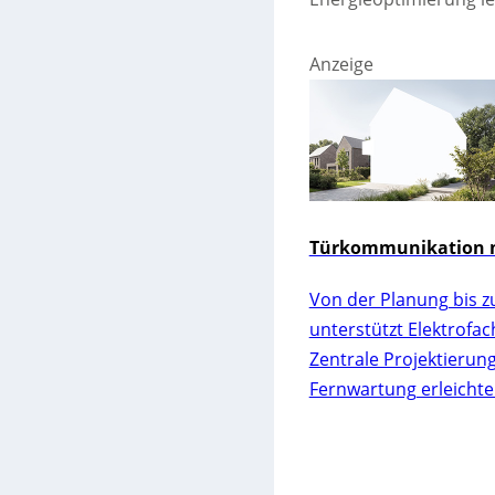
Anzeige
Türkommunikation m
Von der Planung bis z
unterstützt Elektrofa
Zentrale Projektierun
Fernwartung erleichte