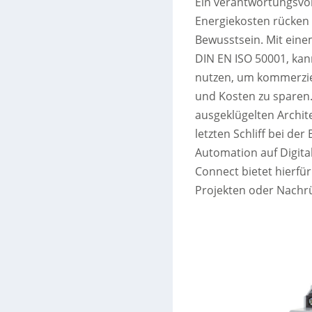
Ein verantwortungsvo
Energiekosten rücken
Bewusstsein. Mit ein
DIN EN ISO 50001, kan
nutzen, um kommerzie
und Kosten zu sparen
ausgeklügelten Archi
letzten Schliff bei de
Automation auf Digital
Connect bietet hierfü
Projekten oder Nachrü