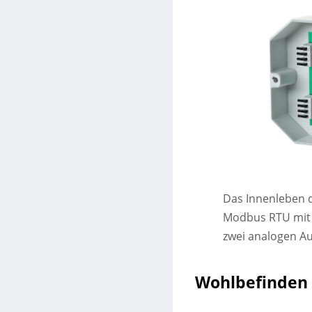
Das Innenleben 
Modbus RTU mit v
zwei analogen A
Wohlbefinden 