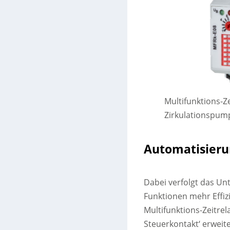
Multifunktions-Ze
Zirkulationspum
Automatisieru
Dabei verfolgt das Un
Funktionen mehr Effiz
Multifunktions-Zeitre
Steuerkontakt‘ erweit