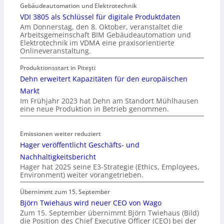
Gebäudeautomation und Elektrotechnik
VDI 3805 als Schlüssel für digitale Produktdaten
Am Donnerstag, den 8. Oktober, veranstaltet die
Arbeitsgemeinschaft BIM Gebäudeautomation und
Elektrotechnik im VDMA eine praxisorientierte
Onlineveranstaltung.
Produktionsstart in Piteşti
Dehn erweitert Kapazitäten für den europäischen
Markt
Im Frühjahr 2023 hat Dehn am Standort Mühlhausen
eine neue Produktion in Betrieb genommen.
Emissionen weiter reduziert
Hager veröffentlicht Geschäfts- und
Nachhaltigkeitsbericht
Hager hat 2025 seine E3-Strategie (Ethics, Employees,
Environment) weiter vorangetrieben.
Übernimmt zum 15. September
Björn Twiehaus wird neuer CEO von Wago
Zum 15. September übernimmt Björn Twiehaus (Bild)
die Position des Chief Executive Officer (CEO) bei der