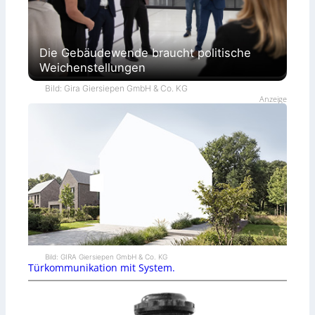
Die Gebäudewende braucht politische
Weichenstellungen
Bild: Gira Giersiepen GmbH & Co. KG
Anzeige
Bild: GIRA Giersiepen GmbH & Co. KG
Türkommunikation mit System.