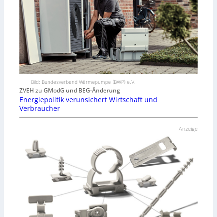
Bild: Bundesverband Wärmepumpe (BWP) e.V.
ZVEH zu GModG und BEG-Änderung
Energiepolitik verunsichert Wirtschaft und
Verbraucher
Anzeige