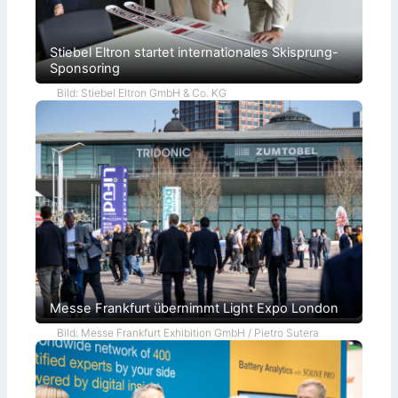
Stiebel Eltron startet internationales Skisprung-
Sponsoring
Bild: Stiebel Eltron GmbH & Co. KG
Messe Frankfurt übernimmt Light Expo London
Bild: Messe Frankfurt Exhibition GmbH / Pietro Sutera