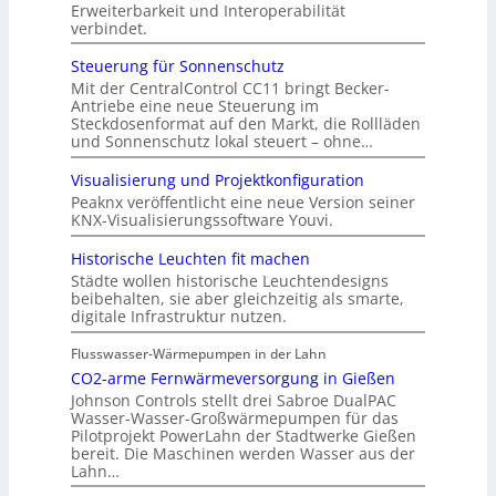
Erweiterbarkeit und Interoperabilität
verbindet.
Steuerung für Sonnenschutz
Mit der CentralControl CC11 bringt Becker-
Antriebe eine neue Steuerung im
Steckdosenformat auf den Markt, die Rollläden
und Sonnenschutz lokal steuert – ohne…
Visualisierung und Projektkonfiguration
Peaknx veröffentlicht eine neue Version seiner
KNX-Visualisierungssoftware Youvi.
Historische Leuchten fit machen
Städte wollen historische Leuchtendesigns
beibehalten, sie aber gleichzeitig als smarte,
digitale Infrastruktur nutzen.
Flusswasser-Wärmepumpen in der Lahn
CO2-arme Fernwärmeversorgung in Gießen
Johnson Controls stellt drei Sabroe DualPAC
Wasser-Wasser-Großwärmepumpen für das
Pilotprojekt PowerLahn der Stadtwerke Gießen
bereit. Die Maschinen werden Wasser aus der
Lahn…