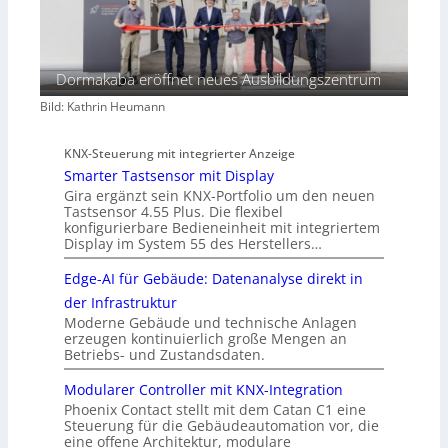
Dormakaba eröffnet neues Ausbildungszentrum
Bild: Kathrin Heumann
KNX-Steuerung mit integrierter Anzeige
Smarter Tastsensor mit Display
Gira ergänzt sein KNX-Portfolio um den neuen
Tastsensor 4.55 Plus. Die flexibel
konfigurierbare Bedieneinheit mit integriertem
Display im System 55 des Herstellers…
Edge-AI für Gebäude: Datenanalyse direkt in
der Infrastruktur
Moderne Gebäude und technische Anlagen
erzeugen kontinuierlich große Mengen an
Betriebs- und Zustandsdaten.
Modularer Controller mit KNX-Integration
Phoenix Contact stellt mit dem Catan C1 eine
Steuerung für die Gebäudeautomation vor, die
eine offene Architektur, modulare