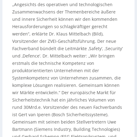
„Angesichts des operativen und technologischen
Zusammenwachsens der Themenbereiche äußere
und innere Sicherheit können wir den kommenden
Herausforderungen so schlagkräftiger gerecht
werden“, erklärte Dr. Klaus Mittelbach (Bild),
Vorsitzender der ZVEI-Geschäftsführung. Der neue
Fachverband bündelt die Leitmärkte ‚Safety‘, ‚Security‘
und ‚Defence‘. Dr. Mittelbach weiter: „Wir bringen
erstmals die technische Kompetenz von
produktorientierten Unternehmen mit der
Systemkompetenz von Unternehmen zusammen, die
komplexe Lösungen realisieren. Gemeinsam können
wir Märkte entwickeln.“ Der europäische Markt für
Sicherheitstechnik hat ein jährliches Volumen von
rund 30Mrd.e. Vorsitzender des neuen Fachverbands
ist Gert van Iperen (Bosch Sicherheitssysteme).
Gemeinsam mit seinen beiden Stellvertretern Uwe
Bartmann (Siemens Industry, Building Technologies)
und Gerhard Schempp (ESG Elektroniksystem- und