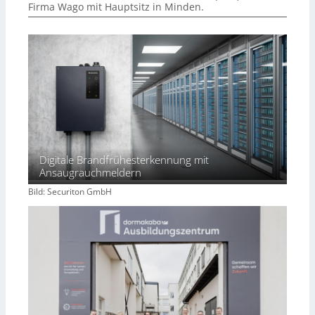
Firma Wago mit Hauptsitz in Minden.
Digitale Brandfrühesterkennung mit
Ansaugrauchmeldern
Bild: Securiton GmbH