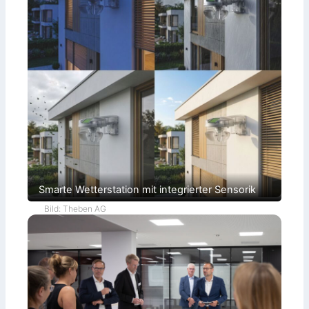
Smarte Wetterstation mit integrierter Sensorik
Bild: Theben AG