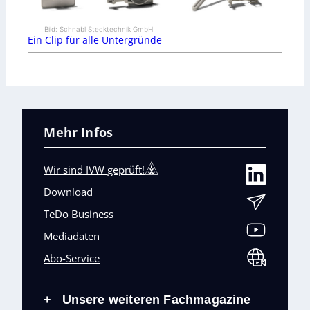
Bild: Schnabl Stecktechnik GmbH
Ein Clip für alle Untergründe
Mehr Infos
Wir sind IVW geprüft!
Download
TeDo Business
Mediadaten
Abo-Service
Unsere weiteren Fachmagazine
+