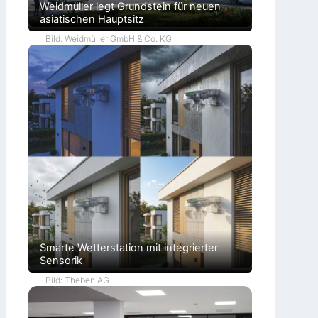
Weidmüller legt Grundstein für neuen
asiatischen Hauptsitz
Bild: Weidmüller GmbH & Co. KG
Smarte Wetterstation mit integrierter
Sensorik
Bild: Theben AG