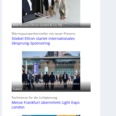
Bild: Stiebel Eltron GmbH & Co. KG
Wärmepumpenhersteller mit neuer Präsenz
Stiebel Eltron startet internationales
Skisprung-Sponsoring
Bild: Messe Frankfurt Exhibition GmbH / Pietro
Sutera
Fachmesse für die Lichtplanung
Messe Frankfurt übernimmt Light Expo
London