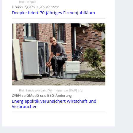
Bild: Doepke
Gründung am 3. Januar 1956
Doepke feiert 70-jähriges Firmenjubiläum
Bild: Bundesverband Wärmepumpe (BWP) e.V.
ZVEH zu GModG und BEG-Änderung
Energiepolitik verunsichert Wirtschaft und
Verbraucher