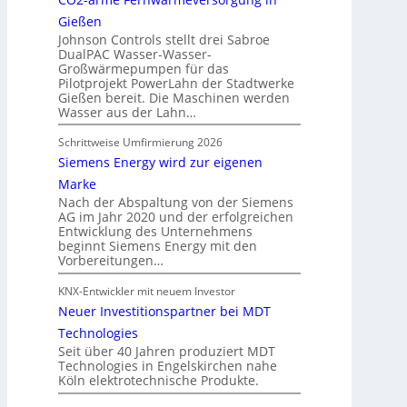
Gießen
Johnson Controls stellt drei Sabroe
DualPAC Wasser-Wasser-
Großwärmepumpen für das
Pilotprojekt PowerLahn der Stadtwerke
Gießen bereit. Die Maschinen werden
Wasser aus der Lahn…
Schrittweise Umfirmierung 2026
Siemens Energy wird zur eigenen
Marke
Nach der Abspaltung von der Siemens
AG im Jahr 2020 und der erfolgreichen
Entwicklung des Unternehmens
beginnt Siemens Energy mit den
Vorbereitungen…
KNX-Entwickler mit neuem Investor
Neuer Investitionspartner bei MDT
Technologies
Seit über 40 Jahren produziert MDT
Technologies in Engelskirchen nahe
Köln elektrotechnische Produkte.