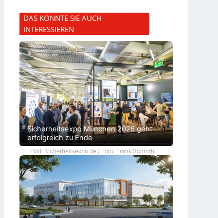
DAS KÖNNTE SIE AUCH
INTERESSIEREN
Sicherheitsexpo München 2026 geht
erfolgreich zu Ende
Bild: Sicherheitsexpo.de / Foto: Frank Schroth