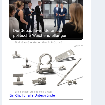
Die Gebäudewende braucht
politische Weichenstellungen
Bild: Gira Giersiepen GmbH & Co. KG
Anzeige
Bild: Schnabl Stecktechnik GmbH
Ein Clip für alle Untergründe