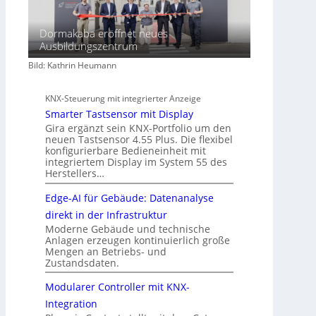
Dormakaba eröffnet neues
Ausbildungszentrum
Bild: Kathrin Heumann
KNX-Steuerung mit integrierter Anzeige
Smarter Tastsensor mit Display
Gira ergänzt sein KNX-Portfolio um den
neuen Tastsensor 4.55 Plus. Die flexibel
konfigurierbare Bedieneinheit mit
integriertem Display im System 55 des
Herstellers…
Edge-AI für Gebäude: Datenanalyse
direkt in der Infrastruktur
Moderne Gebäude und technische
Anlagen erzeugen kontinuierlich große
Mengen an Betriebs- und
Zustandsdaten.
Modularer Controller mit KNX-
Integration