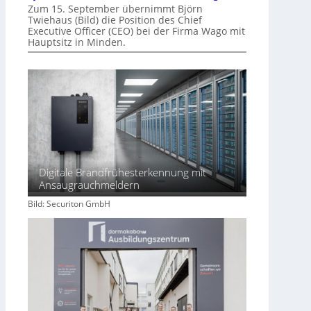
Zum 15. September übernimmt Björn
Twiehaus (Bild) die Position des Chief
Executive Officer (CEO) bei der Firma Wago mit
Hauptsitz in Minden.
Digitale Brandfrühesterkennung mit
Ansaugrauchmeldern
Bild: Securiton GmbH