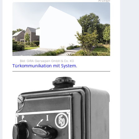
Anzeige
Bild: GIRA Giersiepen GmbH & Co. KG
Türkommunikation mit System.