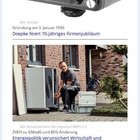
Bild: Doepke
Gründung am 3. Januar 1956
Doepke feiert 70-jähriges Firmenjubiläum
Bild: Bundesverband Wärmepumpe (BWP) e.V.
ZVEH zu GModG und BEG-Änderung
Energiepolitik verunsichert Wirtschaft und