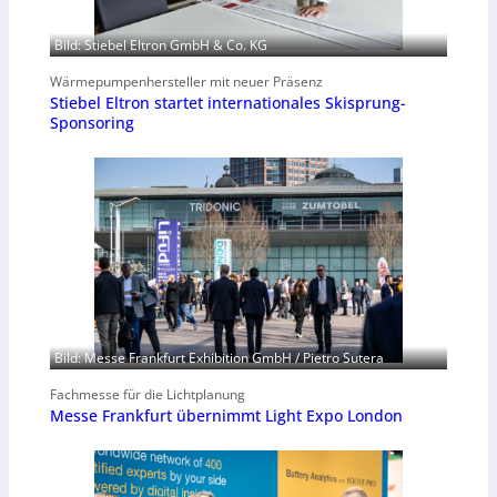
Bild: Stiebel Eltron GmbH & Co. KG
Wärmepumpenhersteller mit neuer Präsenz
Stiebel Eltron startet internationales Skisprung-
Sponsoring
Bild: Messe Frankfurt Exhibition GmbH / Pietro Sutera
Fachmesse für die Lichtplanung
Messe Frankfurt übernimmt Light Expo London