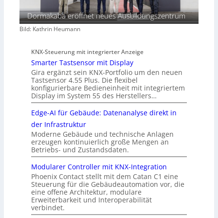
Dormakaba eröffnet neues Ausbildungszentrum
Bild: Kathrin Heumann
KNX-Steuerung mit integrierter Anzeige
Smarter Tastsensor mit Display
Gira ergänzt sein KNX-Portfolio um den neuen
Tastsensor 4.55 Plus. Die flexibel
konfigurierbare Bedieneinheit mit integriertem
Display im System 55 des Herstellers…
Edge-AI für Gebäude: Datenanalyse direkt in
der Infrastruktur
Moderne Gebäude und technische Anlagen
erzeugen kontinuierlich große Mengen an
Betriebs- und Zustandsdaten.
Modularer Controller mit KNX-Integration
Phoenix Contact stellt mit dem Catan C1 eine
Steuerung für die Gebäudeautomation vor, die
eine offene Architektur, modulare
Erweiterbarkeit und Interoperabilität
verbindet.