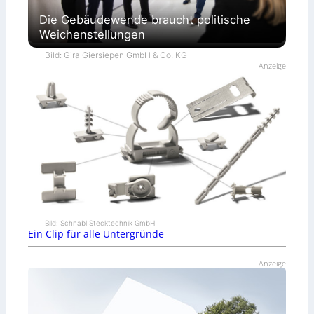
Die Gebäudewende braucht politische
Weichenstellungen
Bild: Gira Giersiepen GmbH & Co. KG
Anzeige
Bild: Schnabl Stecktechnik GmbH
Ein Clip für alle Untergründe
Anzeige