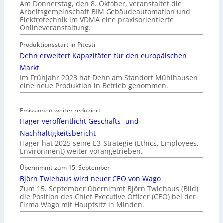
Am Donnerstag, den 8. Oktober, veranstaltet die
Arbeitsgemeinschaft BIM Gebäudeautomation und
Elektrotechnik im VDMA eine praxisorientierte
Onlineveranstaltung.
Produktionsstart in Piteşti
Dehn erweitert Kapazitäten für den europäischen
Markt
Im Frühjahr 2023 hat Dehn am Standort Mühlhausen
eine neue Produktion in Betrieb genommen.
Emissionen weiter reduziert
Hager veröffentlicht Geschäfts- und
Nachhaltigkeitsbericht
Hager hat 2025 seine E3-Strategie (Ethics, Employees,
Environment) weiter vorangetrieben.
Übernimmt zum 15. September
Björn Twiehaus wird neuer CEO von Wago
Zum 15. September übernimmt Björn Twiehaus (Bild)
die Position des Chief Executive Officer (CEO) bei der
Firma Wago mit Hauptsitz in Minden.