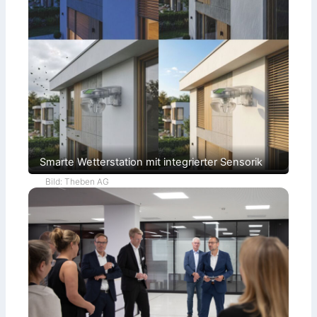
Smarte Wetterstation mit integrierter Sensorik
Bild: Theben AG