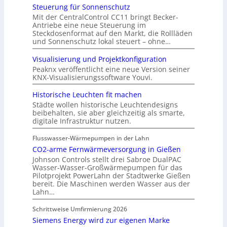
Steuerung für Sonnenschutz
Mit der CentralControl CC11 bringt Becker-
Antriebe eine neue Steuerung im
Steckdosenformat auf den Markt, die Rollläden
und Sonnenschutz lokal steuert – ohne…
Visualisierung und Projektkonfiguration
Peaknx veröffentlicht eine neue Version seiner
KNX-Visualisierungssoftware Youvi.
Historische Leuchten fit machen
Städte wollen historische Leuchtendesigns
beibehalten, sie aber gleichzeitig als smarte,
digitale Infrastruktur nutzen.
Flusswasser-Wärmepumpen in der Lahn
CO2-arme Fernwärmeversorgung in Gießen
Johnson Controls stellt drei Sabroe DualPAC
Wasser-Wasser-Großwärmepumpen für das
Pilotprojekt PowerLahn der Stadtwerke Gießen
bereit. Die Maschinen werden Wasser aus der
Lahn…
Schrittweise Umfirmierung 2026
Siemens Energy wird zur eigenen Marke