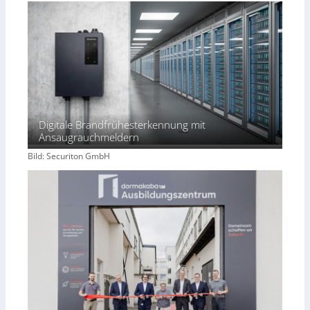
Digitale Brandfrühesterkennung mit
Ansaugrauchmeldern
Bild: Securiton GmbH