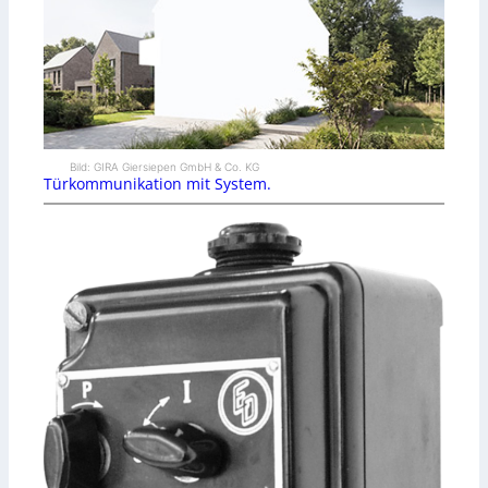
Bild: GIRA Giersiepen GmbH & Co. KG
Türkommunikation mit System.