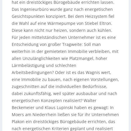
hat ein dreistöckiges Bürogebäude errichten lassen.
Das Ingenieurbüro wurde ganz nach energetischen
Gesichtspunkten konzipiert. Bei dem Heizsystem fiel
die Wahl auf eine Wärmepumpe von Stiebel Eltron.
Diese kann nicht nur heizen, sondern auch kühlen.
Für jeden mittelständischen Unternehmer ist es eine
Entscheidung von großer Tragweite: Soll man
weiterhin in der gemieteten Immobilie verbleiben, mit
allen Unzulänglichkeiten wie Platzmangel, hoher
Lärmbelästigung und schlechten
Arbeitsbedingungen? Oder ist es das Wagnis wert,
eine Immobilie zu bauen, nach eigenen Vorstellungen,
zugeschnitten auf die individuellen Bedürfnisse,
dabei zukunftsfähig, weil später ausbaubar und nach
energetischen Konzepten realisiert? Walter
Beckemeier und Klaus Lupinski haben es gewagt: In
Moers am Niederrhein ließen sie für ihr Unternehmen
Plakon ein dreistöckiges Bürogebäude errichten, das
nach energetischen Kriterien geplant und realisiert