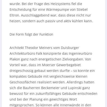
wurde. Bei der Frage des Heizsystems fiel die
Entscheidung für eine Wärmepumpe von Stiebel
Eltron. Ausschlaggebend war, dass diese nicht nur
heizen, sondern auch passiv und aktiv kühlen kann.
Die Form folgt der Funktion
Architekt Theodor Meiners vom Duisburger
Architekturbüro Falk konzipierte das Ingenieurbüro
Plakon ganz nach energetischen Zielvorgaben. Von
Vorteil war, dass im Moerser Gewerbegebiet
dreigeschossig gebaut werden durfte – so konnte ein
kompaktes Gebäude mit vergleichsweise kleinen
Geschossflächen realisiert werden. Allerdings hatten
sich die Bauherren Beckemeier und Lupinski ganz
bewusst für ein zukunftsfähiges Gebäude entschieden
und bei der Planung ein gewichtiges Wort
mitgesprochen. So können alle Innenwände in den