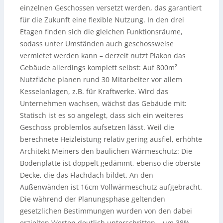
einzelnen Geschossen versetzt werden, das garantiert
für die Zukunft eine flexible Nutzung. In den drei
Etagen finden sich die gleichen Funktionsräume,
sodass unter Umständen auch geschossweise
vermietet werden kann – derzeit nutzt Plakon das
Gebäude allerdings komplett selbst: Auf 800m²
Nutzfläche planen rund 30 Mitarbeiter vor allem
Kesselanlagen, z.B. für Kraftwerke. Wird das
Unternehmen wachsen, wächst das Gebäude mit:
Statisch ist es so angelegt, dass sich ein weiteres
Geschoss problemlos aufsetzen lässt. Weil die
berechnete Heizleistung relativ gering ausfiel, erhöhte
Architekt Meiners den baulichen Wärmeschutz: Die
Bodenplatte ist doppelt gedämmt, ebenso die oberste
Decke, die das Flachdach bildet. An den
Außenwänden ist 16cm Vollwärmeschutz aufgebracht.
Die während der Planungsphase geltenden
gesetzlichen Bestimmungen wurden von den dabei
erzielten Werten deutlich unterschritten – um 38%.