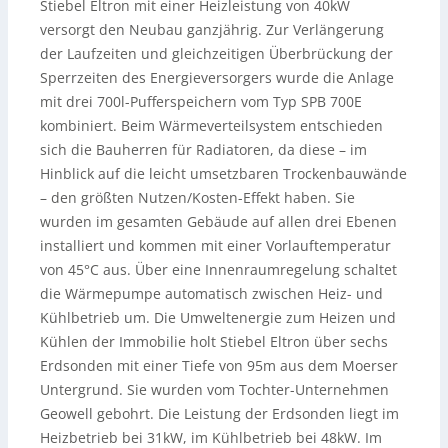
Stiebel Eltron mit einer Heizleistung von 40kW
versorgt den Neubau ganzjährig. Zur Verlängerung
der Laufzeiten und gleichzeitigen Überbrückung der
Sperrzeiten des Energieversorgers wurde die Anlage
mit drei 700l-Pufferspeichern vom Typ SPB 700E
kombiniert. Beim Wärmeverteilsystem entschieden
sich die Bauherren für Radiatoren, da diese – im
Hinblick auf die leicht umsetzbaren Trockenbauwände
– den größten Nutzen/Kosten-Effekt haben. Sie
wurden im gesamten Gebäude auf allen drei Ebenen
installiert und kommen mit einer Vorlauftemperatur
von 45°C aus. Über eine Innenraumregelung schaltet
die Wärmepumpe automatisch zwischen Heiz- und
Kühlbetrieb um. Die Umweltenergie zum Heizen und
Kühlen der Immobilie holt Stiebel Eltron über sechs
Erdsonden mit einer Tiefe von 95m aus dem Moerser
Untergrund. Sie wurden vom Tochter-Unternehmen
Geowell gebohrt. Die Leistung der Erdsonden liegt im
Heizbetrieb bei 31kW, im Kühlbetrieb bei 48kW. Im