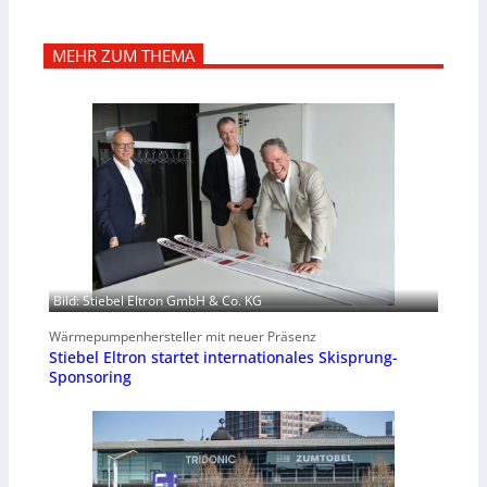
MEHR ZUM THEMA
Bild: Stiebel Eltron GmbH & Co. KG
Wärmepumpenhersteller mit neuer Präsenz
Stiebel Eltron startet internationales Skisprung-
Sponsoring