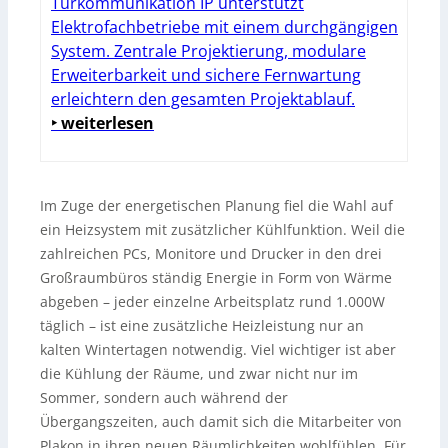
Türkommunikation IP unterstützt
Elektrofachbetriebe mit einem durchgängigen
System. Zentrale Projektierung, modulare
Erweiterbarkeit und sichere Fernwartung
erleichtern den gesamten Projektablauf.
‣ weiterlesen
Im Zuge der energetischen Planung fiel die Wahl auf
ein Heizsystem mit zusätzlicher Kühlfunktion. Weil die
zahlreichen PCs, Monitore und Drucker in den drei
Großraumbüros ständig Energie in Form von Wärme
abgeben – jeder einzelne Arbeitsplatz rund 1.000W
täglich – ist eine zusätzliche Heizleistung nur an
kalten Wintertagen notwendig. Viel wichtiger ist aber
die Kühlung der Räume, und zwar nicht nur im
Sommer, sondern auch während der
Übergangszeiten, auch damit sich die Mitarbeiter von
Plakon in ihren neuen Räumlichkeiten wohlfühlen. Für