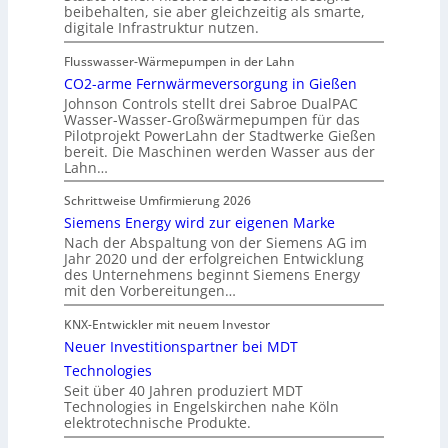
beibehalten, sie aber gleichzeitig als smarte,
digitale Infrastruktur nutzen.
Flusswasser-Wärmepumpen in der Lahn
CO2-arme Fernwärmeversorgung in Gießen
Johnson Controls stellt drei Sabroe DualPAC
Wasser-Wasser-Großwärmepumpen für das
Pilotprojekt PowerLahn der Stadtwerke Gießen
bereit. Die Maschinen werden Wasser aus der
Lahn…
Schrittweise Umfirmierung 2026
Siemens Energy wird zur eigenen Marke
Nach der Abspaltung von der Siemens AG im
Jahr 2020 und der erfolgreichen Entwicklung
des Unternehmens beginnt Siemens Energy
mit den Vorbereitungen…
KNX-Entwickler mit neuem Investor
Neuer Investitionspartner bei MDT
Technologies
Seit über 40 Jahren produziert MDT
Technologies in Engelskirchen nahe Köln
elektrotechnische Produkte.