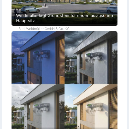
Weidmüller legt Grundstein für neuen asiatischen
Hauptsitz
Bild: Weidmüller GmbH & Co. KG