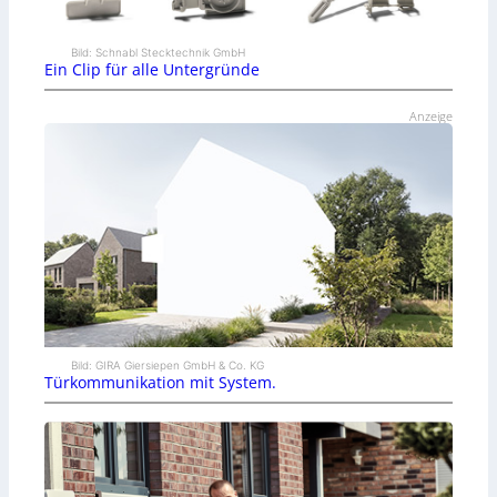
Bild: Schnabl Stecktechnik GmbH
Ein Clip für alle Untergründe
Anzeige
Bild: GIRA Giersiepen GmbH & Co. KG
Türkommunikation mit System.