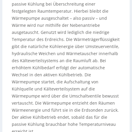
passive Kühlung bei Überschreitung einer
festgelegten Raumtemperatur. Hierbei bleibt die
Wärmepumpe ausgeschaltet – also passiv – und
Wärme wird nur mithilfe der Nebenantriebe
ausgetauscht. Genutzt wird lediglich die niedrige
Temperatur des Erdreichs. Die Wärmeträgerflüssigkeit
gibt die natürliche Kühlenergie über Umsteuerventile,
hydraulische Weichen und Wärmetauscher innerhalb
des Kälteverteilsystems an die Raumluft ab. Bei
erhöhtem Kühlbedarf erfolgt der automatische
Wechsel in den aktiven Kühlbetrieb. Die
Wärmepumpe startet, die Aufschaltung von
Kühlquelle und Kälteverteilsystem auf die
Wärmepumpe wird über die Umschaltventile bewusst
vertauscht. Die Wärmepumpe entzieht den Räumen
Wärmeenergie und führt sie in die Erdsonden zurück.
Der aktive Kühlbetrieb endet, sobald das für die
passive Kühlung brauchbar hohe Temperaturniveau
erreicht ist.