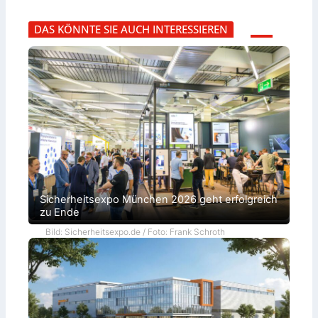
DAS KÖNNTE SIE AUCH INTERESSIEREN
Sicherheitsexpo München 2026 geht erfolgreich
zu Ende
Bild: Sicherheitsexpo.de / Foto: Frank Schroth