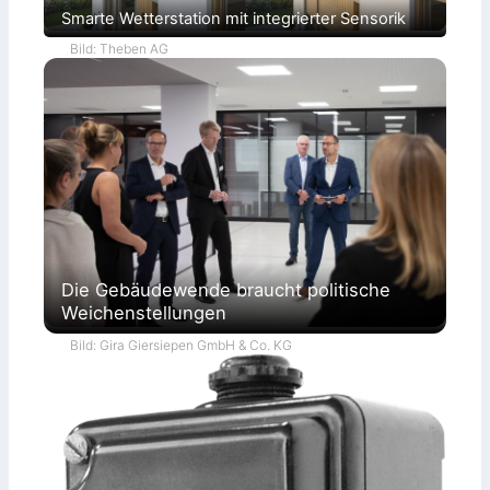
Smarte Wetterstation mit integrierter Sensorik
Bild: Theben AG
Die Gebäudewende braucht politische
Weichenstellungen
Bild: Gira Giersiepen GmbH & Co. KG