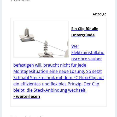
Anzeige
Ein Clip für alle
Untergründe
Wer
Elektroinstallatio
nsrohre sauber
befestigen will, braucht nicht für jede
Montagesituation eine neue Lösung. So setzt
Schnabl Stecktechnik mit dem FC Flexi-Clip auf
ein effizientes und flexibles Prinzip: Der Clip
bleibt, die Steck-Anbindung wechselt.
‣ weiterlesen