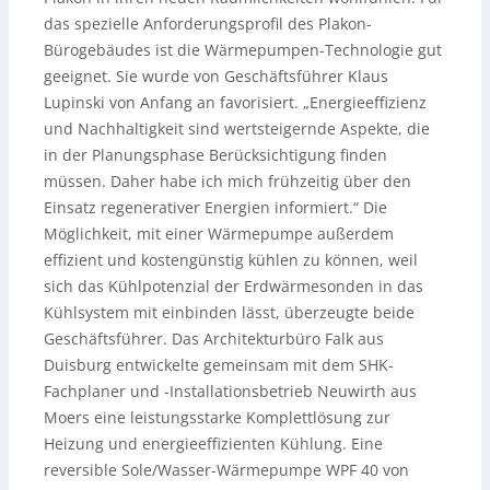
das spezielle Anforderungsprofil des Plakon-
Bürogebäudes ist die Wärmepumpen-Technologie gut
geeignet. Sie wurde von Geschäftsführer Klaus
Lupinski von Anfang an favorisiert. „Energieeffizienz
und Nachhaltigkeit sind wertsteigernde Aspekte, die
in der Planungsphase Berücksichtigung finden
müssen. Daher habe ich mich frühzeitig über den
Einsatz regenerativer Energien informiert.“ Die
Möglichkeit, mit einer Wärmepumpe außerdem
effizient und kostengünstig kühlen zu können, weil
sich das Kühlpotenzial der Erdwärmesonden in das
Kühlsystem mit einbinden lässt, überzeugte beide
Geschäftsführer. Das Architekturbüro Falk aus
Duisburg entwickelte gemeinsam mit dem SHK-
Fachplaner und -Installationsbetrieb Neuwirth aus
Moers eine leistungsstarke Komplettlösung zur
Heizung und energieeffizienten Kühlung. Eine
reversible Sole/Wasser-Wärmepumpe WPF 40 von