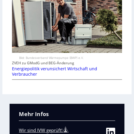
Bild: Bundesverband Wärmepumpe (BWP) e.V.
ZVEH zu GModG und BEG-Änderung
Energiepolitik verunsichert Wirtschaft und
Verbraucher
Mehr Infos
Wir sind IVW geprüft!