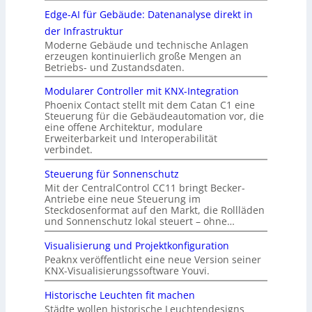
Edge-AI für Gebäude: Datenanalyse direkt in
der Infrastruktur
Moderne Gebäude und technische Anlagen
erzeugen kontinuierlich große Mengen an
Betriebs- und Zustandsdaten.
Modularer Controller mit KNX-Integration
Phoenix Contact stellt mit dem Catan C1 eine
Steuerung für die Gebäudeautomation vor, die
eine offene Architektur, modulare
Erweiterbarkeit und Interoperabilität
verbindet.
Steuerung für Sonnenschutz
Mit der CentralControl CC11 bringt Becker-
Antriebe eine neue Steuerung im
Steckdosenformat auf den Markt, die Rollläden
und Sonnenschutz lokal steuert – ohne…
Visualisierung und Projektkonfiguration
Peaknx veröffentlicht eine neue Version seiner
KNX-Visualisierungssoftware Youvi.
Historische Leuchten fit machen
Städte wollen historische Leuchtendesigns