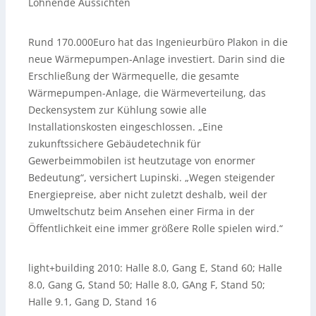
Lohnende Aussichten
Rund 170.000Euro hat das Ingenieurbüro Plakon in die
neue Wärmepumpen-Anlage investiert. Darin sind die
Erschließung der Wärmequelle, die gesamte
Wärmepumpen-Anlage, die Wärmeverteilung, das
Deckensystem zur Kühlung sowie alle
Installationskosten eingeschlossen. „Eine
zukunftssichere Gebäudetechnik für
Gewerbeimmobilen ist heutzutage von enormer
Bedeutung“, versichert Lupinski. „Wegen steigender
Energiepreise, aber nicht zuletzt deshalb, weil der
Umweltschutz beim Ansehen einer Firma in der
Öffentlichkeit eine immer größere Rolle spielen wird.“
light+building 2010: Halle 8.0, Gang E, Stand 60; Halle
8.0, Gang G, Stand 50; Halle 8.0, GAng F, Stand 50;
Halle 9.1, Gang D, Stand 16