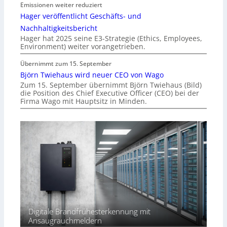
Emissionen weiter reduziert
Hager veröffentlicht Geschäfts- und
Nachhaltigkeitsbericht
Hager hat 2025 seine E3-Strategie (Ethics, Employees,
Environment) weiter vorangetrieben.
Übernimmt zum 15. September
Björn Twiehaus wird neuer CEO von Wago
Zum 15. September übernimmt Björn Twiehaus (Bild)
die Position des Chief Executive Officer (CEO) bei der
Firma Wago mit Hauptsitz in Minden.
Digitale Brandfrühesterkennung mit
Ansaugrauchmeldern