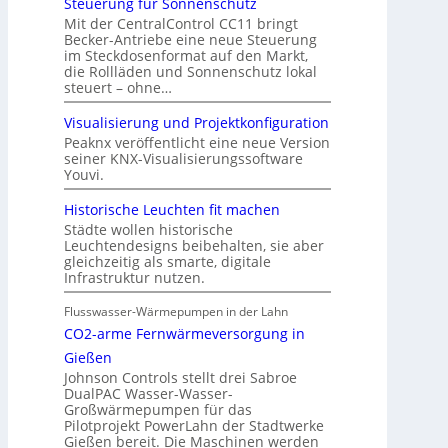
Steuerung für Sonnenschutz
Mit der CentralControl CC11 bringt
Becker-Antriebe eine neue Steuerung
im Steckdosenformat auf den Markt,
die Rollläden und Sonnenschutz lokal
steuert – ohne…
Visualisierung und Projektkonfiguration
Peaknx veröffentlicht eine neue Version
seiner KNX-Visualisierungssoftware
Youvi.
Historische Leuchten fit machen
Städte wollen historische
Leuchtendesigns beibehalten, sie aber
gleichzeitig als smarte, digitale
Infrastruktur nutzen.
Flusswasser-Wärmepumpen in der Lahn
CO2-arme Fernwärmeversorgung in
Gießen
Johnson Controls stellt drei Sabroe
DualPAC Wasser-Wasser-
Großwärmepumpen für das
Pilotprojekt PowerLahn der Stadtwerke
Gießen bereit. Die Maschinen werden