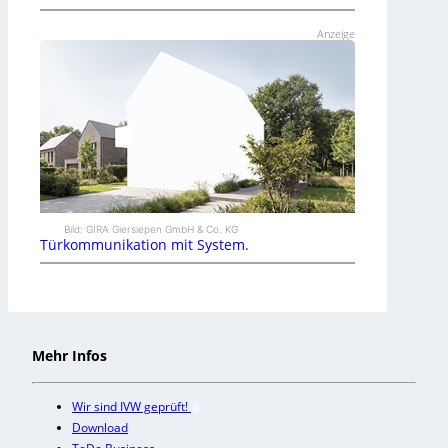
Anzeige
Bild: GIRA Giersiepen GmbH & Co. KG
Türkommunikation mit System.
Mehr Infos
Wir sind IVW geprüft!
Download