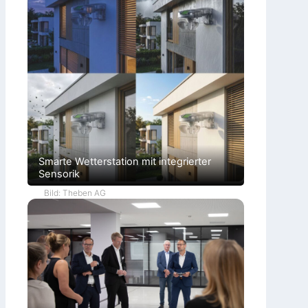
Smarte Wetterstation mit integrierter
Sensorik
Bild: Theben AG