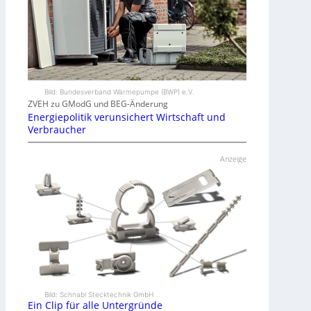
Bild: Bundesverband Wärmepumpe (BWP) e.V.
ZVEH zu GModG und BEG-Änderung
Energiepolitik verunsichert Wirtschaft und
Verbraucher
Anzeige
Bild: Schnabl Stecktechnik GmbH
Ein Clip für alle Untergründe