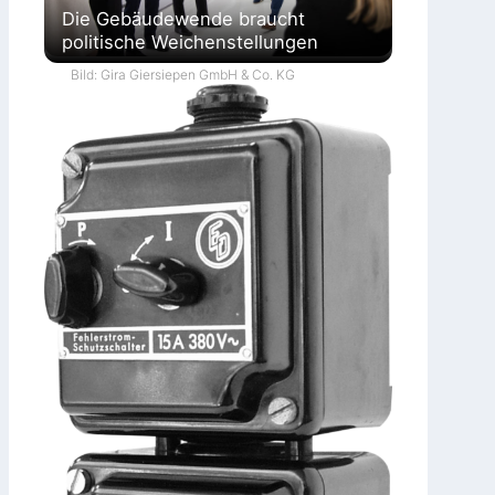
Die Gebäudewende braucht
politische Weichenstellungen
Bild: Gira Giersiepen GmbH & Co. KG