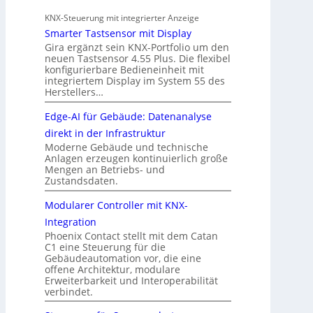
KNX-Steuerung mit integrierter Anzeige
Smarter Tastsensor mit Display
Gira ergänzt sein KNX-Portfolio um den
neuen Tastsensor 4.55 Plus. Die flexibel
konfigurierbare Bedieneinheit mit
integriertem Display im System 55 des
Herstellers…
Edge-AI für Gebäude: Datenanalyse
direkt in der Infrastruktur
Moderne Gebäude und technische
Anlagen erzeugen kontinuierlich große
Mengen an Betriebs- und
Zustandsdaten.
Modularer Controller mit KNX-
Integration
Phoenix Contact stellt mit dem Catan
C1 eine Steuerung für die
Gebäudeautomation vor, die eine
offene Architektur, modulare
Erweiterbarkeit und Interoperabilität
verbindet.