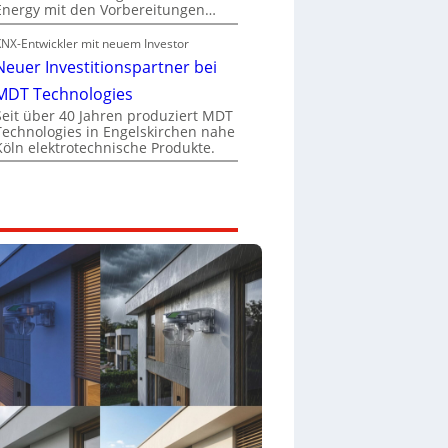
Energy mit den Vorbereitungen…
KNX-Entwickler mit neuem Investor
Neuer Investitionspartner bei
MDT Technologies
Seit über 40 Jahren produziert MDT
Technologies in Engelskirchen nahe
Köln elektrotechnische Produkte.