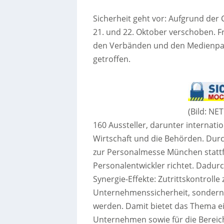
Sicherheit geht vor: Aufgrund der
21. und 22. Oktober verschoben. F
den Verbänden und den Medienpar
getroffen.
(Bild: N
160 Aussteller, darunter internati
Wirtschaft und die Behörden. Durc
zur Personalmesse München stattf
Personalentwickler richtet. Dadur
Synergie-Effekte: Zutrittskontrolle 
Unternehmenssicherheit, sondern k
werden. Damit bietet das Thema ei
Unternehmen sowie für die Bereich