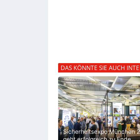
DAS KÖNNTE SIE AUCH INTE
Sicherheitsexpo München 
geht erfolgreich zu Ende