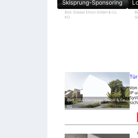
L
Skisprung-Sponsoring
Bi
Bild: Stiebel Eltron GmbH & Co.
G
KG
Tür
Von
IP 
Sys
Bild: GIRA Giersiepen GmbH & Co.
sic
KG