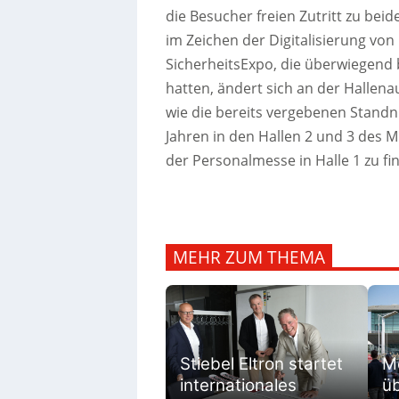
die Besucher freien Zutritt zu be
im Zeichen der Digitalisierung von
SicherheitsExpo, die überwiegend 
hatten, ändert sich an der Hallena
wie die bereits vergebenen Standn
Jahren in den Hallen 2 und 3 des 
der Personalmesse in Halle 1 zu fi
MEHR ZUM THEMA
M
Stiebel Eltron startet
ü
internationales