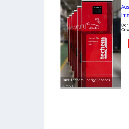
Aus
Imm
Der
Gew
Bild: Techem Energy Services
GmbH