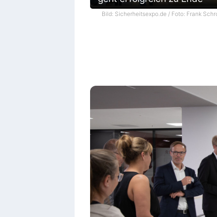
Bild: Sicherheitsexpo.de / Foto: Frank Schr