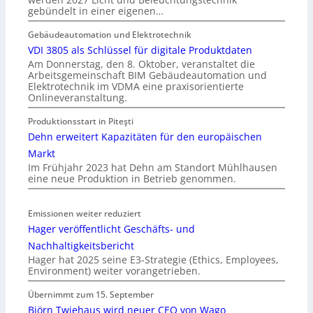
gebündelt in einer eigenen…
Gebäudeautomation und Elektrotechnik
VDI 3805 als Schlüssel für digitale Produktdaten
Am Donnerstag, den 8. Oktober, veranstaltet die
Arbeitsgemeinschaft BIM Gebäudeautomation und
Elektrotechnik im VDMA eine praxisorientierte
Onlineveranstaltung.
Produktionsstart in Piteşti
Dehn erweitert Kapazitäten für den europäischen
Markt
Im Frühjahr 2023 hat Dehn am Standort Mühlhausen
eine neue Produktion in Betrieb genommen.
Emissionen weiter reduziert
Hager veröffentlicht Geschäfts- und
Nachhaltigkeitsbericht
Hager hat 2025 seine E3-Strategie (Ethics, Employees,
Environment) weiter vorangetrieben.
Übernimmt zum 15. September
Björn Twiehaus wird neuer CEO von Wago