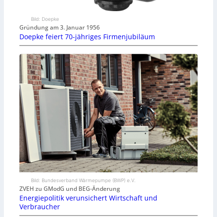
Bild: Doepke
Gründung am 3. Januar 1956
Doepke feiert 70-jähriges Firmenjubiläum
Bild: Bundesverband Wärmepumpe (BWP) e.V.
ZVEH zu GModG und BEG-Änderung
Energiepolitik verunsichert Wirtschaft und
Verbraucher