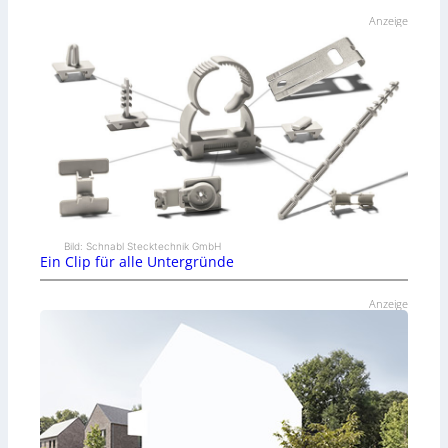
Anzeige
Bild: Schnabl Stecktechnik GmbH
Ein Clip für alle Untergründe
Anzeige