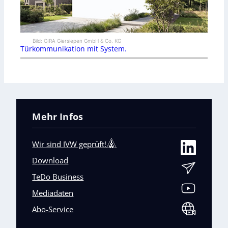
Bild: GIRA Giersiepen GmbH & Co. KG
Türkommunikation mit System.
Mehr Infos
Wir sind IVW geprüft!
Download
TeDo Business
Mediadaten
Abo-Service