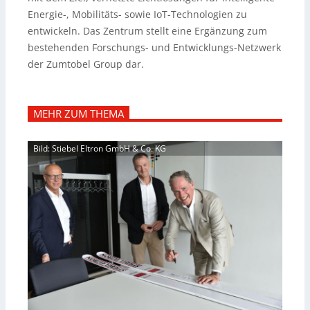
Energie-, Mobilitäts- sowie IoT-Technologien zu
entwickeln. Das Zentrum stellt eine Ergänzung zum
bestehenden Forschungs- und Entwicklungs-Netzwerk
der Zumtobel Group dar.
MEHR ZUM THEMA
Bild: Stiebel Eltron GmbH & Co. KG