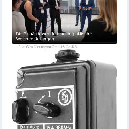
Die Gebäudewende braucht politische
Weichenstellungen
Bild: Gira Giersiepen GmbH & Co. KG