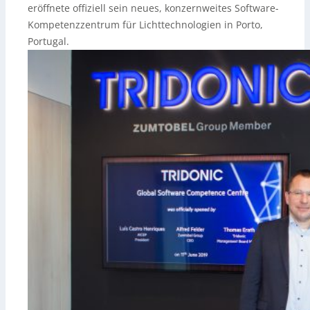
eröffnete offiziell sein neues, konzernweites Software-
Kompetenzzentrum für Lichttechnologien in Porto,
Portugal.