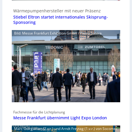
Wärmepumpenhersteller mit neuer Präsenz
Stiebel Eltron startet internationales Skisprung-
Sponsoring
Bild: Messe Frankfurt Exhibition GmbH / Pietro Sutera
Fachmesse für die Lichtplanung
Messe Frankfurt übernimmt Light Expo London
Marc Guirguirian (2.v.r.) und Arndt Freytag (1.v.r.) von Socomec