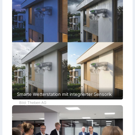
Smarte Wetterstation mit integrierter Sensorik
Bild: Theben AG