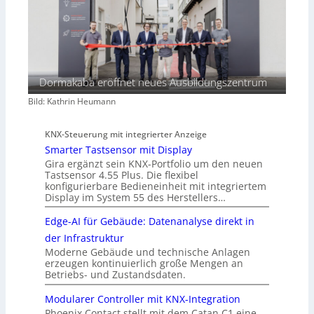
Dormakaba eröffnet neues Ausbildungszentrum
Bild: Kathrin Heumann
KNX-Steuerung mit integrierter Anzeige
Smarter Tastsensor mit Display
Gira ergänzt sein KNX-Portfolio um den neuen
Tastsensor 4.55 Plus. Die flexibel
konfigurierbare Bedieneinheit mit integriertem
Display im System 55 des Herstellers…
Edge-AI für Gebäude: Datenanalyse direkt in
der Infrastruktur
Moderne Gebäude und technische Anlagen
erzeugen kontinuierlich große Mengen an
Betriebs- und Zustandsdaten.
Modularer Controller mit KNX-Integration
Phoenix Contact stellt mit dem Catan C1 eine