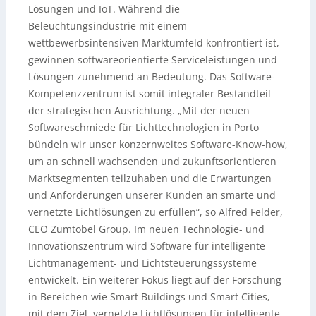
Lösungen und IoT. Während die
Beleuchtungsindustrie mit einem
wettbewerbsintensiven Marktumfeld konfrontiert ist,
gewinnen softwareorientierte Serviceleistungen und
Lösungen zunehmend an Bedeutung. Das Software-
Kompetenzzentrum ist somit integraler Bestandteil
der strategischen Ausrichtung. „Mit der neuen
Softwareschmiede für Lichttechnologien in Porto
bündeln wir unser konzernweites Software-Know-how,
um an schnell wachsenden und zukunftsorientieren
Marktsegmenten teilzuhaben und die Erwartungen
und Anforderungen unserer Kunden an smarte und
vernetzte Lichtlösungen zu erfüllen“, so Alfred Felder,
CEO Zumtobel Group. Im neuen Technologie- und
Innovationszentrum wird Software für intelligente
Lichtmanagement- und Lichtsteuerungssysteme
entwickelt. Ein weiterer Fokus liegt auf der Forschung
in Bereichen wie Smart Buildings und Smart Cities,
mit dem Ziel, vernetzte Lichtlösungen für intelligente