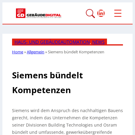
LinkedIn
HAUS- UND GEBÄUDEAUTOMATION
, 
NEWS
Home
»
Allgemein
»
Siemens bündelt Kompetenzen
Siemens bündelt
Kompetenzen
Siemens wird dem Anspruch des nachhaltigen Bauens
gerecht, indem das Unternehmen die Kompetenzen
seiner Divisionen Building Technologies und Osram
bündelt und umfassende, gewerkeübergreifende