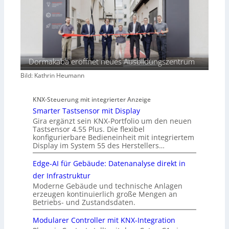
Dormakaba eröffnet neues Ausbildungszentrum
Bild: Kathrin Heumann
KNX-Steuerung mit integrierter Anzeige
Smarter Tastsensor mit Display
Gira ergänzt sein KNX-Portfolio um den neuen
Tastsensor 4.55 Plus. Die flexibel
konfigurierbare Bedieneinheit mit integriertem
Display im System 55 des Herstellers…
Edge-AI für Gebäude: Datenanalyse direkt in
der Infrastruktur
Moderne Gebäude und technische Anlagen
erzeugen kontinuierlich große Mengen an
Betriebs- und Zustandsdaten.
Modularer Controller mit KNX-Integration