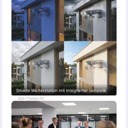
Smarte Wetterstation mit integrierter Sensorik
Bild: Theben AG