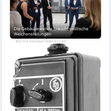
Die Gebäudewende braucht politische
Weichenstellungen
Bild: Gira Giersiepen GmbH & Co. KG