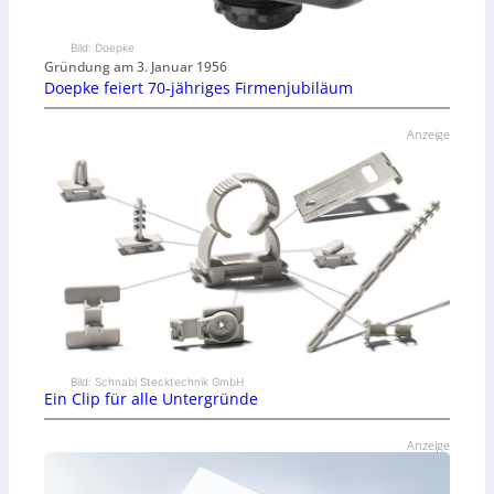
Bild: Doepke
Gründung am 3. Januar 1956
Doepke feiert 70-jähriges Firmenjubiläum
Anzeige
Bild: Schnabl Stecktechnik GmbH
Ein Clip für alle Untergründe
Anzeige