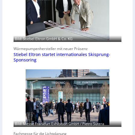
Bild: Stiebel Eltron GmbH & Co. KG
Wärmepumpenhersteller mit neuer Präsenz
Stiebel Eltron startet internationales Skisprung-
Sponsoring
Bild: Messe Frankfurt Exhibition GmbH / Pietro Sutera
Fachmesse für die Lichtplanung