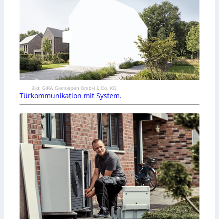
Bild: GIRA Giersiepen GmbH & Co. KG
Türkommunikation mit System.