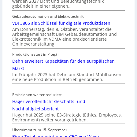
werden 2027 Licht und Beleuchtungstechnik
gebündelt in einer eigenen…
Gebäudeautomation und Elektrotechnik
VDI 3805 als Schlüssel für digitale Produktdaten
Am Donnerstag, den 8. Oktober, veranstaltet die
Arbeitsgemeinschaft BIM Gebäudeautomation und
Elektrotechnik im VDMA eine praxisorientierte
Onlineveranstaltung.
Produktionsstart in Piteşti
Dehn erweitert Kapazitäten für den europäischen
Markt
Im Frühjahr 2023 hat Dehn am Standort Mühlhausen
eine neue Produktion in Betrieb genommen.
Emissionen weiter reduziert
Hager veröffentlicht Geschäfts- und
Nachhaltigkeitsbericht
Hager hat 2025 seine E3-Strategie (Ethics, Employees,
Environment) weiter vorangetrieben.
Übernimmt zum 15. September
Björn Twiehaus wird neuer CEO von Wago