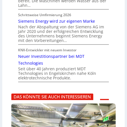
bereit. Die Maschinen werden Wasser aus der
Lahn…
Schrittweise Umfirmierung 2026
Siemens Energy wird zur eigenen Marke
Nach der Abspaltung von der Siemens AG im
Jahr 2020 und der erfolgreichen Entwicklung
des Unternehmens beginnt Siemens Energy
mit den Vorbereitungen…
KNX-Entwickler mit neuem Investor
Neuer Investitionspartner bei MDT
Technologies
Seit über 40 Jahren produziert MDT
Technologies in Engelskirchen nahe Köln
elektrotechnische Produkte.
DAS KÖNNTE SIE AUCH INTERESSIEREN