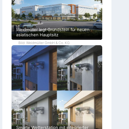
Weidmüller legt Grundstein für neuen
asiatischen Hauptsitz
Bild: Weidmüller GmbH & Co. KG
Smarte Wetterstation mit integrierter