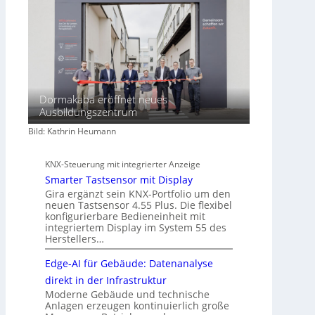
Dormakaba eröffnet neues
Ausbildungszentrum
Bild: Kathrin Heumann
KNX-Steuerung mit integrierter Anzeige
Smarter Tastsensor mit Display
Gira ergänzt sein KNX-Portfolio um den
neuen Tastsensor 4.55 Plus. Die flexibel
konfigurierbare Bedieneinheit mit
integriertem Display im System 55 des
Herstellers…
Edge-AI für Gebäude: Datenanalyse
direkt in der Infrastruktur
Moderne Gebäude und technische
Anlagen erzeugen kontinuierlich große