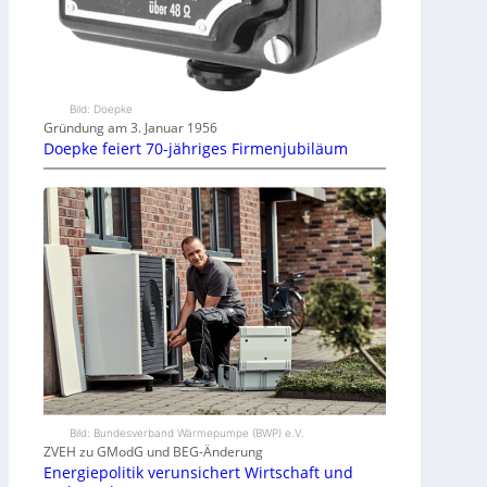
Bild: Doepke
Gründung am 3. Januar 1956
Doepke feiert 70-jähriges Firmenjubiläum
Bild: Bundesverband Wärmepumpe (BWP) e.V.
ZVEH zu GModG und BEG-Änderung
Energiepolitik verunsichert Wirtschaft und