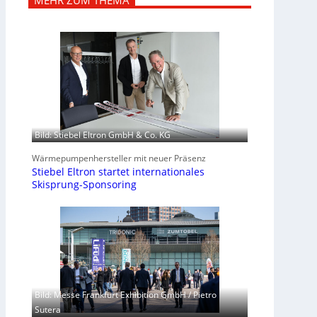
MEHR ZUM THEMA
Bild: Stiebel Eltron GmbH & Co. KG
Wärmepumpenhersteller mit neuer Präsenz
Stiebel Eltron startet internationales
Skisprung-Sponsoring
Bild: Messe Frankfurt Exhibition GmbH / Pietro
Sutera