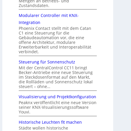
Mengen an Betriebs- und
Zustandsdaten.
Modularer Controller mit KNX-
Integration
Phoenix Contact stellt mit dem Catan
C1 eine Steuerung für die
Gebäudeautomation vor, die eine
offene Architektur, modulare
Erweiterbarkeit und Interoperabilität
verbindet.
Steuerung für Sonnenschutz
Mit der CentralControl CC11 bringt
Becker-Antriebe eine neue Steuerung
im Steckdosenformat auf den Markt,
die Rollläden und Sonnenschutz lokal
steuert – ohne…
Visualisierung und Projektkonfiguration
Peaknx veröffentlicht eine neue Version
seiner KNX-Visualisierungssoftware
Youvi.
Historische Leuchten fit machen
Städte wollen historische