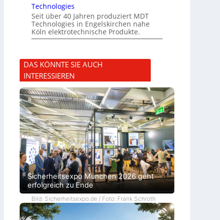
Technologies
Seit über 40 Jahren produziert MDT
Technologies in Engelskirchen nahe
Köln elektrotechnische Produkte.
DAS KÖNNTE SIE AUCH
INTERESSIEREN
Sicherheitsexpo München 2026 geht
erfolgreich zu Ende
Bild: Sicherheitsexpo.de / Foto: Frank Schroth