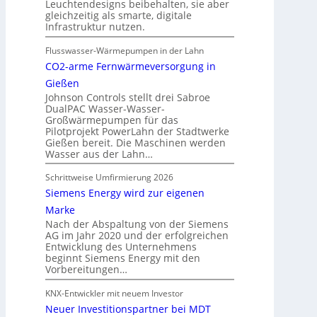
Leuchtendesigns beibehalten, sie aber
gleichzeitig als smarte, digitale
Infrastruktur nutzen.
Flusswasser-Wärmepumpen in der Lahn
CO2-arme Fernwärmeversorgung in
Gießen
Johnson Controls stellt drei Sabroe
DualPAC Wasser-Wasser-
Großwärmepumpen für das
Pilotprojekt PowerLahn der Stadtwerke
Gießen bereit. Die Maschinen werden
Wasser aus der Lahn…
Schrittweise Umfirmierung 2026
Siemens Energy wird zur eigenen
Marke
Nach der Abspaltung von der Siemens
AG im Jahr 2020 und der erfolgreichen
Entwicklung des Unternehmens
beginnt Siemens Energy mit den
Vorbereitungen…
KNX-Entwickler mit neuem Investor
Neuer Investitionspartner bei MDT