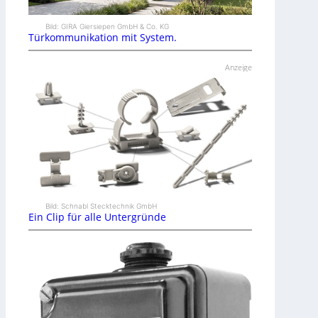
Bild: GIRA Giersiepen GmbH & Co. KG
Türkommunikation mit System.
Anzeige
Bild: Schnabl Stecktechnik GmbH
Ein Clip für alle Untergründe