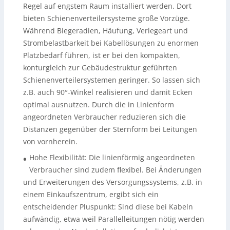
Regel auf engstem Raum installiert werden. Dort
bieten Schienenverteilersysteme große Vorzüge.
Während Biegeradien, Häufung, Verlegeart und
Strombelastbarkeit bei Kabellösungen zu enormen
Platzbedarf führen, ist er bei den kompakten,
konturgleich zur Gebäudestruktur geführten
Schienenverteilersystemen geringer. So lassen sich
z.B. auch 90°-Winkel realisieren und damit Ecken
optimal ausnutzen. Durch die in Linienform
angeordneten Verbraucher reduzieren sich die
Distanzen gegenüber der Sternform bei Leitungen
von vornherein.
Hohe Flexibilität: Die linienförmig angeordneten
•
Verbraucher sind zudem flexibel. Bei Änderungen
und Erweiterungen des Versorgungssystems, z.B. in
einem Einkaufszentrum, ergibt sich ein
entscheidender Pluspunkt: Sind diese bei Kabeln
aufwändig, etwa weil Parallelleitungen nötig werden