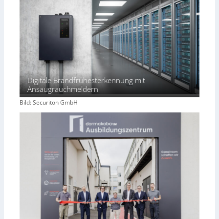
Digitale Brandfrühesterkennung mit
Ansaugrauchmeldern
Bild: Securiton GmbH