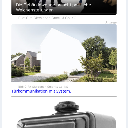
Die Gebäudewende braucht politische
Weichenstellungen
Bild: Gira Giersiepen GmbH & Co. KG
Anzeige
Bild: GIRA Giersiepen GmbH & Co. KG
Türkommunikation mit System.