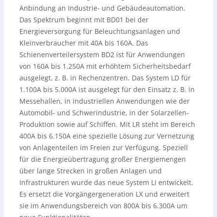
Anbindung an Industrie- und Gebäudeautomation.
Das Spektrum beginnt mit BD01 bei der
Energieversorgung für Beleuchtungsanlagen und
Kleinverbraucher mit 40A bis 160A. Das
Schienenverteilersystem BD2 ist für Anwendungen
von 160A bis 1.250A mit erhöhtem Sicherheitsbedarf
ausgelegt, z. B. in Rechenzentren. Das System LD für
1.100A bis 5.000A ist ausgelegt für den Einsatz z. B. in
Messehallen, in industriellen Anwendungen wie der
Automobil- und Schwerindustrie, in der Solarzellen-
Produktion sowie auf Schiffen. Mit LR steht im Bereich
400A bis 6.150A eine spezielle Lösung zur Vernetzung
von Anlagenteilen im Freien zur Verfügung. Speziell
für die Energieübertragung großer Energiemengen
über lange Strecken in großen Anlagen und
Infrastrukturen wurde das neue System LI entwickelt.
Es ersetzt die Vorgängergeneration LX und erweitert
sie im Anwendungsbereich von 800A bis 6.300A um