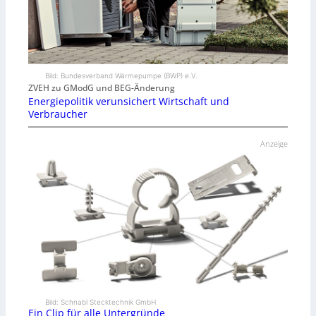
Bild: Bundesverband Wärmepumpe (BWP) e.V.
ZVEH zu GModG und BEG-Änderung
Energiepolitik verunsichert Wirtschaft und
Verbraucher
Anzeige
Bild: Schnabl Stecktechnik GmbH
Ein Clip für alle Untergründe