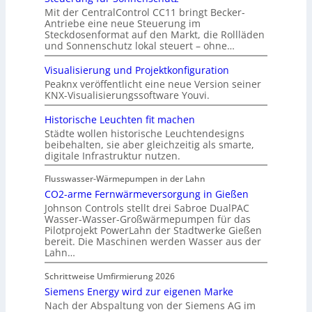
Mit der CentralControl CC11 bringt Becker-
Antriebe eine neue Steuerung im
Steckdosenformat auf den Markt, die Rollläden
und Sonnenschutz lokal steuert – ohne…
Visualisierung und Projektkonfiguration
Peaknx veröffentlicht eine neue Version seiner
KNX-Visualisierungssoftware Youvi.
Historische Leuchten fit machen
Städte wollen historische Leuchtendesigns
beibehalten, sie aber gleichzeitig als smarte,
digitale Infrastruktur nutzen.
Flusswasser-Wärmepumpen in der Lahn
CO2-arme Fernwärmeversorgung in Gießen
Johnson Controls stellt drei Sabroe DualPAC
Wasser-Wasser-Großwärmepumpen für das
Pilotprojekt PowerLahn der Stadtwerke Gießen
bereit. Die Maschinen werden Wasser aus der
Lahn…
Schrittweise Umfirmierung 2026
Siemens Energy wird zur eigenen Marke
Nach der Abspaltung von der Siemens AG im