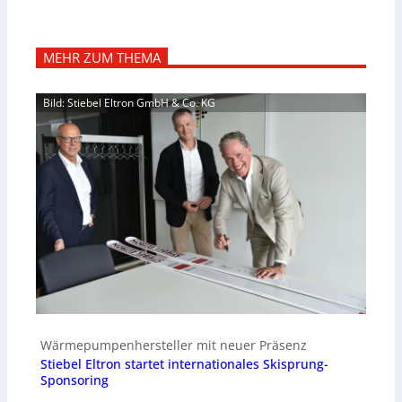
MEHR ZUM THEMA
Bild: Stiebel Eltron GmbH & Co. KG
Wärmepumpenhersteller mit neuer Präsenz
Stiebel Eltron startet internationales Skisprung-
Sponsoring