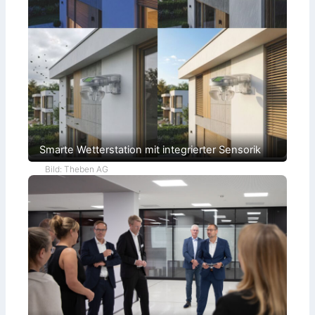
Smarte Wetterstation mit integrierter Sensorik
Bild: Theben AG