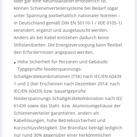
oder gar eine Neuinstallation erforderlich ist,
können Schienenverteilersysteme bei Bedarf sogar
unter Spannung (vorbehaltlich nationaler Normen –
in Deutschland gemäß DIN EN 50110-1 / VDE 0105-1)
verändert, ergänzt und ausgetauscht werden.
Anders als bei Kabel entstehen dadurch keine
Stillstandzeiten. Die Energieversorgung kann flexibel
den Erfordernissen angepasst werden.
Hohe Sicherheit für Personen und Gebäude:
•
Typgeprüfte Niederspannungs-
Schaltgerätekombinationen (TSK) nach IEC/EN 60439
1 und 2 [bei Erscheinen nach Dezember 2014: nach
IEC/EN 60439] bzw. bauartgeprüfte
Niederspannungs-Schaltgerätekombination nach IEC
61439 sowie das Stahl- bzw. Aluminiumgehäuse der
Schienenverteiler garantieren, anders als
Kabellösungen, hohe Betriebssicherheit und
Kurzschlussfestigkeit. Die Brandlast beträgt lediglich
nur rund 30% gegenüber einer herkömmlichen