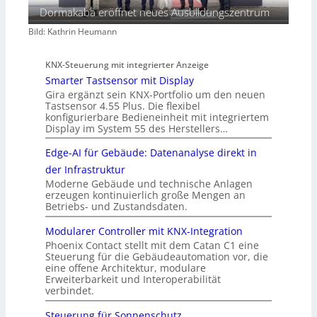
Dormakaba eröffnet neues Ausbildungszentrum
Bild: Kathrin Heumann
KNX-Steuerung mit integrierter Anzeige
Smarter Tastsensor mit Display
Gira ergänzt sein KNX-Portfolio um den neuen
Tastsensor 4.55 Plus. Die flexibel
konfigurierbare Bedieneinheit mit integriertem
Display im System 55 des Herstellers…
Edge-AI für Gebäude: Datenanalyse direkt in
der Infrastruktur
Moderne Gebäude und technische Anlagen
erzeugen kontinuierlich große Mengen an
Betriebs- und Zustandsdaten.
Modularer Controller mit KNX-Integration
Phoenix Contact stellt mit dem Catan C1 eine
Steuerung für die Gebäudeautomation vor, die
eine offene Architektur, modulare
Erweiterbarkeit und Interoperabilität
verbindet.
Steuerung für Sonnenschutz