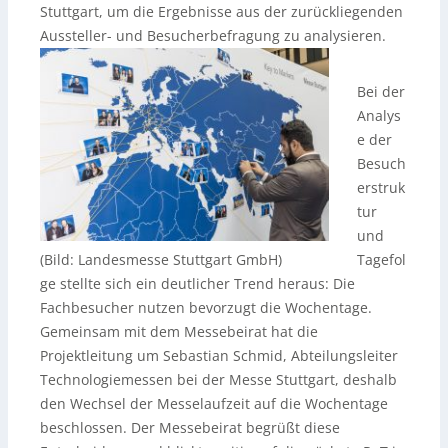
Stuttgart, um die Ergebnisse aus der zurückliegenden
Aussteller- und Besucherbefragung zu analysieren.
Bei der
Analys
e der
Besuch
erstruk
tur
und
(Bild: Landesmesse Stuttgart GmbH)
Tagefol
ge stellte sich ein deutlicher Trend heraus: Die
Fachbesucher nutzen bevorzugt die Wochentage.
Gemeinsam mit dem Messebeirat hat die
Projektleitung um Sebastian Schmid, Abteilungsleiter
Technologiemessen bei der Messe Stuttgart, deshalb
den Wechsel der Messelaufzeit auf die Wochentage
beschlossen. Der Messebeirat begrüßt diese