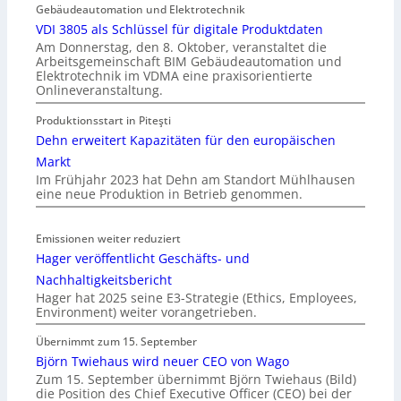
Gebäudeautomation und Elektrotechnik
VDI 3805 als Schlüssel für digitale Produktdaten
Am Donnerstag, den 8. Oktober, veranstaltet die
Arbeitsgemeinschaft BIM Gebäudeautomation und
Elektrotechnik im VDMA eine praxisorientierte
Onlineveranstaltung.
Produktionsstart in Piteşti
Dehn erweitert Kapazitäten für den europäischen
Markt
Im Frühjahr 2023 hat Dehn am Standort Mühlhausen
eine neue Produktion in Betrieb genommen.
Emissionen weiter reduziert
Hager veröffentlicht Geschäfts- und
Nachhaltigkeitsbericht
Hager hat 2025 seine E3-Strategie (Ethics, Employees,
Environment) weiter vorangetrieben.
Übernimmt zum 15. September
Björn Twiehaus wird neuer CEO von Wago
Zum 15. September übernimmt Björn Twiehaus (Bild)
die Position des Chief Executive Officer (CEO) bei der