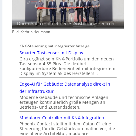
Dormakaba eröffnet neues Ausbildungszentrum
Bild: Kathrin Heumann
KNX-Steuerung mit integrierter Anzeige
Smarter Tastsensor mit Display
Gira ergänzt sein KNX-Portfolio um den neuen
Tastsensor 4.55 Plus. Die flexibel
konfigurierbare Bedieneinheit mit integriertem
Display im System 55 des Herstellers…
Edge-AI für Gebäude: Datenanalyse direkt in
der Infrastruktur
Moderne Gebäude und technische Anlagen
erzeugen kontinuierlich große Mengen an
Betriebs- und Zustandsdaten.
Modularer Controller mit KNX-Integration
Phoenix Contact stellt mit dem Catan C1 eine
Steuerung für die Gebäudeautomation vor, die
eine offene Architektur, modulare