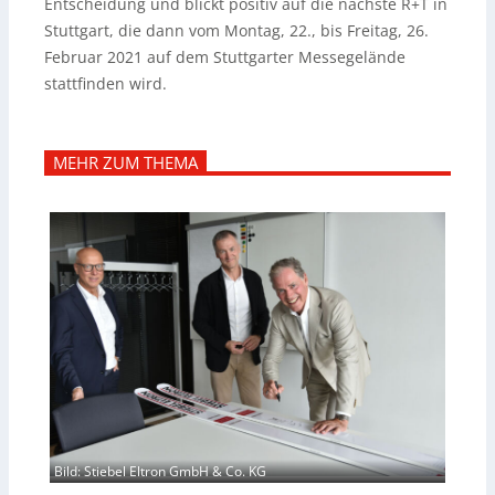
Entscheidung und blickt positiv auf die nächste R+T in
Stuttgart, die dann vom Montag, 22., bis Freitag, 26.
Februar 2021 auf dem Stuttgarter Messegelände
stattfinden wird.
MEHR ZUM THEMA
Bild: Stiebel Eltron GmbH & Co. KG