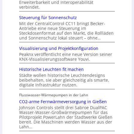
Erweiterbarkeit und Interoperabilität
verbindet.
Steuerung für Sonnenschutz
Mit der CentralControl CC11 bringt Becker-
Antriebe eine neue Steuerung im
Steckdosenformat auf den Markt, die Rollläden
und Sonnenschutz lokal steuert – ohne…
Visualisierung und Projektkonfiguration
Peaknx veröffentlicht eine neue Version seiner
KNX-Visualisierungssoftware Youvi.
Historische Leuchten fit machen
Städte wollen historische Leuchtendesigns
beibehalten, sie aber gleichzeitig als smarte,
digitale Infrastruktur nutzen.
Flusswasser-Wärmepumpen in der Lahn
CO2-arme Fernwärmeversorgung in Gießen
Johnson Controls stellt drei Sabroe DualPAC
Wasser-Wasser-Großwärmepumpen für das
Pilotprojekt PowerLahn der Stadtwerke Gießen
bereit. Die Maschinen werden Wasser aus der
Lahn…