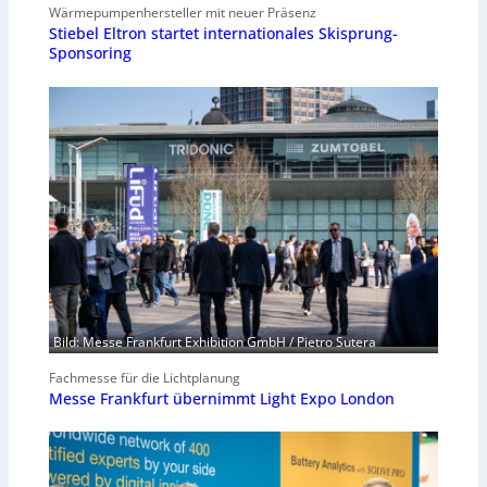
Wärmepumpenhersteller mit neuer Präsenz
Stiebel Eltron startet internationales Skisprung-
Sponsoring
Bild: Messe Frankfurt Exhibition GmbH / Pietro Sutera
Fachmesse für die Lichtplanung
Messe Frankfurt übernimmt Light Expo London