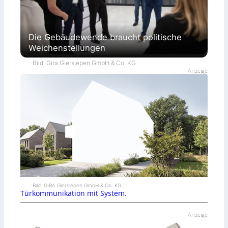
Die Gebäudewende braucht politische
Weichenstellungen
Bild: Gira Giersiepen GmbH & Co. KG
Anzeige
Bild: GIRA Giersiepen GmbH & Co. KG
Türkommunikation mit System.
Anzeige