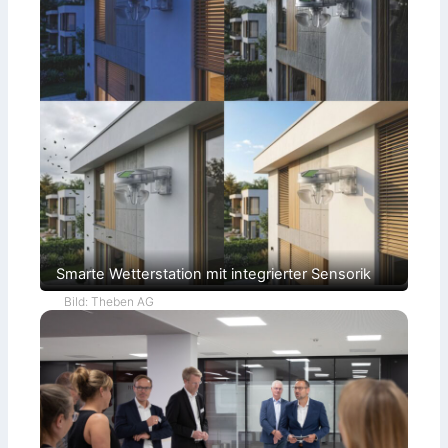
Smarte Wetterstation mit integrierter Sensorik
Bild: Theben AG