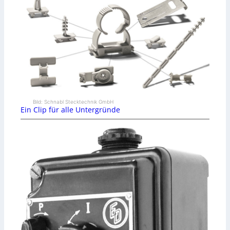
Bild: Schnabl Stecktechnik GmbH
Ein Clip für alle Untergründe