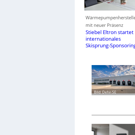
Wärmepumpenherstell
mit neuer Präsenz
Stiebel Eltron startet
internationales
Skisprung-Sponsorin
Bild: Dehn SE