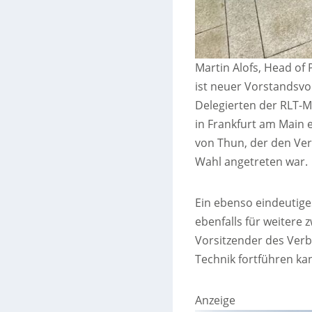
Martin Alofs, Head of
ist neuer Vorstandsvo
Delegierten der RLT-M
in Frankfurt am Main 
von Thun, der den Ver
Wahl angetreten war.
Ein ebenso eindeutige
ebenfalls für weitere z
Vorsitzender des Ver
Technik fortführen ka
Anzeige