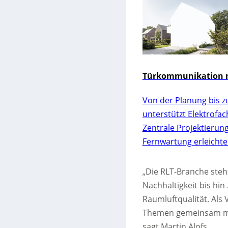
Türkommunikation m
Von der Planung bis z
unterstützt Elektrofa
Zentrale Projektierun
Fernwartung erleichte
„Die RLT-Branche steh
Nachhaltigkeit bis hi
Raumluftqualität. Als 
Themen gemeinsam mit
sagt Martin Alofs.