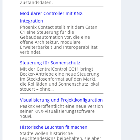
Zustandsdaten.
Modularer Controller mit KNX-
Integration
Phoenix Contact stellt mit dem Catan
C1 eine Steuerung für die
Gebäudeautomation vor, die eine
offene Architektur, modulare
Erweiterbarkeit und Interoperabilität
verbindet.
Steuerung für Sonnenschutz
Mit der CentralControl CC11 bringt
Becker-Antriebe eine neue Steuerung
im Steckdosenformat auf den Markt,
die Rollläden und Sonnenschutz lokal
steuert – ohne…
Visualisierung und Projektkonfiguration
Peaknx veröffentlicht eine neue Version
seiner KNX-Visualisierungssoftware
Youvi.
Historische Leuchten fit machen
Städte wollen historische
Leuchtendesigns beibehalten, sie aber