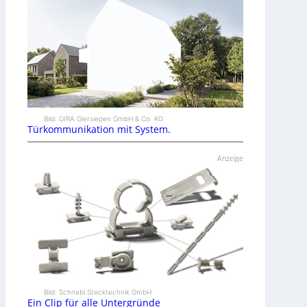
Bild: GIRA Giersiepen GmbH & Co. KG
Türkommunikation mit System.
Anzeige
Bild: Schnabl Stecktechnik GmbH
Ein Clip für alle Untergründe