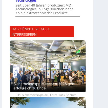
Technologies
Seit über 40 Jahren produziert MDT
Technologies in Engelskirchen nahe
Köln elektrotechnische Produkte.
DAS KÖNNTE SIE AUCH
INTERESSIEREN
Sicherheitsexpo München 2026 geht
erfolgreich zu Ende
Bild: Sicherheitsexpo.de / Foto: Frank Schroth