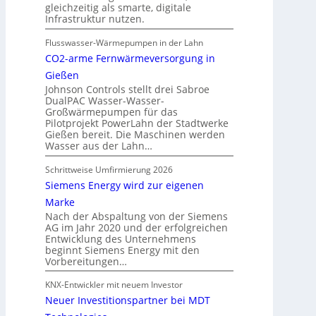
gleichzeitig als smarte, digitale
Infrastruktur nutzen.
Flusswasser-Wärmepumpen in der Lahn
CO2-arme Fernwärmeversorgung in
Gießen
Johnson Controls stellt drei Sabroe
DualPAC Wasser-Wasser-
Großwärmepumpen für das
Pilotprojekt PowerLahn der Stadtwerke
Gießen bereit. Die Maschinen werden
Wasser aus der Lahn…
Schrittweise Umfirmierung 2026
Siemens Energy wird zur eigenen
Marke
Nach der Abspaltung von der Siemens
AG im Jahr 2020 und der erfolgreichen
Entwicklung des Unternehmens
beginnt Siemens Energy mit den
Vorbereitungen…
KNX-Entwickler mit neuem Investor
Neuer Investitionspartner bei MDT