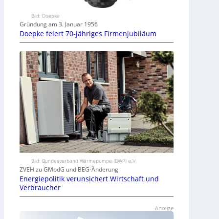
Bild: Doepke
Gründung am 3. Januar 1956
Doepke feiert 70-jähriges Firmenjubiläum
Bild: Bundesverband Wärmepumpe (BWP) e.V.
ZVEH zu GModG und BEG-Änderung
Energiepolitik verunsichert Wirtschaft und
Verbraucher
Anzeige