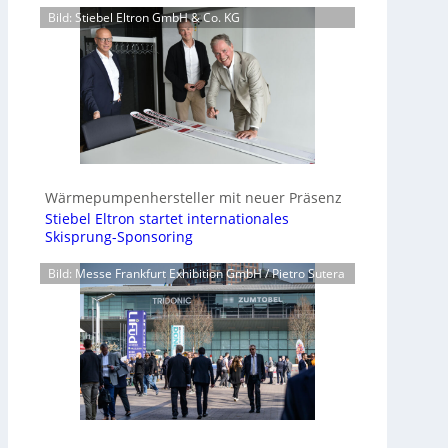
Bild: Stiebel Eltron GmbH & Co. KG
Wärmepumpenhersteller mit neuer Präsenz
Stiebel Eltron startet internationales
Skisprung-Sponsoring
Bild: Messe Frankfurt Exhibition GmbH / Pietro Sutera