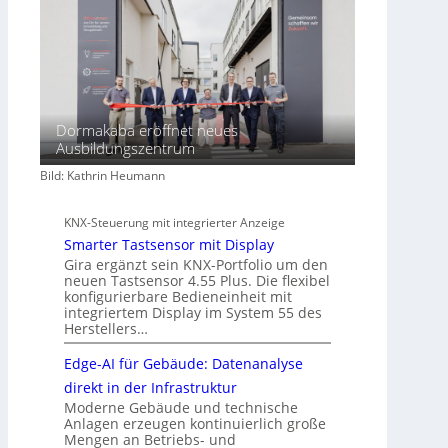
Dormakaba eröffnet neues
Ausbildungszentrum
Bild: Kathrin Heumann
KNX-Steuerung mit integrierter Anzeige
Smarter Tastsensor mit Display
Gira ergänzt sein KNX-Portfolio um den
neuen Tastsensor 4.55 Plus. Die flexibel
konfigurierbare Bedieneinheit mit
integriertem Display im System 55 des
Herstellers…
Edge-AI für Gebäude: Datenanalyse
direkt in der Infrastruktur
Moderne Gebäude und technische
Anlagen erzeugen kontinuierlich große
Mengen an Betriebs- und