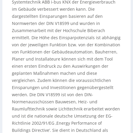
Systemtechnik ABB i-bus KNX der Energieverbrauch
im Gebäude verbessert werden kann.
Die
dargestellten Einsparungen basieren auf den
Normwerten der DIN V18599 und wurden in
Zusammenarbeit mit der Hochschule Biberach
ermittelt. Die Höhe des Einsparpotenzials ist abhängig
von der jeweiligen Funktion bzw. von der Kombination
von Funktionen der Gebäudeautomation. Bauherren,
Planer und Installateure können sich mit dem Tool
einen ersten Eindruck zu den Auswirkungen der
geplanten Maßnahmen machen und diese
vergleichen. Zudem können die voraussichtlichen
Einsparungen und Investitionen gegenübergestellt
werden. Die DIN V18599 ist von den DIN-
Normenausschüssen Bauwesen, Heiz- und
Raumlufttechnik sowie Lichttechnik erarbeitet worden
und ist die nationale deutsche Umsetzung der EG-
Richtlinie 2002/91/EG ‚Energy Performance of
Buildings Directive‘. Sie dient in Deutschland als