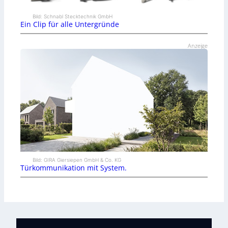
Bild: Schnabl Stecktechnik GmbH
Ein Clip für alle Untergründe
Anzeige
Bild: GIRA Giersiepen GmbH & Co. KG
Türkommunikation mit System.