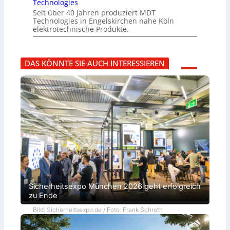
Technologies
Seit über 40 Jahren produziert MDT
Technologies in Engelskirchen nahe Köln
elektrotechnische Produkte.
DAS KÖNNTE SIE AUCH INTERESSIEREN
Sicherheitsexpo München 2026 geht erfolgreich
zu Ende
Bild: Sicherheitsexpo.de / Foto: Frank Schroth