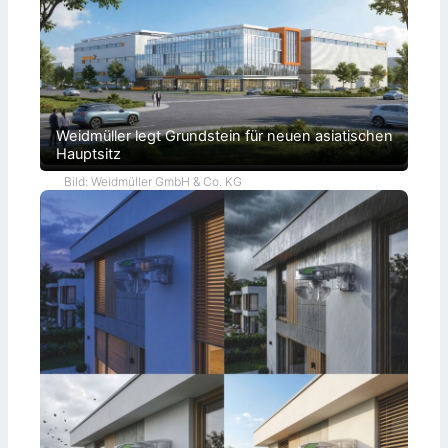
Weidmüller legt Grundstein für neuen asiatischen
Hauptsitz
Bild: Weidmüller GmbH & Co. KG