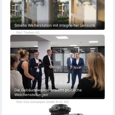
Smarte Wetterstation mit integrierter Sensorik
Bild: Theben AG
Die Gebäudewende braucht politische
Weichenstellungen
Bild: Gira Giersiepen GmbH & Co. KG