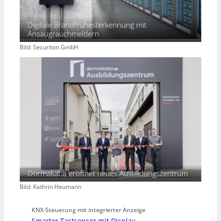
Digitale Brandfrühesterkennung mit
Ansaugrauchmeldern
Bild: Securiton GmbH
Dormakaba eröffnet neues Ausbildungszentrum
Bild: Kathrin Heumann
KNX-Steuerung mit integrierter Anzeige
Smarter Tastsensor mit Display