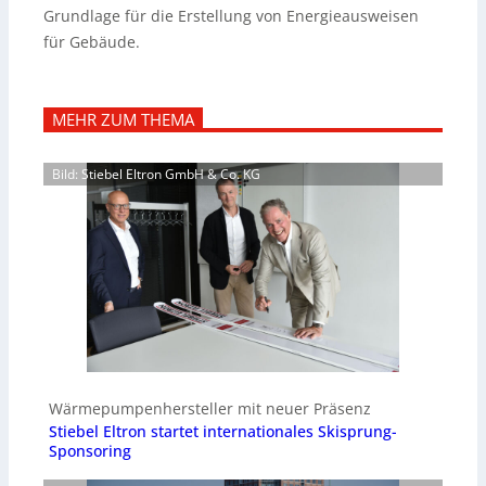
Grundlage für die Erstellung von Energieausweisen
für Gebäude.
MEHR ZUM THEMA
Bild: Stiebel Eltron GmbH & Co. KG
Wärmepumpenhersteller mit neuer Präsenz
Stiebel Eltron startet internationales Skisprung-
Sponsoring