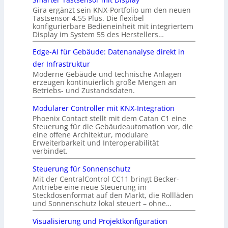
Gira ergänzt sein KNX-Portfolio um den neuen
Tastsensor 4.55 Plus. Die flexibel
konfigurierbare Bedieneinheit mit integriertem
Display im System 55 des Herstellers…
Edge-AI für Gebäude: Datenanalyse direkt in
der Infrastruktur
Moderne Gebäude und technische Anlagen
erzeugen kontinuierlich große Mengen an
Betriebs- und Zustandsdaten.
Modularer Controller mit KNX-Integration
Phoenix Contact stellt mit dem Catan C1 eine
Steuerung für die Gebäudeautomation vor, die
eine offene Architektur, modulare
Erweiterbarkeit und Interoperabilität
verbindet.
Steuerung für Sonnenschutz
Mit der CentralControl CC11 bringt Becker-
Antriebe eine neue Steuerung im
Steckdosenformat auf den Markt, die Rollläden
und Sonnenschutz lokal steuert – ohne…
Visualisierung und Projektkonfiguration