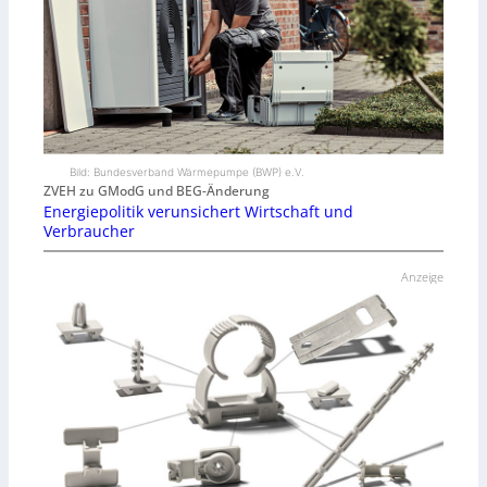
Bild: Bundesverband Wärmepumpe (BWP) e.V.
ZVEH zu GModG und BEG-Änderung
Energiepolitik verunsichert Wirtschaft und
Verbraucher
Anzeige