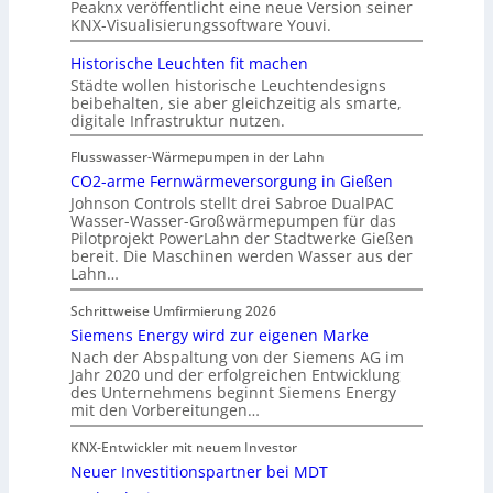
Peaknx veröffentlicht eine neue Version seiner
KNX-Visualisierungssoftware Youvi.
Historische Leuchten fit machen
Städte wollen historische Leuchtendesigns
beibehalten, sie aber gleichzeitig als smarte,
digitale Infrastruktur nutzen.
Flusswasser-Wärmepumpen in der Lahn
CO2-arme Fernwärmeversorgung in Gießen
Johnson Controls stellt drei Sabroe DualPAC
Wasser-Wasser-Großwärmepumpen für das
Pilotprojekt PowerLahn der Stadtwerke Gießen
bereit. Die Maschinen werden Wasser aus der
Lahn…
Schrittweise Umfirmierung 2026
Siemens Energy wird zur eigenen Marke
Nach der Abspaltung von der Siemens AG im
Jahr 2020 und der erfolgreichen Entwicklung
des Unternehmens beginnt Siemens Energy
mit den Vorbereitungen…
KNX-Entwickler mit neuem Investor
Neuer Investitionspartner bei MDT