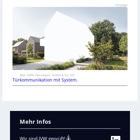
Anzeige
Bild: GIRA Giersiepen GmbH & Co. KG
Türkommunikation mit System.
Mehr Infos
Wir sind IVW geprüft!