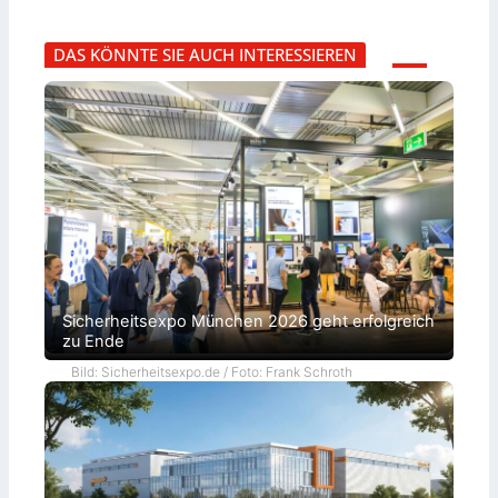
DAS KÖNNTE SIE AUCH INTERESSIEREN
Sicherheitsexpo München 2026 geht erfolgreich
zu Ende
Bild: Sicherheitsexpo.de / Foto: Frank Schroth