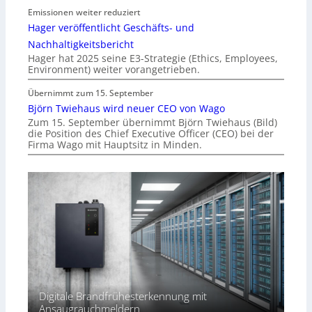
Emissionen weiter reduziert
Hager veröffentlicht Geschäfts- und
Nachhaltigkeitsbericht
Hager hat 2025 seine E3-Strategie (Ethics, Employees,
Environment) weiter vorangetrieben.
Übernimmt zum 15. September
Björn Twiehaus wird neuer CEO von Wago
Zum 15. September übernimmt Björn Twiehaus (Bild)
die Position des Chief Executive Officer (CEO) bei der
Firma Wago mit Hauptsitz in Minden.
Digitale Brandfrühesterkennung mit
Ansaugrauchmeldern