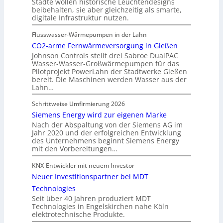
Städte wollen historische Leuchtendesigns
beibehalten, sie aber gleichzeitig als smarte,
digitale Infrastruktur nutzen.
Flusswasser-Wärmepumpen in der Lahn
CO2-arme Fernwärmeversorgung in Gießen
Johnson Controls stellt drei Sabroe DualPAC
Wasser-Wasser-Großwärmepumpen für das
Pilotprojekt PowerLahn der Stadtwerke Gießen
bereit. Die Maschinen werden Wasser aus der
Lahn…
Schrittweise Umfirmierung 2026
Siemens Energy wird zur eigenen Marke
Nach der Abspaltung von der Siemens AG im
Jahr 2020 und der erfolgreichen Entwicklung
des Unternehmens beginnt Siemens Energy
mit den Vorbereitungen…
KNX-Entwickler mit neuem Investor
Neuer Investitionspartner bei MDT
Technologies
Seit über 40 Jahren produziert MDT
Technologies in Engelskirchen nahe Köln
elektrotechnische Produkte.