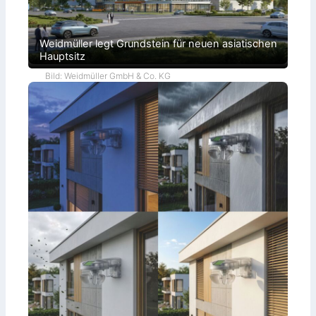
Weidmüller legt Grundstein für neuen asiatischen
Hauptsitz
Bild: Weidmüller GmbH & Co. KG