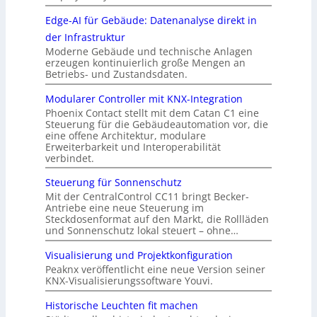
Edge-AI für Gebäude: Datenanalyse direkt in
der Infrastruktur
Moderne Gebäude und technische Anlagen
erzeugen kontinuierlich große Mengen an
Betriebs- und Zustandsdaten.
Modularer Controller mit KNX-Integration
Phoenix Contact stellt mit dem Catan C1 eine
Steuerung für die Gebäudeautomation vor, die
eine offene Architektur, modulare
Erweiterbarkeit und Interoperabilität
verbindet.
Steuerung für Sonnenschutz
Mit der CentralControl CC11 bringt Becker-
Antriebe eine neue Steuerung im
Steckdosenformat auf den Markt, die Rollläden
und Sonnenschutz lokal steuert – ohne…
Visualisierung und Projektkonfiguration
Peaknx veröffentlicht eine neue Version seiner
KNX-Visualisierungssoftware Youvi.
Historische Leuchten fit machen