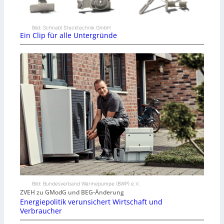
Bild: Schnabl Stecktechnik GmbH
Ein Clip für alle Untergründe
Bild: Bundesverband Wärmepumpe (BWP) e.V.
ZVEH zu GModG und BEG-Änderung
Energiepolitik verunsichert Wirtschaft und
Verbraucher