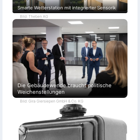
Smarte Wetterstation mit integrierter Sensorik
Bild: Theben AG
Die Gebäudewende braucht politische
Weichenstellungen
Bild: Gira Giersiepen GmbH & Co. KG