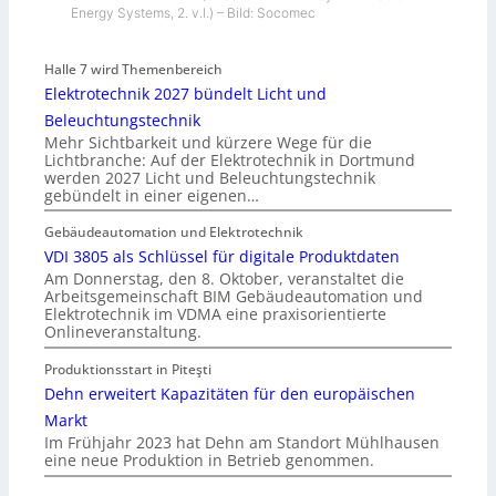
Energy Systems, 2. v.l.) – Bild: Socomec
Halle 7 wird Themenbereich
Elektrotechnik 2027 bündelt Licht und
Beleuchtungstechnik
Mehr Sichtbarkeit und kürzere Wege für die
Lichtbranche: Auf der Elektrotechnik in Dortmund
werden 2027 Licht und Beleuchtungstechnik
gebündelt in einer eigenen…
Gebäudeautomation und Elektrotechnik
VDI 3805 als Schlüssel für digitale Produktdaten
Am Donnerstag, den 8. Oktober, veranstaltet die
Arbeitsgemeinschaft BIM Gebäudeautomation und
Elektrotechnik im VDMA eine praxisorientierte
Onlineveranstaltung.
Produktionsstart in Piteşti
Dehn erweitert Kapazitäten für den europäischen
Markt
Im Frühjahr 2023 hat Dehn am Standort Mühlhausen
eine neue Produktion in Betrieb genommen.