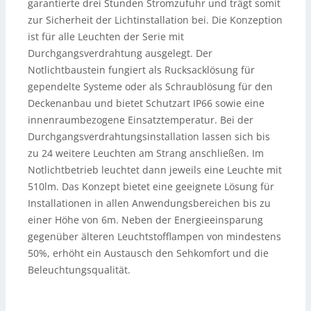
garantierte drei Stunden Stromzufuhr und trägt somit
zur Sicherheit der Lichtinstallation bei. Die Konzeption
ist für alle Leuchten der Serie mit
Durchgangsverdrahtung ausgelegt. Der
Notlichtbaustein fungiert als Rucksacklösung für
gependelte Systeme oder als Schraublösung für den
Deckenanbau und bietet Schutzart IP66 sowie eine
innenraumbezogene Einsatztemperatur. Bei der
Durchgangsverdrahtungsinstallation lassen sich bis
zu 24 weitere Leuchten am Strang anschließen. Im
Notlichtbetrieb leuchtet dann jeweils eine Leuchte mit
510lm. Das Konzept bietet eine geeignete Lösung für
Installationen in allen Anwendungsbereichen bis zu
einer Höhe von 6m. Neben der Energieeinsparung
gegenüber älteren Leuchtstofflampen von mindestens
50%, erhöht ein Austausch den Sehkomfort und die
Beleuchtungsqualität.