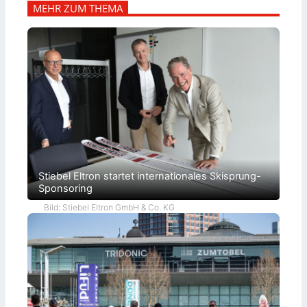
MEHR ZUM THEMA
Stiebel Eltron startet internationales Skisprung-
Sponsoring
Bild: Stiebel Eltron GmbH & Co. KG