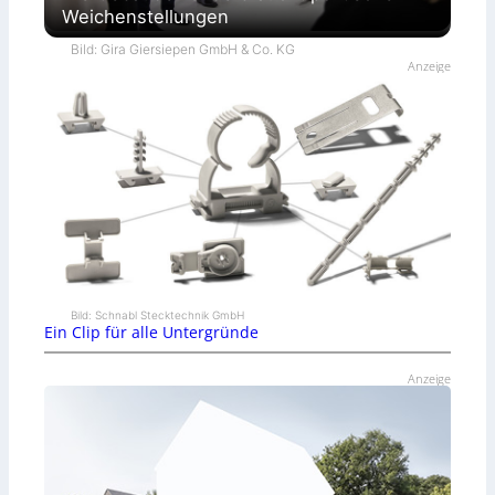
Weichenstellungen
Bild: Gira Giersiepen GmbH & Co. KG
Anzeige
Bild: Schnabl Stecktechnik GmbH
Ein Clip für alle Untergründe
Anzeige