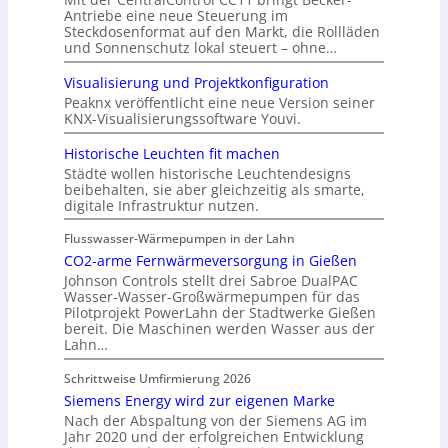
Antriebe eine neue Steuerung im
Steckdosenformat auf den Markt, die Rollläden
und Sonnenschutz lokal steuert – ohne…
Visualisierung und Projektkonfiguration
Peaknx veröffentlicht eine neue Version seiner
KNX-Visualisierungssoftware Youvi.
Historische Leuchten fit machen
Städte wollen historische Leuchtendesigns
beibehalten, sie aber gleichzeitig als smarte,
digitale Infrastruktur nutzen.
Flusswasser-Wärmepumpen in der Lahn
CO2-arme Fernwärmeversorgung in Gießen
Johnson Controls stellt drei Sabroe DualPAC
Wasser-Wasser-Großwärmepumpen für das
Pilotprojekt PowerLahn der Stadtwerke Gießen
bereit. Die Maschinen werden Wasser aus der
Lahn…
Schrittweise Umfirmierung 2026
Siemens Energy wird zur eigenen Marke
Nach der Abspaltung von der Siemens AG im
Jahr 2020 und der erfolgreichen Entwicklung