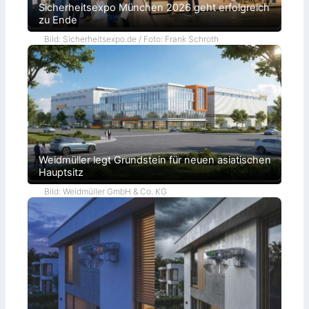
Sicherheitsexpo München 2026 geht erfolgreich
zu Ende
Bild: Sicherheitsexpo.de / Foto: Frank Schroth
Weidmüller legt Grundstein für neuen asiatischen
Hauptsitz
Bild: Weidmüller GmbH & Co. KG