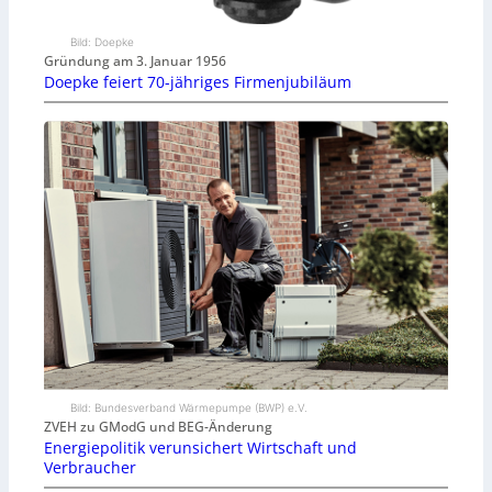
Bild: Doepke
Gründung am 3. Januar 1956
Doepke feiert 70-jähriges Firmenjubiläum
Bild: Bundesverband Wärmepumpe (BWP) e.V.
ZVEH zu GModG und BEG-Änderung
Energiepolitik verunsichert Wirtschaft und
Verbraucher