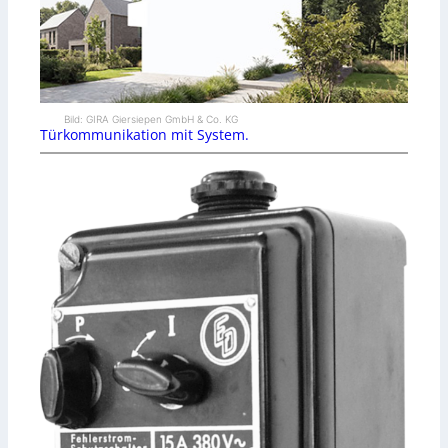
Bild: GIRA Giersiepen GmbH & Co. KG
Türkommunikation mit System.