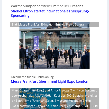
Wärmepumpenhersteller mit neuer Präsenz
Stiebel Eltron startet internationales Skisprung-
Sponsoring
Bild: Messe Frankfurt Exhibition GmbH / Pietro Sutera
Fachmesse für die Lichtplanung
Messe Frankfurt übernimmt Light Expo London
Marc Guirguirian (2.v.r.) und Arndt Freytag (1.v.r.) von Socomec
überreichen den Award fürden Kauf des 500. Speicherprojektes
an Edith Kemp (RheinlandSolar, 1.v.l.) und Friedhelm Enslin
(Geschäftsführer BayWa r.e. Solar Energy Systems, 2. v.l.) – Bild: