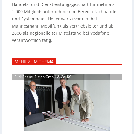
Handels- und Dienstleistungsgeschäft für mehr als
1.000 Mitgliedsunternehmen im Bereich Fachhandel
und Systemhaus. Heller war zuvor u.
a. bei
Mannesmann Mobilfunk als Vertriebsleiter und ab
2006 als Regionalleiter Mittelstand bei Vodafone
verantwortlich tätig.
MEHR ZUM THEMA
Bild: Stiebel Eltron GmbH & Co. KG