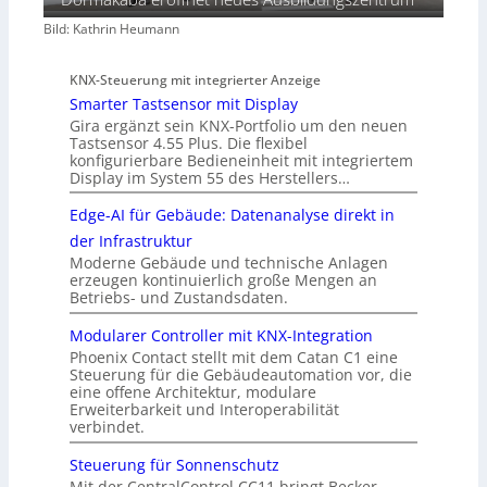
Bild: Kathrin Heumann
KNX-Steuerung mit integrierter Anzeige
Smarter Tastsensor mit Display
Gira ergänzt sein KNX-Portfolio um den neuen
Tastsensor 4.55 Plus. Die flexibel
konfigurierbare Bedieneinheit mit integriertem
Display im System 55 des Herstellers…
Edge-AI für Gebäude: Datenanalyse direkt in
der Infrastruktur
Moderne Gebäude und technische Anlagen
erzeugen kontinuierlich große Mengen an
Betriebs- und Zustandsdaten.
Modularer Controller mit KNX-Integration
Phoenix Contact stellt mit dem Catan C1 eine
Steuerung für die Gebäudeautomation vor, die
eine offene Architektur, modulare
Erweiterbarkeit und Interoperabilität
verbindet.
Steuerung für Sonnenschutz
Mit der CentralControl CC11 bringt Becker-