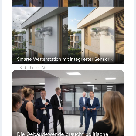
Smarte Wetterstation mit integrierter Sensorik
Bild: Theben AG
Die Gebäudewende braucht politische