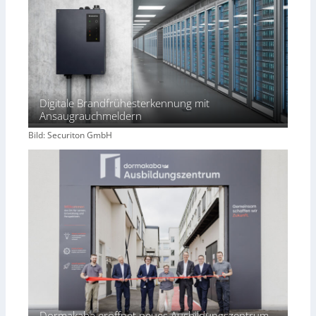
Digitale Brandfrühesterkennung mit
Ansaugrauchmeldern
Bild: Securiton GmbH
Dormakaba eröffnet neues Ausbildungszentrum