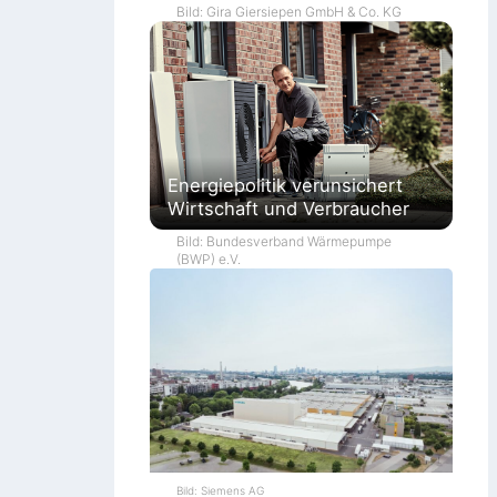
Bild: Gira Giersiepen GmbH & Co. KG
Energiepolitik verunsichert
Wirtschaft und Verbraucher
Bild: Bundesverband Wärmepumpe
(BWP) e.V.
Bild: Siemens AG