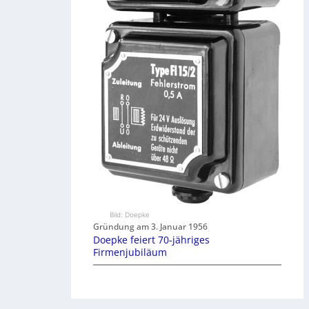
Bild: Doepke
Gründung am 3. Januar 1956
Doepke feiert 70-jähriges
Firmenjubiläum