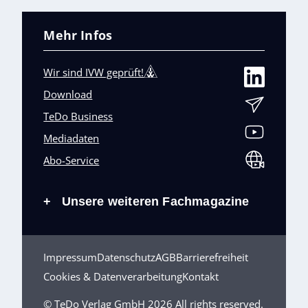
Mehr Infos
Wir sind IVW geprüft!
Download
TeDo Business
Mediadaten
Abo-Service
Unsere weiteren Fachmagazine
+
Impressum
Datenschutz
AGB
Barrierefreiheit
Cookies & Datenverarbeitung
Kontakt
© TeDo Verlag GmbH 2026 All rights reserved.