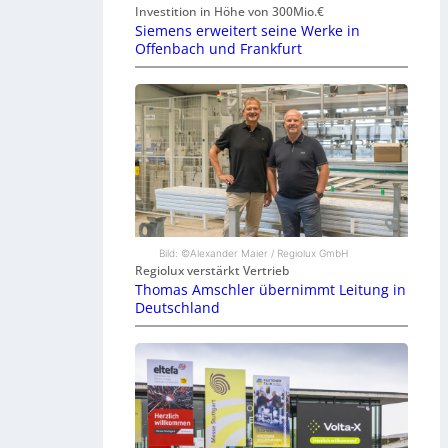
Investition in Höhe von 300Mio.€
Siemens erweitert seine Werke in
Offenbach und Frankfurt
Bild: ©Alexander Maier / Regiolux GmbH
Regiolux verstärkt Vertrieb
Thomas Amschler übernimmt Leitung in
Deutschland