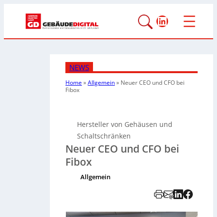
LinkedIn
NEWS
Home
»
Allgemein
»
Neuer CEO und CFO bei
Fibox
Hersteller von Gehäusen und
Schaltschränken
Neuer CEO und CFO bei
Fibox
Allgemein