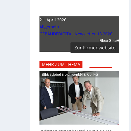
21. April 2026
Allgemein
GEBÄUDEDIGITAL Newsletter 13 2026
Fibox GmbH
Zur Firmenwebsite
MEHR ZUM THEMA
Bild: Stiebel Eltron GmbH & Co. KG