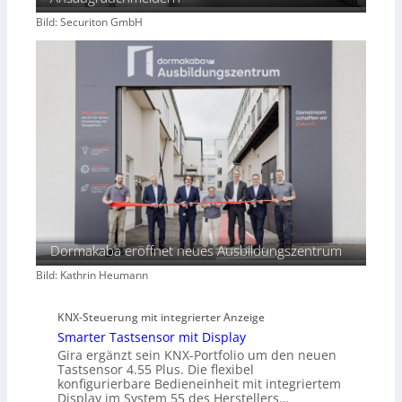
Bild: Securiton GmbH
Dormakaba eröffnet neues Ausbildungszentrum
Bild: Kathrin Heumann
KNX-Steuerung mit integrierter Anzeige
Smarter Tastsensor mit Display
Gira ergänzt sein KNX-Portfolio um den neuen
Tastsensor 4.55 Plus. Die flexibel
konfigurierbare Bedieneinheit mit integriertem
Display im System 55 des Herstellers…