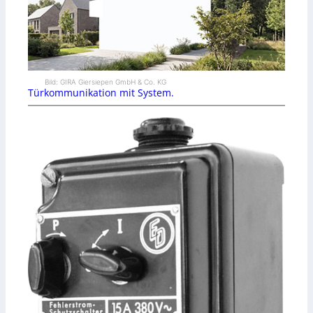
Bild: GIRA Giersiepen GmbH & Co. KG
Türkommunikation mit System.