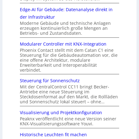
Edge-AI für Gebäude: Datenanalyse direkt in
der Infrastruktur
Moderne Gebäude und technische Anlagen
erzeugen kontinuierlich große Mengen an
Betriebs- und Zustandsdaten.
Modularer Controller mit KNX-Integration
Phoenix Contact stellt mit dem Catan C1 eine
Steuerung für die Gebäudeautomation vor, die
eine offene Architektur, modulare
Erweiterbarkeit und Interoperabilität
verbindet.
Steuerung für Sonnenschutz
Mit der CentralControl CC11 bringt Becker-
Antriebe eine neue Steuerung im
Steckdosenformat auf den Markt, die Rollläden
und Sonnenschutz lokal steuert – ohne…
Visualisierung und Projektkonfiguration
Peaknx veröffentlicht eine neue Version seiner
KNX-Visualisierungssoftware Youvi.
Historische Leuchten fit machen