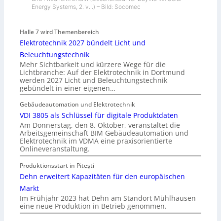
Energy Systems, 2. v.l.) – Bild: Socomec
Halle 7 wird Themenbereich
Elektrotechnik 2027 bündelt Licht und
Beleuchtungstechnik
Mehr Sichtbarkeit und kürzere Wege für die
Lichtbranche: Auf der Elektrotechnik in Dortmund
werden 2027 Licht und Beleuchtungstechnik
gebündelt in einer eigenen…
Gebäudeautomation und Elektrotechnik
VDI 3805 als Schlüssel für digitale Produktdaten
Am Donnerstag, den 8. Oktober, veranstaltet die
Arbeitsgemeinschaft BIM Gebäudeautomation und
Elektrotechnik im VDMA eine praxisorientierte
Onlineveranstaltung.
Produktionsstart in Piteşti
Dehn erweitert Kapazitäten für den europäischen
Markt
Im Frühjahr 2023 hat Dehn am Standort Mühlhausen
eine neue Produktion in Betrieb genommen.