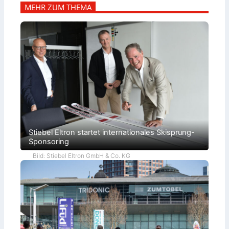
MEHR ZUM THEMA
Stiebel Eltron startet internationales Skisprung-
Sponsoring
Bild: Stiebel Eltron GmbH & Co. KG