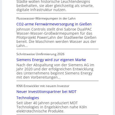
Städte wollen historische Leuchtendesigns
beibehalten, sie aber gleichzeitig als smarte,
digitale Infrastruktur nutzen.
Flusswasser-Wärmepumpen in der Lahn
CO2-arme Fernwärmeversorgung in Gießen
Johnson Controls stellt drei Sabroe DualPAC
Wasser-Wasser-Großwärmepumpen für das
Pilotprojekt PowerLahn der Stadtwerke Gießen
bereit. Die Maschinen werden Wasser aus der
Lahn…
Schrittweise Umfirmierung 2026
Siemens Energy wird zur eigenen Marke
Nach der Abspaltung von der Siemens AG im
Jahr 2020 und der erfolgreichen Entwicklung
des Unternehmens beginnt Siemens Energy
mit den Vorbereitungen…
KNX-Entwickler mit neuem Investor
Neuer Investitionspartner bei MDT
Technologies
Seit über 40 Jahren produziert MDT
Technologies in Engelskirchen nahe Köln
elektrotechnische Produkte.