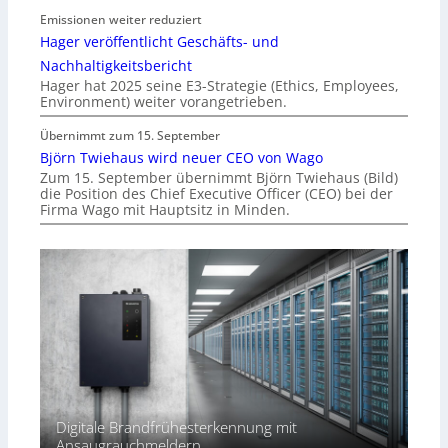
Emissionen weiter reduziert
Hager veröffentlicht Geschäfts- und
Nachhaltigkeitsbericht
Hager hat 2025 seine E3-Strategie (Ethics, Employees,
Environment) weiter vorangetrieben.
Übernimmt zum 15. September
Björn Twiehaus wird neuer CEO von Wago
Zum 15. September übernimmt Björn Twiehaus (Bild)
die Position des Chief Executive Officer (CEO) bei der
Firma Wago mit Hauptsitz in Minden.
Digitale Brandfrühesterkennung mit
Ansaugrauchmeldern