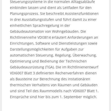
Steuerungssysteme in die normalen Alltagsabläufe
einbinden lassen und dient als Leitfaden für den
Planungsprozess. Sie beschreibt Assistenzfunktionen
in drei Ausstattungsstufen und führt damit zu einer
einheitlichen Sprachregelung in der
Gebäudeautomation von Wohngebäuden.
Die
Richtlinienreihe VDI3814 erläutert Anforderungen an
Einrichtungen, Software und Dienstleistungen sowie
Darstellungsmöglichkeiten für Aufgaben zur
automatischen Steuerung, Regelung, Überwachung,
Optimierung und Bedienung der Technischen
Gebäudeausrüstung (TGA). Die im Richtlinienentwurf
VDI6007 Blatt 3 definierten Rechenverfahren dienen
als Bausteine zur Berechnung des instationären
thermischen Verhaltens von Räumen und Gebäuden
und sind Teil des Raummodells nach VDI6007 Blatt 1.
Einsprüche sind hier bis zum 1. September möglich.