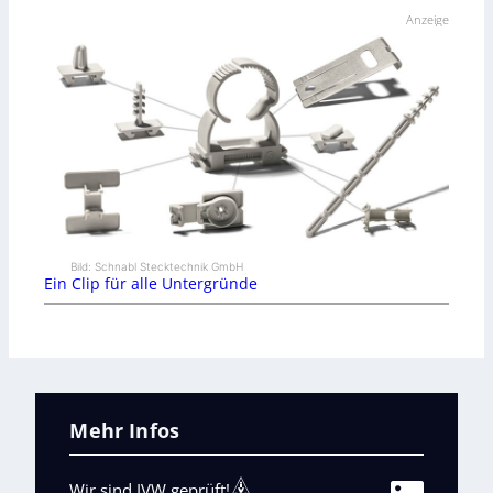
Anzeige
Bild: Schnabl Stecktechnik GmbH
Ein Clip für alle Untergründe
Mehr Infos
Wir sind IVW geprüft!