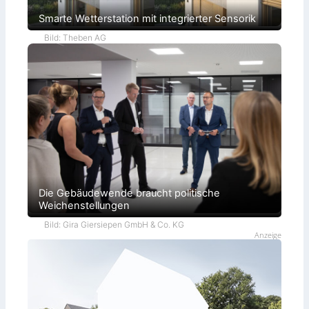
Smarte Wetterstation mit integrierter Sensorik
Bild: Theben AG
Die Gebäudewende braucht politische
Weichenstellungen
Bild: Gira Giersiepen GmbH & Co. KG
Anzeige