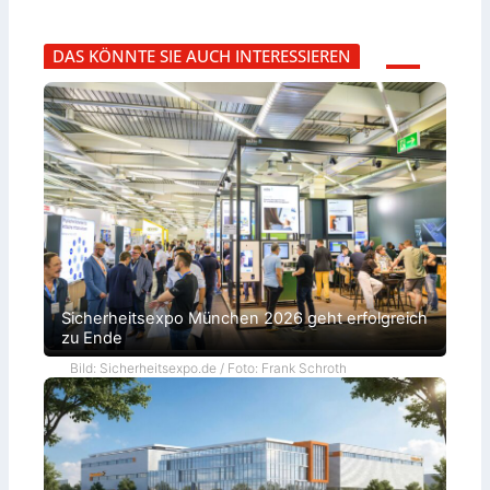
DAS KÖNNTE SIE AUCH INTERESSIEREN
Sicherheitsexpo München 2026 geht erfolgreich
zu Ende
Bild: Sicherheitsexpo.de / Foto: Frank Schroth