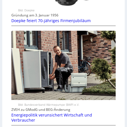
Bild: Doepke
Gründung am 3. Januar 1956
Doepke feiert 70-jähriges Firmenjubiläum
Bild: Bundesverband Wärmepumpe (BWP) e.V.
ZVEH zu GModG und BEG-Änderung
Energiepolitik verunsichert Wirtschaft und
Verbraucher