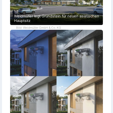
Weidmüller legt Grundstein für neuen asiatischen
Hauptsitz
Bild: Weidmüller GmbH & Co. KG