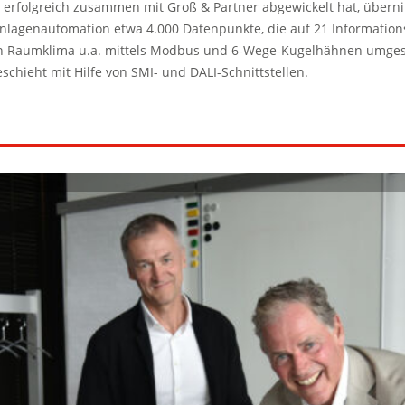
n erfolgreich zusammen mit Groß & Partner abgewickelt hat, über
lagenautomation etwa 4.000 Datenpunkte, die auf 21 Informationss
n Raumklima u.a. mittels Modbus und 6-Wege-Kugelhähnen umgese
schieht mit Hilfe von SMI- und DALI-Schnittstellen.