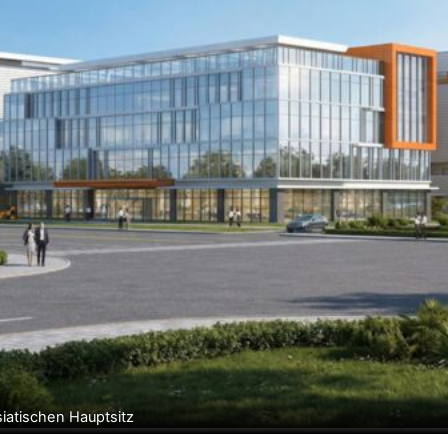
siatischen Hauptsitz