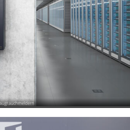
nsaugrauchmeldern