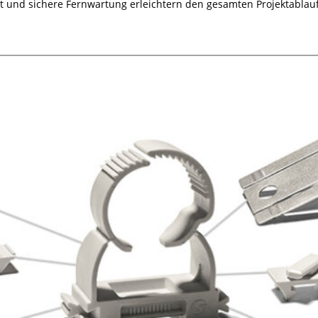
it und sichere Fernwartung erleichtern den gesamten Projektablauf