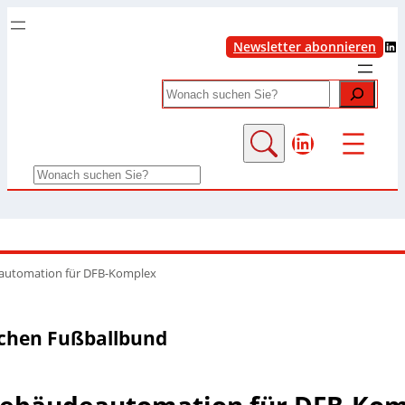
LinkedIn
Newsletter abonnieren
Search
LinkedIn
Search
automation für DFB-Komplex
schen Fußballbund