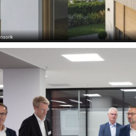
ensorik