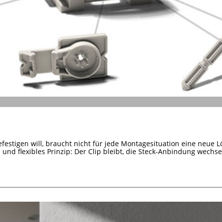
efestigen will, braucht nicht für jede Montagesituation eine neue L
s und flexibles Prinzip: Der Clip bleibt, die Steck-Anbindung wechsel