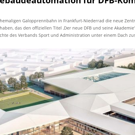
Gebäudeautomation für DFB-Ko
ehemaligen Galopprennbahn in Frankfurt-Niederrad die neue Zen
aben, das den offiziellen Titel ‚Der neue DFB und seine Akademie‘
hichte des Verbands Sport und Administration unter einem Dach 