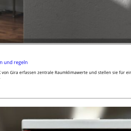
n und regeln
von Gira erfassen zentrale Raumklimawerte und stellen sie für e
.