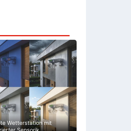
te Wetterstation mit
rierter Sensorik