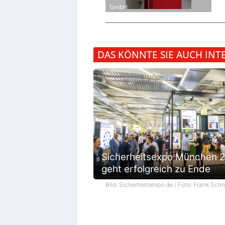
GmbH
DAS KÖNNTE SIE AUCH INT
Sicherheitsexpo München 
geht erfolgreich zu Ende
Bild: Sicherheitsexpo.de / Foto: Frank Schr