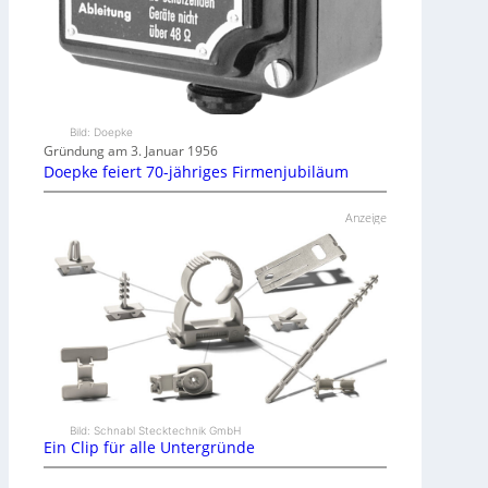
Bild: Doepke
Gründung am 3. Januar 1956
Doepke feiert 70-jähriges Firmenjubiläum
Anzeige
Bild: Schnabl Stecktechnik GmbH
Ein Clip für alle Untergründe