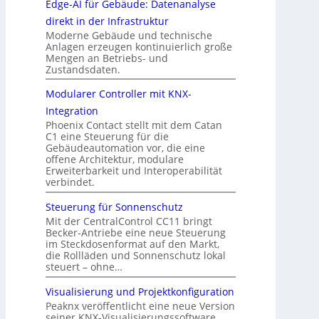
Edge-AI für Gebäude: Datenanalyse
direkt in der Infrastruktur
Moderne Gebäude und technische
Anlagen erzeugen kontinuierlich große
Mengen an Betriebs- und
Zustandsdaten.
Modularer Controller mit KNX-
Integration
Phoenix Contact stellt mit dem Catan
C1 eine Steuerung für die
Gebäudeautomation vor, die eine
offene Architektur, modulare
Erweiterbarkeit und Interoperabilität
verbindet.
Steuerung für Sonnenschutz
Mit der CentralControl CC11 bringt
Becker-Antriebe eine neue Steuerung
im Steckdosenformat auf den Markt,
die Rollläden und Sonnenschutz lokal
steuert – ohne…
Visualisierung und Projektkonfiguration
Peaknx veröffentlicht eine neue Version
seiner KNX-Visualisierungssoftware