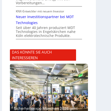
Vorbereitungen…
KNX-Entwickler mit neuem Investor
Neuer Investitionspartner bei MDT
Technologies
Seit über 40 Jahren produziert MDT
Technologies in Engelskirchen nahe
Köln elektrotechnische Produkte.
DAS KÖNNTE SIE AUCH
INTERESSIEREN
Sicherheitsexpo München 2026 geht