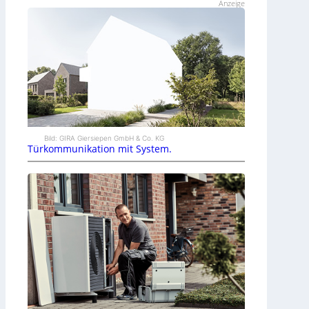
Anzeige
Bild: GIRA Giersiepen GmbH & Co. KG
Türkommunikation mit System.