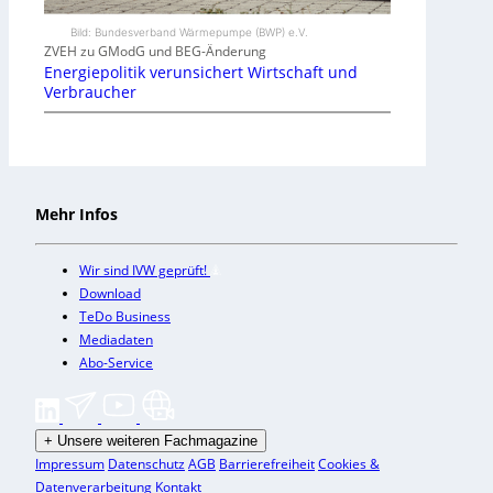
Bild: Bundesverband Wärmepumpe (BWP) e.V.
ZVEH zu GModG und BEG-Änderung
Energiepolitik verunsichert Wirtschaft und
Verbraucher
Mehr Infos
Wir sind IVW geprüft!
Download
TeDo Business
Mediadaten
Abo-Service
+
Unsere weiteren Fachmagazine
Impressum
Datenschutz
AGB
Barrierefreiheit
Cookies &
Datenverarbeitung
Kontakt