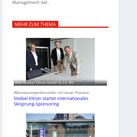
Management dar.
MEHR ZUM THEMA
Bild: Stiebel Eltron GmbH & Co. KG
Wärmepumpenhersteller mit neuer Präsenz
Stiebel Eltron startet internationales
Skisprung-Sponsoring