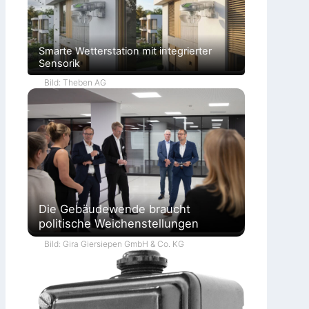
Smarte Wetterstation mit integrierter
Sensorik
Bild: Theben AG
Die Gebäudewende braucht
politische Weichenstellungen
Bild: Gira Giersiepen GmbH & Co. KG