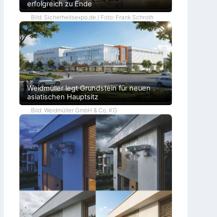
erfolgreich zu Ende
Bild: Sicherheitsexpo.de / Foto: Frank Schroth
Weidmüller legt Grundstein für neuen
asiatischen Hauptsitz
Bild: Weidmüller GmbH & Co. KG