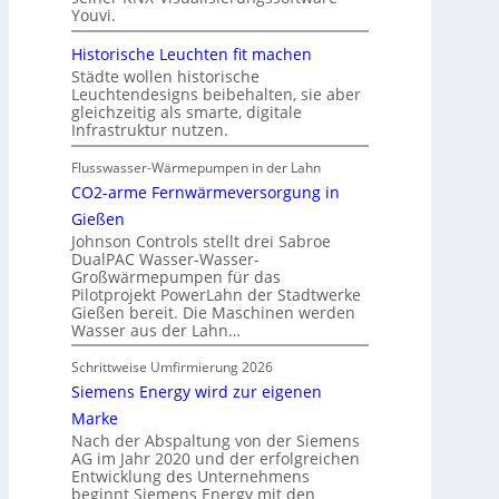
Youvi.
Historische Leuchten fit machen
Städte wollen historische
Leuchtendesigns beibehalten, sie aber
gleichzeitig als smarte, digitale
Infrastruktur nutzen.
Flusswasser-Wärmepumpen in der Lahn
CO2-arme Fernwärmeversorgung in
Gießen
Johnson Controls stellt drei Sabroe
DualPAC Wasser-Wasser-
Großwärmepumpen für das
Pilotprojekt PowerLahn der Stadtwerke
Gießen bereit. Die Maschinen werden
Wasser aus der Lahn…
Schrittweise Umfirmierung 2026
Siemens Energy wird zur eigenen
Marke
Nach der Abspaltung von der Siemens
AG im Jahr 2020 und der erfolgreichen
Entwicklung des Unternehmens
beginnt Siemens Energy mit den