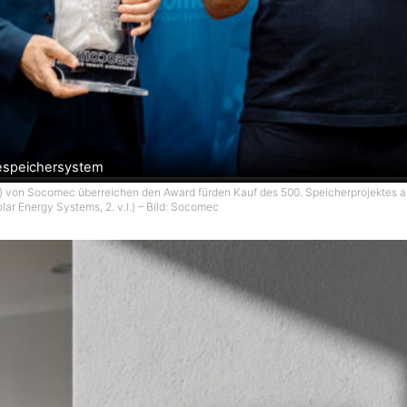
iespeichersystem
v.r.) von Socomec überreichen den Award fürden Kauf des 500. Speicherprojektes an
lar Energy Systems, 2. v.l.) – Bild: Socomec