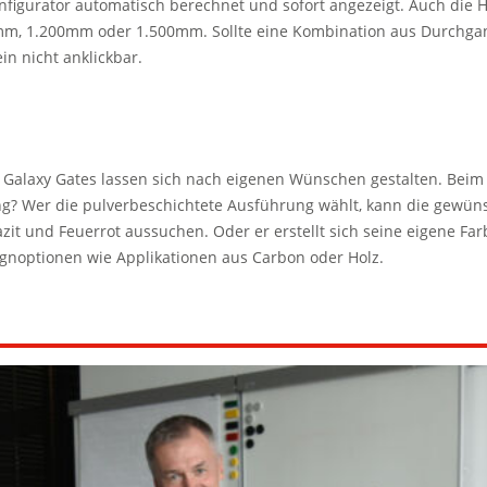
onfigurator automatisch berechnet und sofort angezeigt. Auch die 
m, 1.200mm oder 1.500mm. Sollte eine Kombination aus Durchga
in nicht anklickbar.
axy Gates lassen sich nach eigenen Wünschen gestalten. Beim Ra
ng? Wer die pulverbeschichtete Ausführung wählt, kann die gewü
zit und Feuerrot aussuchen. Oder er erstellt sich seine eigene F
ignoptionen wie Applikationen aus Carbon oder Holz.