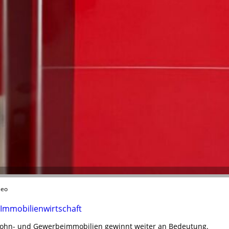
leo
 Immobilienwirtschaft
Wohn- und Gewerbeimmobilien gewinnt weiter an Bedeutung.