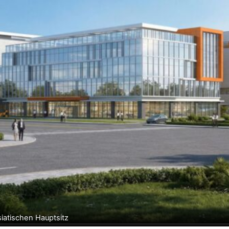
siatischen Hauptsitz