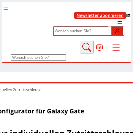
LinkedIn
Newsletter abonnieren
Search
LinkedIn
Search
duellen Zutrittsschleuse
onfigurator für Galaxy Gate