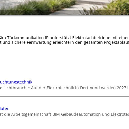
Gira Türkommunikation IP unterstützt Elektrofachbetriebe mit ein
it und sichere Fernwartung erleichtern den gesamten Projektablauf
euchtungstechnik
ie Lichtbranche: Auf der Elektrotechnik in Dortmund werden 2027 
daten
tet die Arbeitsgemeinschaft BIM Gebäudeautomation und Elektrotec