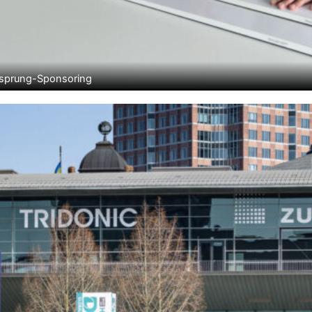
Skisprung-Sponsoring