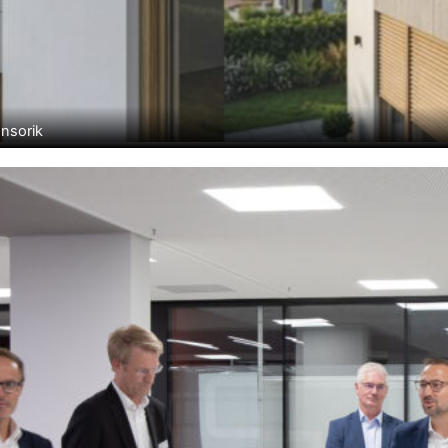
ensorik