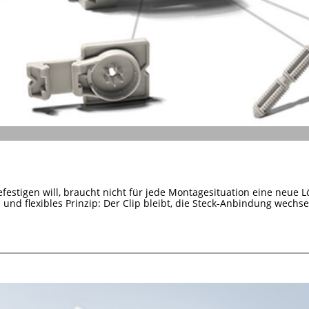
efestigen will, braucht nicht für jede Montagesituation eine neue L
s und flexibles Prinzip: Der Clip bleibt, die Steck-Anbindung wechsel