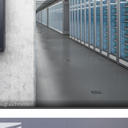
nsaugrauchmeldern