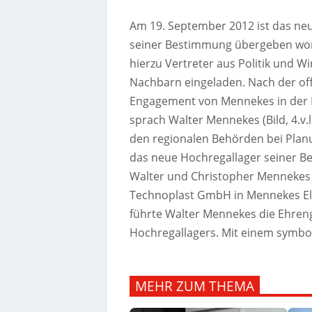
Am 19. September 2012 ist das neu
seiner Bestimmung übergeben wo
hierzu Vertreter aus Politik und W
Nachbarn eingeladen.
Nach der off
Engagement von Mennekes in der R
sprach Walter Mennekes (Bild, 4.v.
den regionalen Behörden bei Pla
das neue Hochregallager seiner B
Walter und Christopher Mennekes 
Technoplast GmbH in Mennekes El
führte Walter Mennekes die Ehren
Hochregallagers. Mit einem symbo
MEHR ZUM THEMA