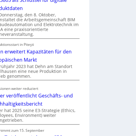
duktdaten
onnerstag, den 8. Oktober,
nstaltet die Arbeitsgemeinschaft BIM
udeautomation und Elektrotechnik im
 eine praxisorientierte
neveranstaltung.
ktionsstart in Piteşti
n erweitert Kapazitäten für den
opäischen Markt
rühjahr 2023 hat Dehn am Standort
hausen eine neue Produktion in
rieb genommen.
ionen weiter reduziert
er veröffentlicht Geschäfts- und
hhaltigkeitsbericht
r hat 2025 seine E3-Strategie (Ethics,
oyees, Environment) weiter
ngetrieben.
nimmt zum 15. September