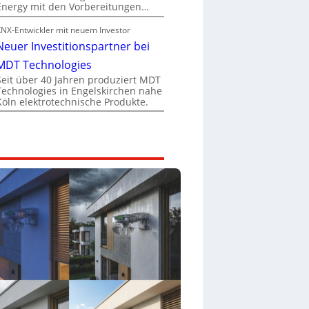
Energy mit den Vorbereitungen…
KNX-Entwickler mit neuem Investor
Neuer Investitionspartner bei
MDT Technologies
Seit über 40 Jahren produziert MDT
Technologies in Engelskirchen nahe
Köln elektrotechnische Produkte.