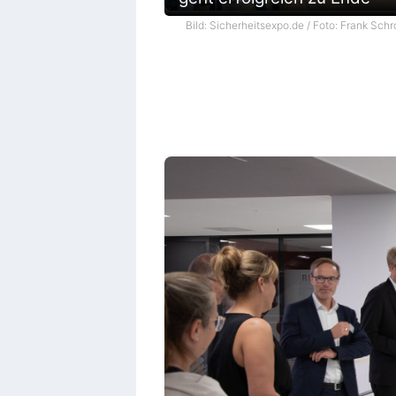
Bild: Sicherheitsexpo.de / Foto: Frank Schr