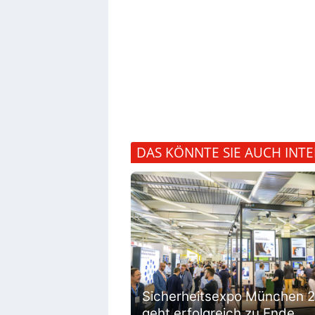
DAS KÖNNTE SIE AUCH INTE
Sicherheitsexpo München 
geht erfolgreich zu Ende