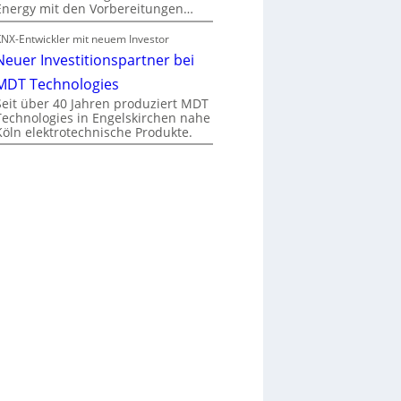
Energy mit den Vorbereitungen…
KNX-Entwickler mit neuem Investor
Neuer Investitionspartner bei
MDT Technologies
Seit über 40 Jahren produziert MDT
Technologies in Engelskirchen nahe
Köln elektrotechnische Produkte.