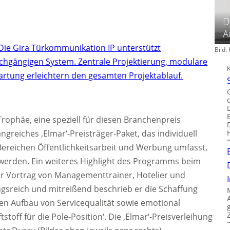
D
A
Die Gira Türkommunikation IP unterstützt
Bild
chgängigen System. Zentrale Projektierung, modulare
artung erleichtern den gesamten Projektablauf.
-Trophäe, eine speziell für diesen Branchenpreis
ngreiches ‚Elmar‘-Preisträger-Paket, das individuell
reichen Öffentlichkeitsarbeit und Werbung umfasst,
 werden. Ein weiteres Highlight des Programms beim
er Vortrag von Managementtrainer, Hotelier und
gsreich und mitreißend beschrieb er die Schaffung
en Aufbau von Servicequalität sowie emotional
stoff für die Pole-Position‘. Die ‚Elmar‘-Preisverleihung