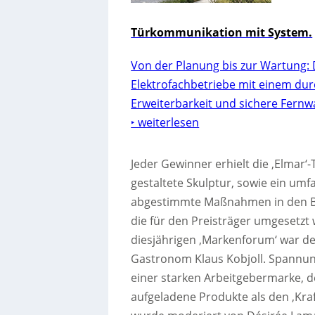
Türkommunikation mit System.
Von der Planung bis zur Wartung: 
Elektrofachbetriebe mit einem dur
Erweiterbarkeit und sichere Fernw
‣ weiterlesen
Jeder Gewinner erhielt die ‚Elmar‘
gestaltete Skulptur, sowie ein umfa
abgestimmte Maßnahmen in den Be
die für den Preisträger umgesetzt
diesjährigen ‚Markenforum‘ war d
Gastronom Klaus Kobjoll. Spannun
einer starken Arbeitgebermarke, d
aufgeladene Produkte als den ‚Kraft