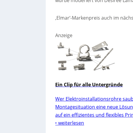
wurde moderiert von Désirée Lamat
‚Elmar‘-Markenpreis auch im nächs
Anzeige
Ein Clip für alle Untergründe
Wer Elektroinstallationsrohre saube
Montagesituation eine neue Lösung.
auf ein effizientes und flexibles Pr
‣ weiterlesen